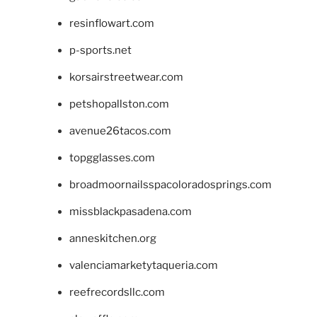
resinflowart.com
p-sports.net
korsairstreetwear.com
petshopallston.com
avenue26tacos.com
topgglasses.com
broadmoornailsspacoloradosprings.com
missblackpasadena.com
anneskitchen.org
valenciamarketytaqueria.com
reefrecordsllc.com