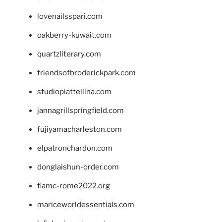
lovenailsspari.com
oakberry-kuwait.com
quartzliterary.com
friendsofbroderickpark.com
studiopiattellina.com
jannagrillspringfield.com
fujiyamacharleston.com
elpatronchardon.com
donglaishun-order.com
fiamc-rome2022.org
mariceworldessentials.com