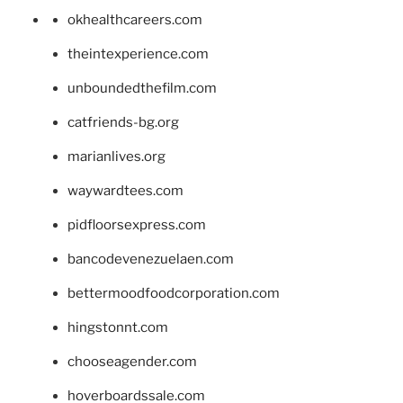
okhealthcareers.com
theintexperience.com
unboundedthefilm.com
catfriends-bg.org
marianlives.org
waywardtees.com
pidfloorsexpress.com
bancodevenezuelaen.com
bettermoodfoodcorporation.com
hingstonnt.com
chooseagender.com
hoverboardssale.com