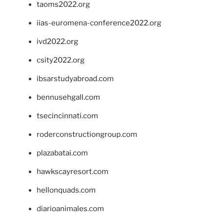
taoms2022.org
iias-euromena-conference2022.org
ivd2022.org
csity2022.org
ibsarstudyabroad.com
bennusehgall.com
tsecincinnati.com
roderconstructiongroup.com
plazabatai.com
hawkscayresort.com
hellonquads.com
diarioanimales.com