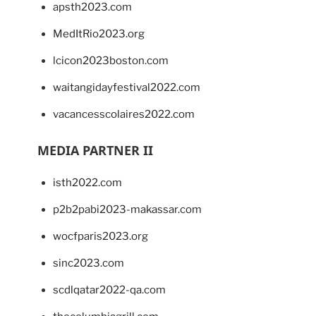
apsth2023.com
MedItRio2023.org
lcicon2023boston.com
waitangidayfestival2022.com
vacancesscolaires2022.com
MEDIA PARTNER II
isth2022.com
p2b2pabi2023-makassar.com
wocfparis2023.org
sinc2023.com
scdlqatar2022-qa.com