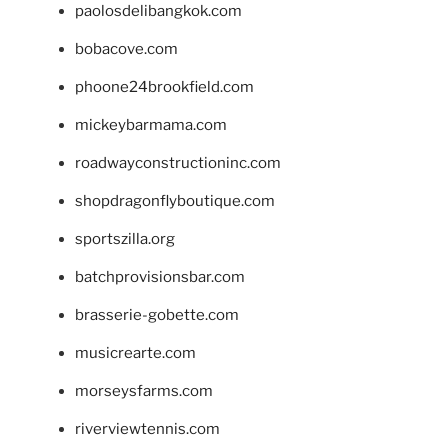
paolosdelibangkok.com
bobacove.com
phoone24brookfield.com
mickeybarmama.com
roadwayconstructioninc.com
shopdragonflyboutique.com
sportszilla.org
batchprovisionsbar.com
brasserie-gobette.com
musicrearte.com
morseysfarms.com
riverviewtennis.com