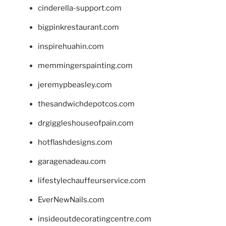
cinderella-support.com
bigpinkrestaurant.com
inspirehuahin.com
memmingerspainting.com
jeremypbeasley.com
thesandwichdepotcos.com
drgiggleshouseofpain.com
hotflashdesigns.com
garagenadeau.com
lifestylechauffeurservice.com
EverNewNails.com
insideoutdecoratingcentre.com