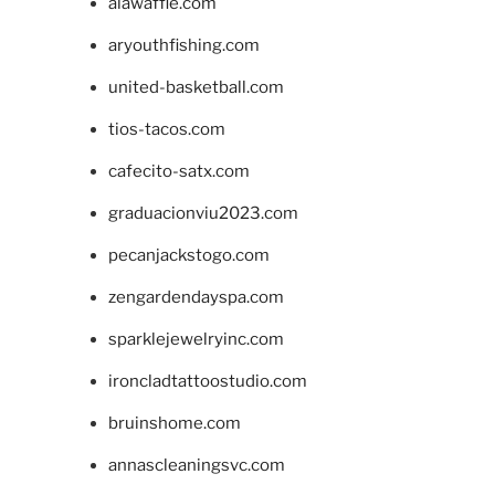
alawaffle.com
aryouthfishing.com
united-basketball.com
tios-tacos.com
cafecito-satx.com
graduacionviu2023.com
pecanjackstogo.com
zengardendayspa.com
sparklejewelryinc.com
ironcladtattoostudio.com
bruinshome.com
annascleaningsvc.com