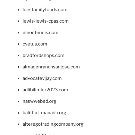
leesfamilyfoods.com
lewis-lewis-cpas.com
eleontennis.com
cyetus.com
bradfordshops.com
almadenranchsanjose.com
advocatevijay.com
adlibilimler2023.com
naswwebed.org
balithut-manado.org
alteregotradingcompany.org