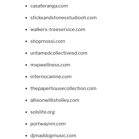
casateranga.com
sticksandstonesstudiooh.com
walkers-treeservice.com
shopmossi.com
untamedcollectivesd.com
mxpwellness.com
infernocanine.com
thepaperhousecollection.com
allisonwillisholley.com
solslite.org
portwayinn.com
djmaddogmusic.com