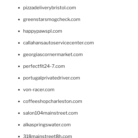
pizzadeliverybristol.com
greenstarsmogcheck.com
happypawspl.com
callahansautoservicecenter.com
georgiascornermarket.com
perfectfit24-7.com
portugalprivatedriver.com
von-racer.com
coffeeshopcharleston.com
salon104mainstreet.com
alkaspringswater.com
318mainstreet8h.com