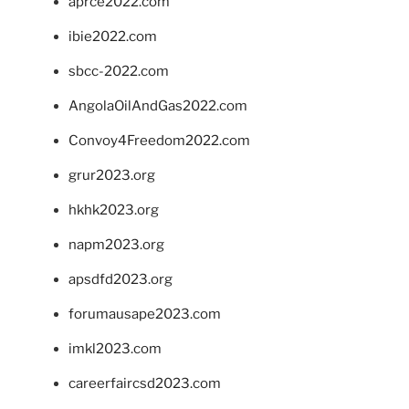
aprce2022.com
ibie2022.com
sbcc-2022.com
AngolaOilAndGas2022.com
Convoy4Freedom2022.com
grur2023.org
hkhk2023.org
napm2023.org
apsdfd2023.org
forumausape2023.com
imkl2023.com
careerfaircsd2023.com