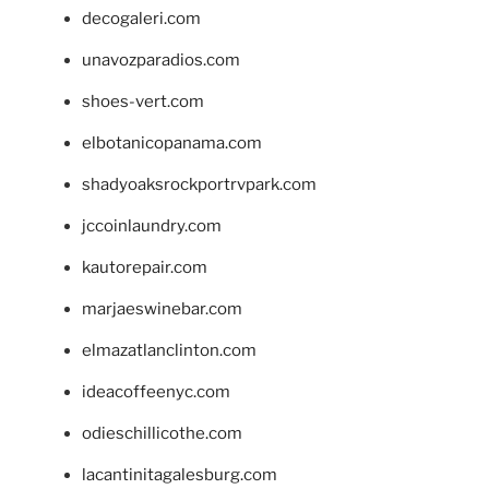
decogaleri.com
unavozparadios.com
shoes-vert.com
elbotanicopanama.com
shadyoaksrockportrvpark.com
jccoinlaundry.com
kautorepair.com
marjaeswinebar.com
elmazatlanclinton.com
ideacoffeenyc.com
odieschillicothe.com
lacantinitagalesburg.com