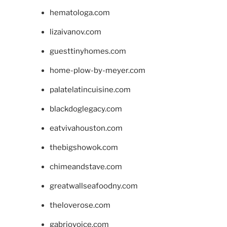
hematologa.com
lizaivanov.com
guesttinyhomes.com
home-plow-by-meyer.com
palatelatincuisine.com
blackdoglegacy.com
eatvivahouston.com
thebigshowok.com
chimeandstave.com
greatwallseafoodny.com
theloverose.com
gabriovoice.com