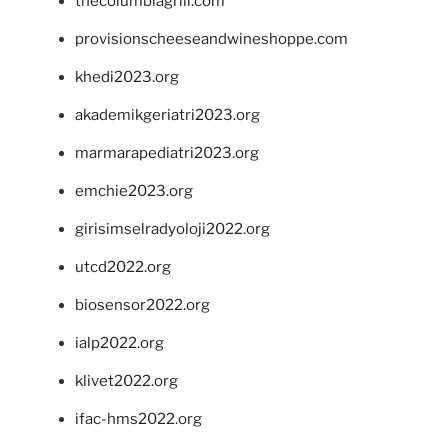
thecolumbiagrill.com
provisionscheeseandwineshoppe.com
khedi2023.org
akademikgeriatri2023.org
marmarapediatri2023.org
emchie2023.org
girisimselradyoloji2022.org
utcd2022.org
biosensor2022.org
ialp2022.org
klivet2022.org
ifac-hms2022.org