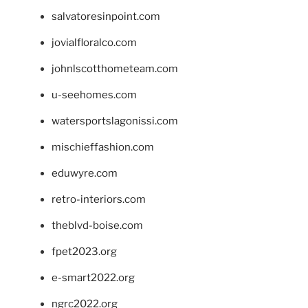
salvatoresinpoint.com
jovialfloralco.com
johnlscotthometeam.com
u-seehomes.com
watersportslagonissi.com
mischieffashion.com
eduwyre.com
retro-interiors.com
theblvd-boise.com
fpet2023.org
e-smart2022.org
ngrc2022.org