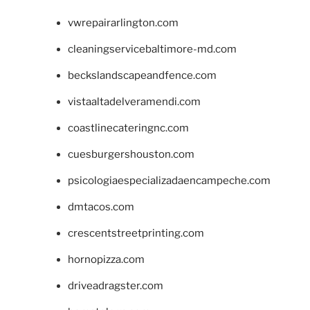
vwrepairarlington.com
cleaningservicebaltimore-md.com
beckslandscapeandfence.com
vistaaltadelveramendi.com
coastlinecateringnc.com
cuesburgershouston.com
psicologiaespecializadaencampeche.com
dmtacos.com
crescentstreetprinting.com
hornopizza.com
driveadragster.com