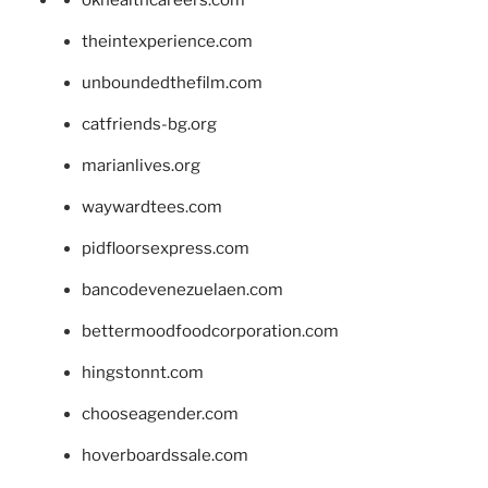
theintexperience.com
unboundedthefilm.com
catfriends-bg.org
marianlives.org
waywardtees.com
pidfloorsexpress.com
bancodevenezuelaen.com
bettermoodfoodcorporation.com
hingstonnt.com
chooseagender.com
hoverboardssale.com