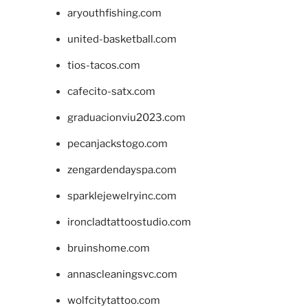
aryouthfishing.com
united-basketball.com
tios-tacos.com
cafecito-satx.com
graduacionviu2023.com
pecanjackstogo.com
zengardendayspa.com
sparklejewelryinc.com
ironcladtattoostudio.com
bruinshome.com
annascleaningsvc.com
wolfcitytattoo.com