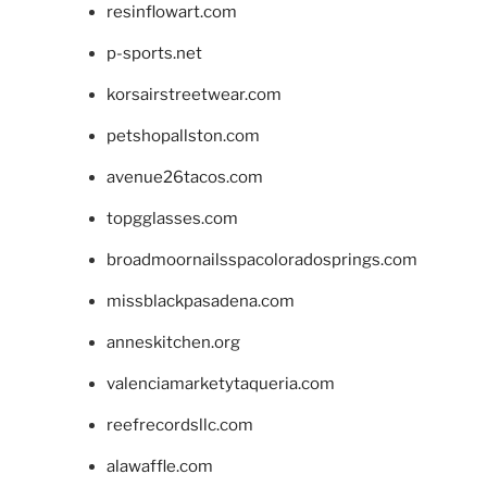
resinflowart.com
p-sports.net
korsairstreetwear.com
petshopallston.com
avenue26tacos.com
topgglasses.com
broadmoornailsspacoloradosprings.com
missblackpasadena.com
anneskitchen.org
valenciamarketytaqueria.com
reefrecordsllc.com
alawaffle.com