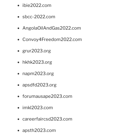
ibie2022.com
sbcc-2022.com
AngolaOilAndGas2022.com
Convoy4Freedom2022.com
grur2023.org
hkhk2023.org
napm2023.org
apsdfd2023.org
forumausape2023.com
imkl2023.com
careerfaircsd2023.com
apsth2023.com