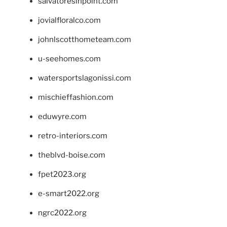
salvatoresinpoint.com
jovialfloralco.com
johnlscotthometeam.com
u-seehomes.com
watersportslagonissi.com
mischieffashion.com
eduwyre.com
retro-interiors.com
theblvd-boise.com
fpet2023.org
e-smart2022.org
ngrc2022.org