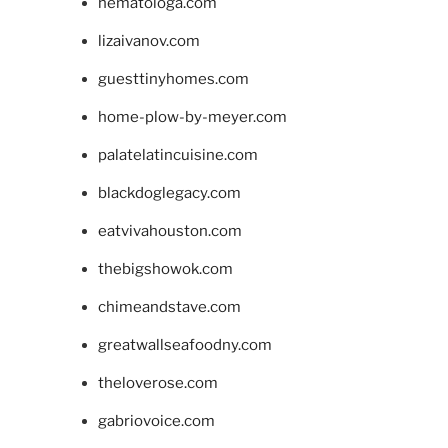
hematologa.com
lizaivanov.com
guesttinyhomes.com
home-plow-by-meyer.com
palatelatincuisine.com
blackdoglegacy.com
eatvivahouston.com
thebigshowok.com
chimeandstave.com
greatwallseafoodny.com
theloverose.com
gabriovoice.com