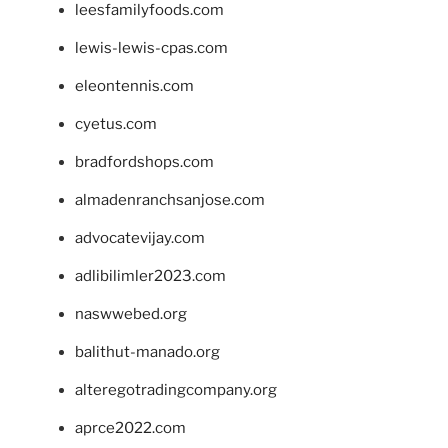
leesfamilyfoods.com
lewis-lewis-cpas.com
eleontennis.com
cyetus.com
bradfordshops.com
almadenranchsanjose.com
advocatevijay.com
adlibilimler2023.com
naswwebed.org
balithut-manado.org
alteregotradingcompany.org
aprce2022.com