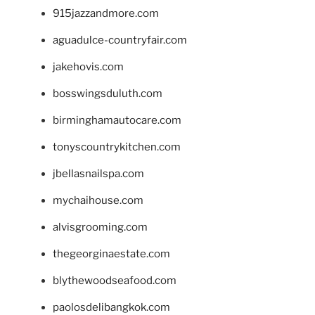
915jazzandmore.com
aguadulce-countryfair.com
jakehovis.com
bosswingsduluth.com
birminghamautocare.com
tonyscountrykitchen.com
jbellasnailspa.com
mychaihouse.com
alvisgrooming.com
thegeorginaestate.com
blythewoodseafood.com
paolosdelibangkok.com