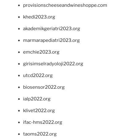
provisionscheeseandwineshoppe.com
khedi2023.org
akademikgeriatri2023.org
marmarapediatri2023.org
emchie2023.org
girisimselradyoloji2022.org
utcd2022.org
biosensor2022.org
ialp2022.org
klivet2022.org
ifac-hms2022.org
taoms2022.org