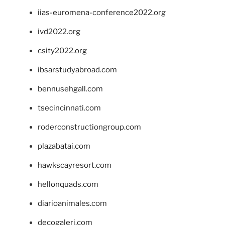
iias-euromena-conference2022.org
ivd2022.org
csity2022.org
ibsarstudyabroad.com
bennusehgall.com
tsecincinnati.com
roderconstructiongroup.com
plazabatai.com
hawkscayresort.com
hellonquads.com
diarioanimales.com
decogaleri.com