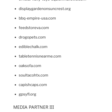
displaygardenonsuncrest.org
bbq-empire-usa.com
feedstoreva.com
drogopets.com
ediblechalk.com
tabletennisnearme.com
oaksofa.com
soultacohtx.com
capishcaps.com
gpsyfl.org
MEDIA PARTNER III