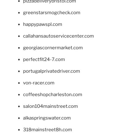
pizzadeliverybristol.com
greenstarsmogcheck.com
happypawspl.com
callahansautoservicecenter.com
georgiascornermarket.com
perfectfit24-7.com
portugalprivatedriver.com
von-racer.com
coffeeshopcharleston.com
salon104mainstreet.com
alkaspringswater.com
318mainstreet8h.com