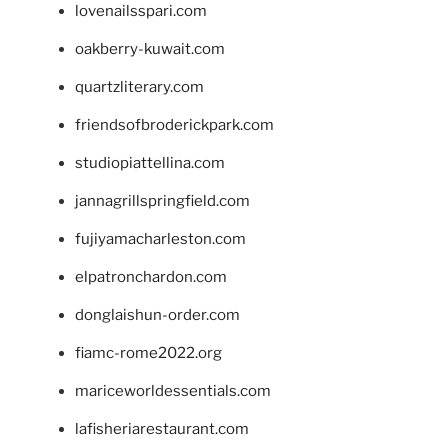
lovenailsspari.com
oakberry-kuwait.com
quartzliterary.com
friendsofbroderickpark.com
studiopiattellina.com
jannagrillspringfield.com
fujiyamacharleston.com
elpatronchardon.com
donglaishun-order.com
fiamc-rome2022.org
mariceworldessentials.com
lafisheriarestaurant.com