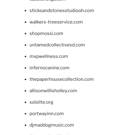
sticksandstonesstudiooh.com
walkers-treeservice.com
shopmossi.com
untamedcollectivesd.com
mxpwellness.com
infernocanine.com
thepaperhousecollection.com
allisonwillisholley.com
solslite.org
portwayinn.com
djmaddogmusic.com