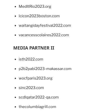
MedItRio2023.org
lcicon2023boston.com
waitangidayfestival2022.com
vacancesscolaires2022.com
MEDIA PARTNER II
isth2022.com
p2b2pabi2023-makassar.com
wocfparis2023.org
sinc2023.com
scdlqatar2022-qa.com
thecolumbiagrill.com