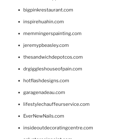
bigpinkrestaurant.com
inspirehuahin.com
memmingerspainting.com
jeremypbeasley.com
thesandwichdepotcos.com
drgiggleshouseofpain.com
hotflashdesigns.com
garagenadeau.com
lifestylechauffeurservice.com
EverNewNails.com
insideoutdecoratingcentre.com