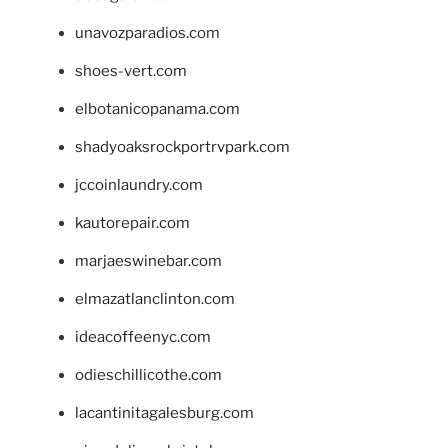
unavozparadios.com
shoes-vert.com
elbotanicopanama.com
shadyoaksrockportrvpark.com
jccoinlaundry.com
kautorepair.com
marjaeswinebar.com
elmazatlanclinton.com
ideacoffeenyc.com
odieschillicothe.com
lacantinitagalesburg.com