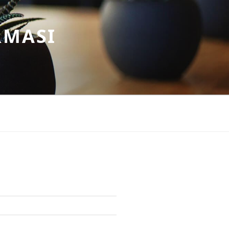
RMASI