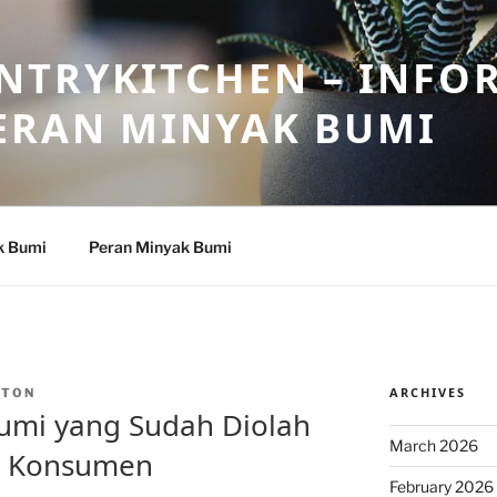
NTRYKITCHEN – INFO
ERAN MINYAK BUMI
k Bumi
Peran Minyak Bumi
ARCHIVES
NTON
umi yang Sudah Diolah
March 2026
an Konsumen
February 2026