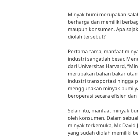
Minyak bumi merupakan salah
berharga dan memiliki berbag
maupun konsumen. Apa sajak
diolah tersebut?
Pertama-tama, manfaat minya
industri sangatlah besar. Menu
dari Universitas Harvard, “Mi
merupakan bahan bakar utama 
industri transportasi hingga 
menggunakan minyak bumi yan
beroperasi secara efisien dan 
Selain itu, manfaat minyak bu
oleh konsumen. Dalam sebu
minyak terkemuka, Mr. David
yang sudah diolah memiliki b