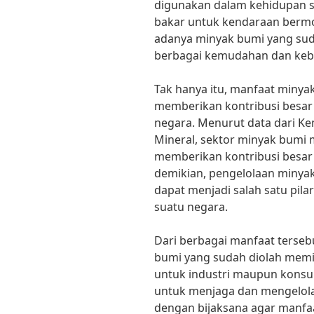
digunakan dalam kehidupan s
bakar untuk kendaraan bermot
adanya minyak bumi yang sud
berbagai kemudahan dan keb
Tak hanya itu, manfaat minya
memberikan kontribusi besar
negara. Menurut data dari K
Mineral, sektor minyak bumi 
memberikan kontribusi besar
demikian, pengelolaan minya
dapat menjadi salah satu pi
suatu negara.
Dari berbagai manfaat terseb
bumi yang sudah diolah memil
untuk industri maupun konsum
untuk menjaga dan mengelola
dengan bijaksana agar manfaa