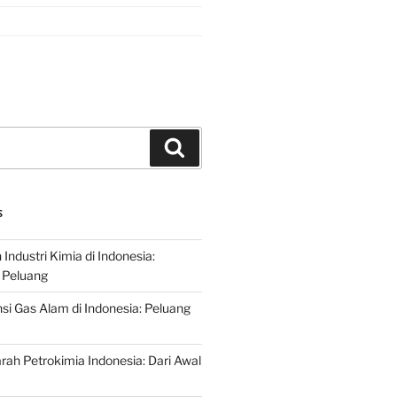
Search
S
ndustri Kimia di Indonesia:
 Peluang
si Gas Alam di Indonesia: Peluang
rah Petrokimia Indonesia: Dari Awal