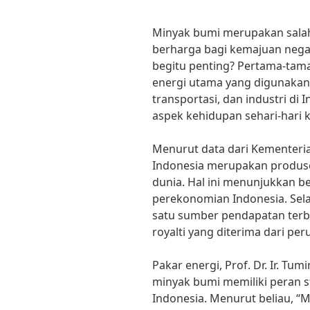
Minyak bumi merupakan salah
berharga bagi kemajuan nega
begitu penting? Pertama-ta
energi utama yang digunakan
transportasi, dan industri di
aspek kehidupan sehari-hari 
Menurut data dari Kementeri
Indonesia merupakan produse
dunia. Hal ini menunjukkan 
perekonomian Indonesia. Sela
satu sumber pendapatan terbe
royalti yang diterima dari pe
Pakar energi, Prof. Dr. Ir. T
minyak bumi memiliki peran
Indonesia. Menurut beliau, “