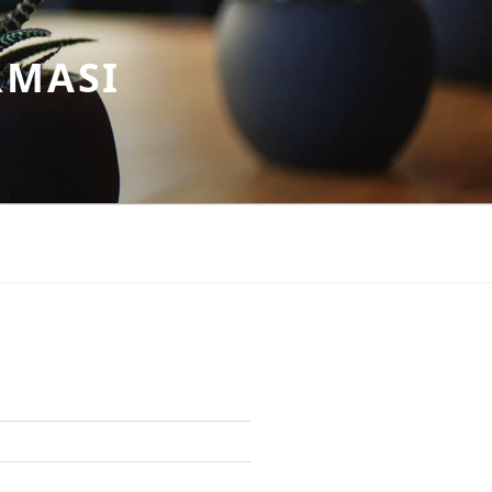
RMASI