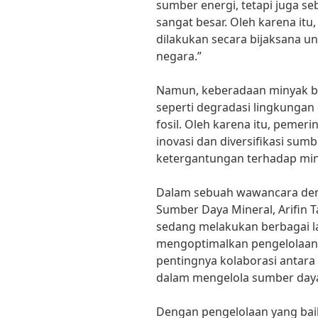
sumber energi, tetapi juga 
sangat besar. Oleh karena it
dilakukan secara bijaksana
negara.”
Namun, keberadaan minyak bu
seperti degradasi lingkungan
fosil. Oleh karena itu, pemer
inovasi dan diversifikasi su
ketergantungan terhadap min
Dalam sebuah wawancara den
Sumber Daya Mineral, Arifin 
sedang melakukan berbagai l
mengoptimalkan pengelolaan
pentingnya kolaborasi antara
dalam mengelola sumber daya
Dengan pengelolaan yang bai