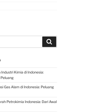
Search
S
ndustri Kimia di Indonesia:
 Peluang
si Gas Alam di Indonesia: Peluang
rah Petrokimia Indonesia: Dari Awal