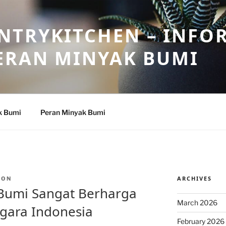
NTRYKITCHEN – INFO
ERAN MINYAK BUMI
k Bumi
Peran Minyak Bumi
ARCHIVES
TON
Bumi Sangat Berharga
March 2026
gara Indonesia
February 2026