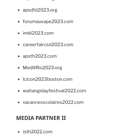
apsdfd2023.org
forumausape2023.com
imkl2023.com
careerfaircsd2023.com
apsth2023.com
MedItRio2023.org
lcicon2023boston.com
waitangidayfestival2022.com
vacancesscolaires2022.com
MEDIA PARTNER II
isth2022.com