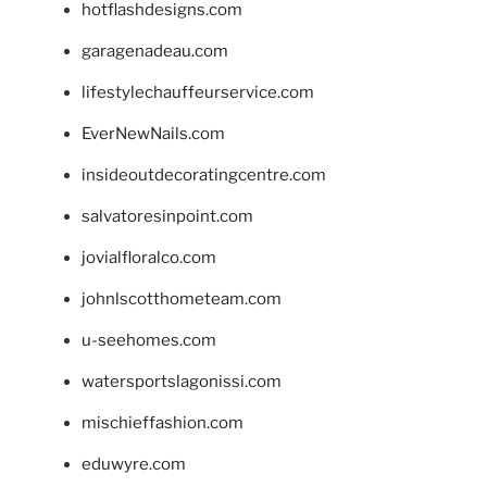
hotflashdesigns.com
garagenadeau.com
lifestylechauffeurservice.com
EverNewNails.com
insideoutdecoratingcentre.com
salvatoresinpoint.com
jovialfloralco.com
johnlscotthometeam.com
u-seehomes.com
watersportslagonissi.com
mischieffashion.com
eduwyre.com