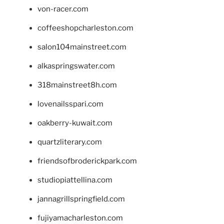
von-racer.com
coffeeshopcharleston.com
salon104mainstreet.com
alkaspringswater.com
318mainstreet8h.com
lovenailsspari.com
oakberry-kuwait.com
quartzliterary.com
friendsofbroderickpark.com
studiopiattellina.com
jannagrillspringfield.com
fujiyamacharleston.com