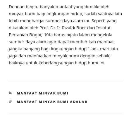
Dengan begitu banyak manfaat yang dimiliki oleh
minyak bumi bagi lingkungan hidup, sudah saatnya kita
lebih menghargai sumber daya alam ini. Seperti yang
dikatakan oleh Prof. Dr. Ir. Rizaldi Boer dari Institut
Pertanian Bogor, “Kita harus bijak dalam mengelola
sumber daya alam agar dapat memberikan manfaat
jangka panjang bagi lingkungan hidup.” Jadi, mari kita
jaga dan manfaatkan minyak bumi dengan sebaik-
baiknya untuk keberlangsungan hidup bumi ini.
CATEGORIES
MANFAAT MINYAK BUMI
TAGS
MANFAAT MINYAK BUMI ADALAH
Post