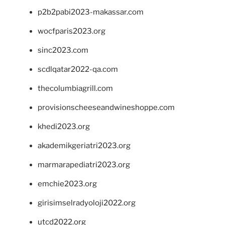
p2b2pabi2023-makassar.com
wocfparis2023.org
sinc2023.com
scdlqatar2022-qa.com
thecolumbiagrill.com
provisionscheeseandwineshoppe.com
khedi2023.org
akademikgeriatri2023.org
marmarapediatri2023.org
emchie2023.org
girisimselradyoloji2022.org
utcd2022.org