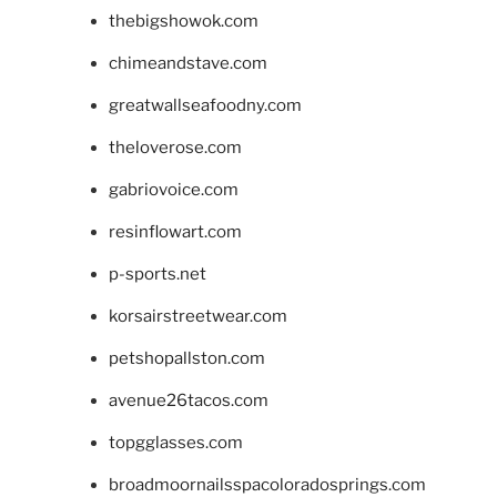
thebigshowok.com
chimeandstave.com
greatwallseafoodny.com
theloverose.com
gabriovoice.com
resinflowart.com
p-sports.net
korsairstreetwear.com
petshopallston.com
avenue26tacos.com
topgglasses.com
broadmoornailsspacoloradosprings.com