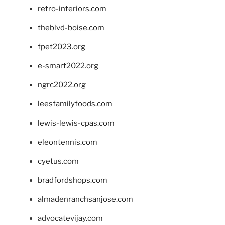
retro-interiors.com
theblvd-boise.com
fpet2023.org
e-smart2022.org
ngrc2022.org
leesfamilyfoods.com
lewis-lewis-cpas.com
eleontennis.com
cyetus.com
bradfordshops.com
almadenranchsanjose.com
advocatevijay.com