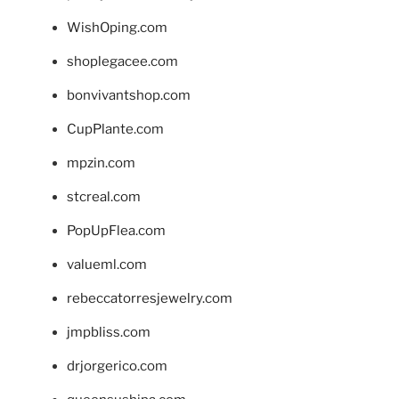
WishOping.com
shoplegacee.com
bonvivantshop.com
CupPlante.com
mpzin.com
stcreal.com
PopUpFlea.com
valueml.com
rebeccatorresjewelry.com
jmpbliss.com
drjorgerico.com