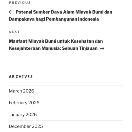
Previous
PREVIOUS
navigation
Post
Potensi Sumber Daya Alam Minyak Bumi dan
Dampaknya bagi Pembangunan Indonesia
Next
NEXT
Post
Manfaat Minyak Bumi untuk Kesehatan dan
Kesejahteraan Manusia: Sebuah Tinjauan
ARCHIVES
March 2026
February 2026
January 2026
December 2025