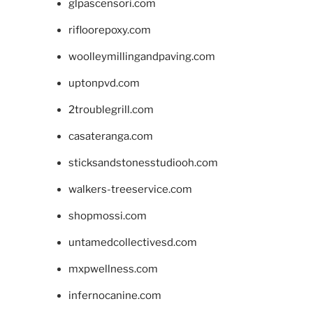
glpascensori.com
rifloorepoxy.com
woolleymillingandpaving.com
uptonpvd.com
2troublegrill.com
casateranga.com
sticksandstonesstudiooh.com
walkers-treeservice.com
shopmossi.com
untamedcollectivesd.com
mxpwellness.com
infernocanine.com