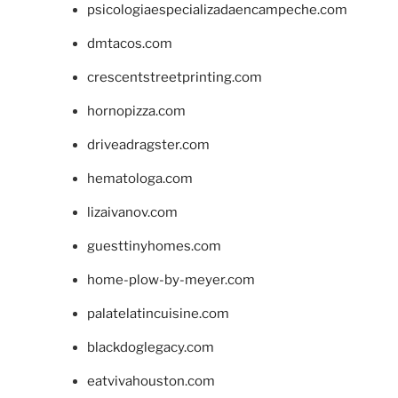
psicologiaespecializadaencampeche.com
dmtacos.com
crescentstreetprinting.com
hornopizza.com
driveadragster.com
hematologa.com
lizaivanov.com
guesttinyhomes.com
home-plow-by-meyer.com
palatelatincuisine.com
blackdoglegacy.com
eatvivahouston.com