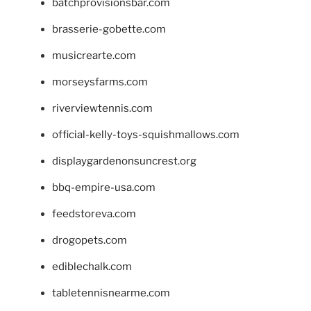
batchprovisionsbar.com
brasserie-gobette.com
musicrearte.com
morseysfarms.com
riverviewtennis.com
official-kelly-toys-squishmallows.com
displaygardenonsuncrest.org
bbq-empire-usa.com
feedstoreva.com
drogopets.com
ediblechalk.com
tabletennisnearme.com