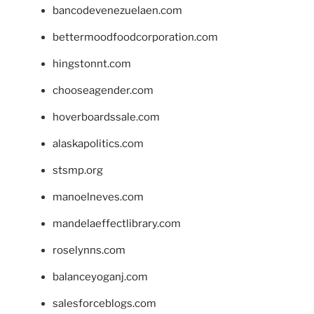
bancodevenezuelaen.com
bettermoodfoodcorporation.com
hingstonnt.com
chooseagender.com
hoverboardssale.com
alaskapolitics.com
stsmp.org
manoelneves.com
mandelaeffectlibrary.com
roselynns.com
balanceyoganj.com
salesforceblogs.com