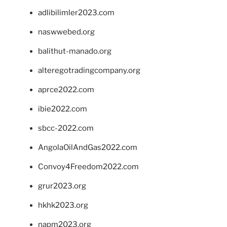
adlibilimler2023.com
naswwebed.org
balithut-manado.org
alteregotradingcompany.org
aprce2022.com
ibie2022.com
sbcc-2022.com
AngolaOilAndGas2022.com
Convoy4Freedom2022.com
grur2023.org
hkhk2023.org
napm2023.org