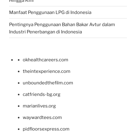
Hingga Kini
Manfaat Penggunaan LPG di Indonesia
Pentingnya Penggunaan Bahan Bakar Avtur dalam
Industri Penerbangan di Indonesia
okhealthcareers.com
theintexperience.com
unboundedthefilm.com
catfriends-bg.org
marianlives.org
waywardtees.com
pidfloorsexpress.com