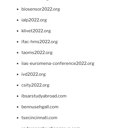
biosensor2022.org
ialp2022.org
klivet2022.org
ifac-hms2022.org
taoms2022.org
iias-euromena-conference2022.org
ivd2022.org
csity2022.org
ibsarstudyabroad.com
bennusehgall.com
tsecincinnati.com