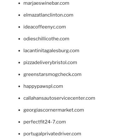
marjaeswinebar.com
elmazatlanclinton.com
ideacoffeenyc.com
odieschillicothe.com
lacantinitagalesburg.com
pizzadeliverybristol.com
greenstarsmogcheck.com
happypawspl.com
callahansautoservicecenter.com
georgiascornermarket.com
perfectfit24-7.com
portugalprivatedriver.com