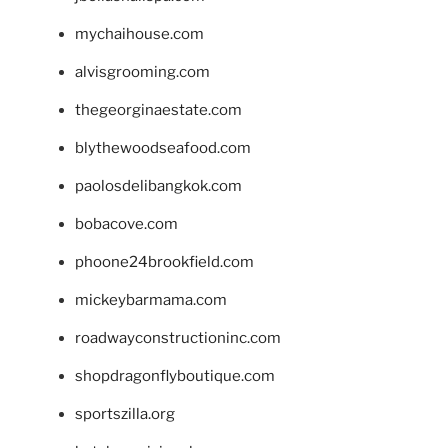
mychaihouse.com
alvisgrooming.com
thegeorginaestate.com
blythewoodseafood.com
paolosdelibangkok.com
bobacove.com
phoone24brookfield.com
mickeybarmama.com
roadwayconstructioninc.com
shopdragonflyboutique.com
sportszilla.org