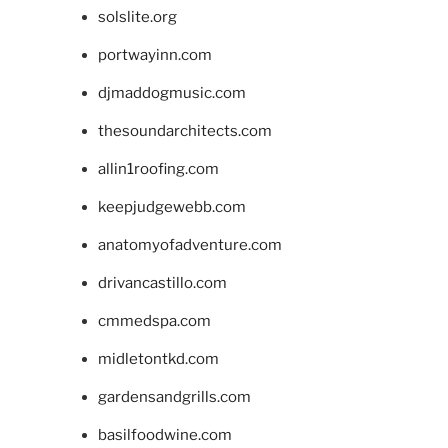
solslite.org
portwayinn.com
djmaddogmusic.com
thesoundarchitects.com
allin1roofing.com
keepjudgewebb.com
anatomyofadventure.com
drivancastillo.com
cmmedspa.com
midletontkd.com
gardensandgrills.com
basilfoodwine.com