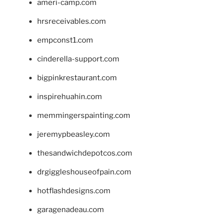
ameri-camp.com
hrsreceivables.com
empconst1.com
cinderella-support.com
bigpinkrestaurant.com
inspirehuahin.com
memmingerspainting.com
jeremypbeasley.com
thesandwichdepotcos.com
drgiggleshouseofpain.com
hotflashdesigns.com
garagenadeau.com