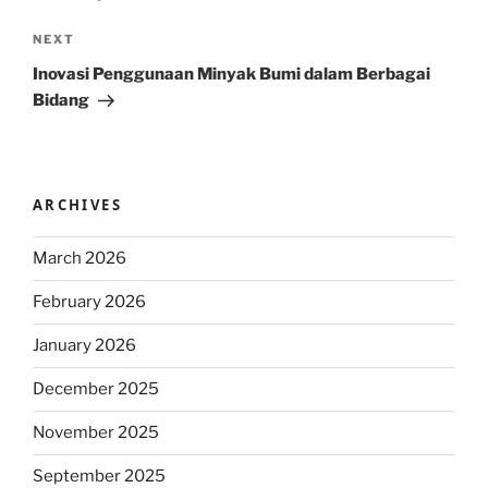
Next
NEXT
Post
Inovasi Penggunaan Minyak Bumi dalam Berbagai
Bidang
ARCHIVES
March 2026
February 2026
January 2026
December 2025
November 2025
September 2025