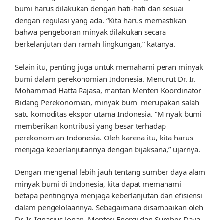
bumi harus dilakukan dengan hati-hati dan sesuai
dengan regulasi yang ada. “Kita harus memastikan
bahwa pengeboran minyak dilakukan secara
berkelanjutan dan ramah lingkungan,” katanya.
Selain itu, penting juga untuk memahami peran minyak
bumi dalam perekonomian Indonesia. Menurut Dr. Ir.
Mohammad Hatta Rajasa, mantan Menteri Koordinator
Bidang Perekonomian, minyak bumi merupakan salah
satu komoditas ekspor utama Indonesia. “Minyak bumi
memberikan kontribusi yang besar terhadap
perekonomian Indonesia. Oleh karena itu, kita harus
menjaga keberlanjutannya dengan bijaksana,” ujarnya.
Dengan mengenal lebih jauh tentang sumber daya alam
minyak bumi di Indonesia, kita dapat memahami
betapa pentingnya menjaga keberlanjutan dan efisiensi
dalam pengelolaannya. Sebagaimana disampaikan oleh
Dr. Ir. Ignasius Jonan, Menteri Energi dan Sumber Daya