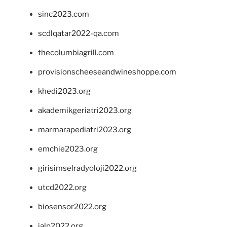
sinc2023.com
scdlqatar2022-qa.com
thecolumbiagrill.com
provisionscheeseandwineshoppe.com
khedi2023.org
akademikgeriatri2023.org
marmarapediatri2023.org
emchie2023.org
girisimselradyoloji2022.org
utcd2022.org
biosensor2022.org
ialp2022.org