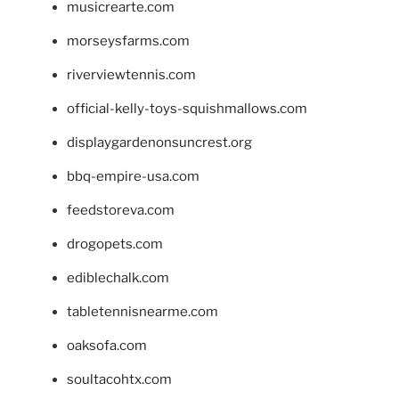
musicrearte.com
morseysfarms.com
riverviewtennis.com
official-kelly-toys-squishmallows.com
displaygardenonsuncrest.org
bbq-empire-usa.com
feedstoreva.com
drogopets.com
ediblechalk.com
tabletennisnearme.com
oaksofa.com
soultacohtx.com