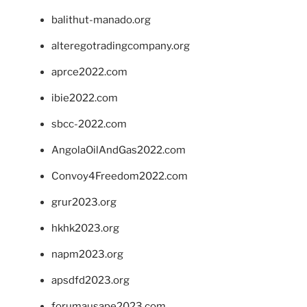
balithut-manado.org
alteregotradingcompany.org
aprce2022.com
ibie2022.com
sbcc-2022.com
AngolaOilAndGas2022.com
Convoy4Freedom2022.com
grur2023.org
hkhk2023.org
napm2023.org
apsdfd2023.org
forumausape2023.com