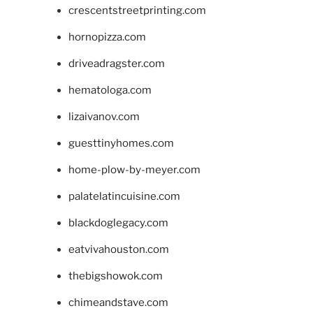
crescentstreetprinting.com
hornopizza.com
driveadragster.com
hematologa.com
lizaivanov.com
guesttinyhomes.com
home-plow-by-meyer.com
palatelatincuisine.com
blackdoglegacy.com
eatvivahouston.com
thebigshowok.com
chimeandstave.com