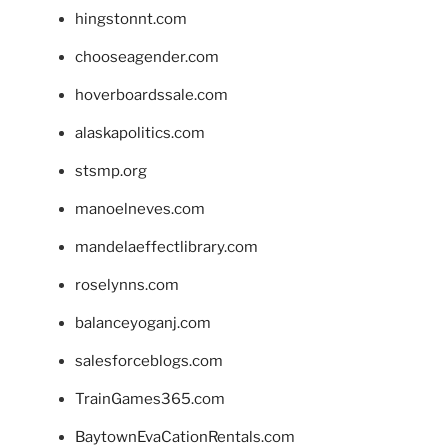
hingstonnt.com
chooseagender.com
hoverboardssale.com
alaskapolitics.com
stsmp.org
manoelneves.com
mandelaeffectlibrary.com
roselynns.com
balanceyoganj.com
salesforceblogs.com
TrainGames365.com
BaytownEvaCationRentals.com