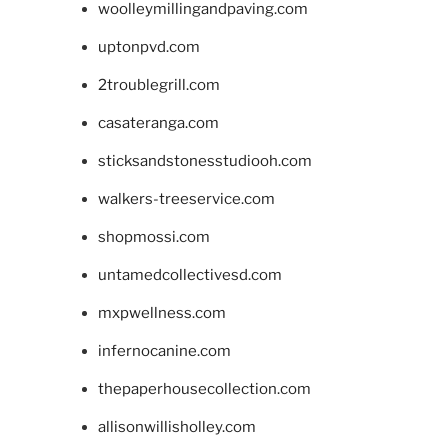
woolleymillingandpaving.com
uptonpvd.com
2troublegrill.com
casateranga.com
sticksandstonesstudiooh.com
walkers-treeservice.com
shopmossi.com
untamedcollectivesd.com
mxpwellness.com
infernocanine.com
thepaperhousecollection.com
allisonwillisholley.com