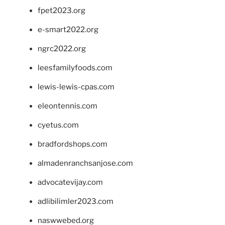
fpet2023.org
e-smart2022.org
ngrc2022.org
leesfamilyfoods.com
lewis-lewis-cpas.com
eleontennis.com
cyetus.com
bradfordshops.com
almadenranchsanjose.com
advocatevijay.com
adlibilimler2023.com
naswwebed.org