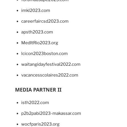
imkl2023.com
careerfaircsd2023.com
apsth2023.com
MedItRio2023.org
lcicon2023boston.com
waitangidayfestival2022.com
vacancesscolaires2022.com
MEDIA PARTNER II
isth2022.com
p2b2pabi2023-makassar.com
wocfparis2023.org