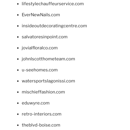
lifestylechauffeurservice.com
EverNewNails.com
insideoutdecoratingcentre.com
salvatoresinpoint.com
jovialfloralco.com
johnlscotthometeam.com
u-seehomes.com
watersportslagonissi.com
mischieffashion.com
eduwyre.com
retro-interiors.com
theblvd-boise.com