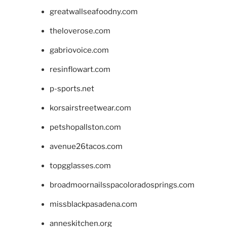
greatwallseafoodny.com
theloverose.com
gabriovoice.com
resinflowart.com
p-sports.net
korsairstreetwear.com
petshopallston.com
avenue26tacos.com
topgglasses.com
broadmoornailsspacoloradosprings.com
missblackpasadena.com
anneskitchen.org