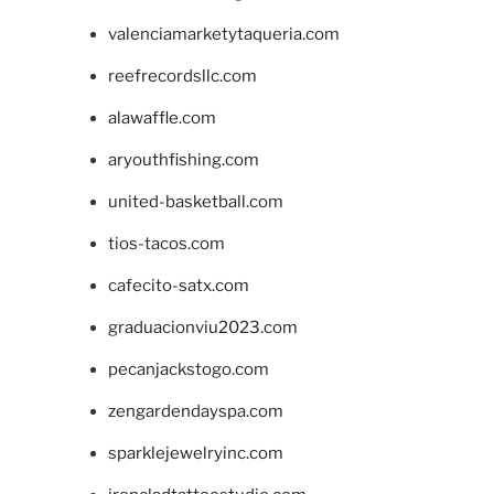
valenciamarketytaqueria.com
reefrecordsllc.com
alawaffle.com
aryouthfishing.com
united-basketball.com
tios-tacos.com
cafecito-satx.com
graduacionviu2023.com
pecanjackstogo.com
zengardendayspa.com
sparklejewelryinc.com