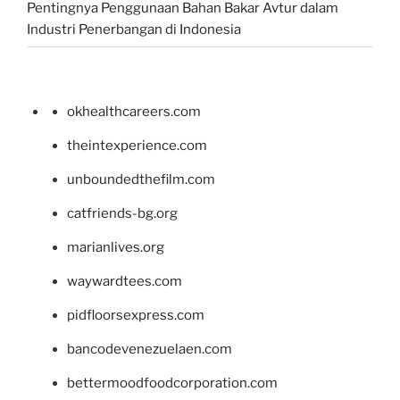
Pentingnya Penggunaan Bahan Bakar Avtur dalam
Industri Penerbangan di Indonesia
okhealthcareers.com
theintexperience.com
unboundedthefilm.com
catfriends-bg.org
marianlives.org
waywardtees.com
pidfloorsexpress.com
bancodevenezuelaen.com
bettermoodfoodcorporation.com