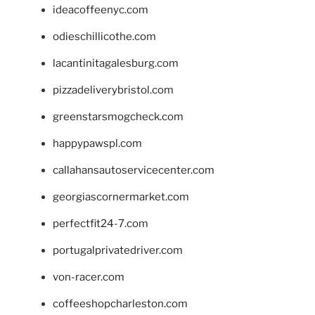
ideacoffeenyc.com
odieschillicothe.com
lacantinitagalesburg.com
pizzadeliverybristol.com
greenstarsmogcheck.com
happypawspl.com
callahansautoservicecenter.com
georgiascornermarket.com
perfectfit24-7.com
portugalprivatedriver.com
von-racer.com
coffeeshopcharleston.com