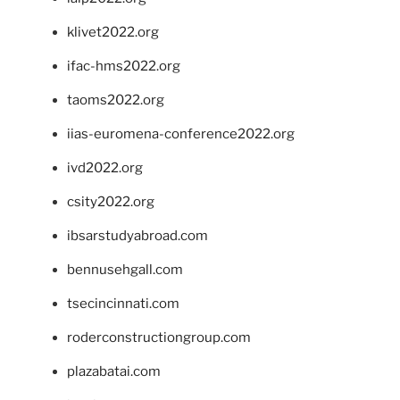
klivet2022.org
ifac-hms2022.org
taoms2022.org
iias-euromena-conference2022.org
ivd2022.org
csity2022.org
ibsarstudyabroad.com
bennusehgall.com
tsecincinnati.com
roderconstructiongroup.com
plazabatai.com