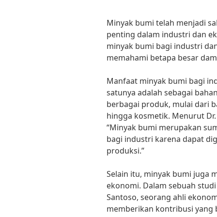
Minyak bumi telah menjadi sa
penting dalam industri dan e
minyak bumi bagi industri da
memahami betapa besar damp
Manfaat minyak bumi bagi ind
satunya adalah sebagai bah
berbagai produk, mulai dari b
hingga kosmetik. Menurut Dr.
“Minyak bumi merupakan sum
bagi industri karena dapat 
produksi.”
Selain itu, minyak bumi juga 
ekonomi. Dalam sebuah studi 
Santoso, seorang ahli ekono
memberikan kontribusi yang 