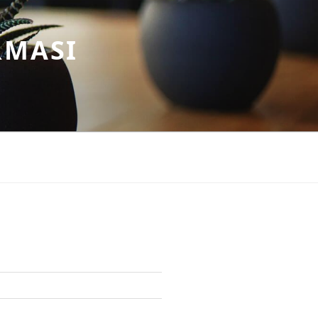
RMASI