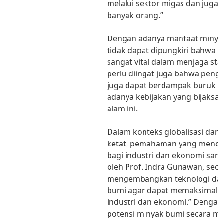
melalui sektor migas dan jug
banyak orang.”
Dengan adanya manfaat minya
tidak dapat dipungkiri bahwa
sangat vital dalam menjaga s
perlu diingat juga bahwa pe
juga dapat berdampak buruk b
adanya kebijakan yang bijak
alam ini.
Dalam konteks globalisasi d
ketat, pemahaman yang men
bagi industri dan ekonomi san
oleh Prof. Indra Gunawan, seo
mengembangkan teknologi da
bumi agar dapat memaksimal
industri dan ekonomi.” Deng
potensi minyak bumi secara