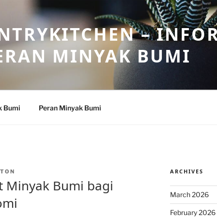
NTRYKITCHEN – INFO
ERAN MINYAK BUMI
k Bumi
Peran Minyak Bumi
ARCHIVES
NTON
 Minyak Bumi bagi
March 2026
omi
February 2026