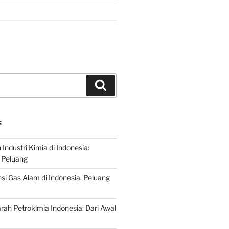
Search
S
ndustri Kimia di Indonesia:
 Peluang
si Gas Alam di Indonesia: Peluang
rah Petrokimia Indonesia: Dari Awal