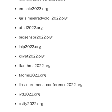
emchie2023.org
girisimselradyoloji2022.org
utcd2022.org
biosensor2022.org
ialp2022.org
klivet2022.org
ifac-hms2022.org
taoms2022.org
iias-euromena-conference2022.org
ivd2022.org
csity2022.org