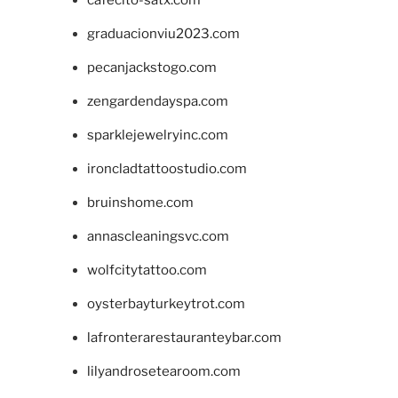
graduacionviu2023.com
pecanjackstogo.com
zengardendayspa.com
sparklejewelryinc.com
ironcladtattoostudio.com
bruinshome.com
annascleaningsvc.com
wolfcitytattoo.com
oysterbayturkeytrot.com
lafronterarestauranteybar.com
lilyandrosetearoom.com