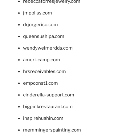
rebeccatorresjewelry.com
jmpbliss.com
drjorgerico.com
queensushipa.com
wendyweimerdds.com
ameri-camp.com
hrsreceivables.com
empconst1.com
cinderella-support.com
bigpinkrestaurant.com
inspirehuahin.com
memmingerspainting.com