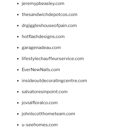
jeremypbeasley.com
thesandwichdepotcos.com
drgiggleshouseofpain.com
hotflashdesigns.com
garagenadeau.com
lifestylechauffeurservice.com
EverNewNails.com
insideoutdecoratingcentre.com
salvatoresinpoint.com
jovialfloralco.com
johnlscotthometeam.com
u-seehomes.com