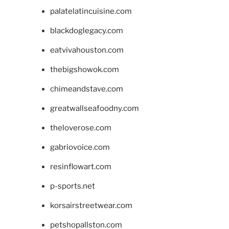
palatelatincuisine.com
blackdoglegacy.com
eatvivahouston.com
thebigshowok.com
chimeandstave.com
greatwallseafoodny.com
theloverose.com
gabriovoice.com
resinflowart.com
p-sports.net
korsairstreetwear.com
petshopallston.com