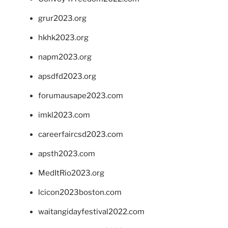
grur2023.org
hkhk2023.org
napm2023.org
apsdfd2023.org
forumausape2023.com
imkl2023.com
careerfaircsd2023.com
apsth2023.com
MedItRio2023.org
lcicon2023boston.com
waitangidayfestival2022.com