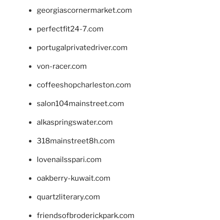
georgiascornermarket.com
perfectfit24-7.com
portugalprivatedriver.com
von-racer.com
coffeeshopcharleston.com
salon104mainstreet.com
alkaspringswater.com
318mainstreet8h.com
lovenailsspari.com
oakberry-kuwait.com
quartzliterary.com
friendsofbroderickpark.com