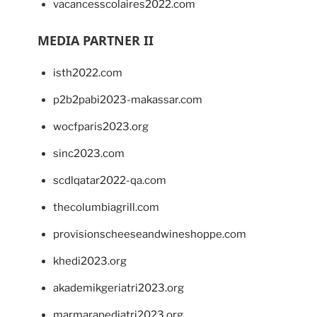
vacancesscolaires2022.com
MEDIA PARTNER II
isth2022.com
p2b2pabi2023-makassar.com
wocfparis2023.org
sinc2023.com
scdlqatar2022-qa.com
thecolumbiagrill.com
provisionscheeseandwineshoppe.com
khedi2023.org
akademikgeriatri2023.org
marmarapediatri2023.org