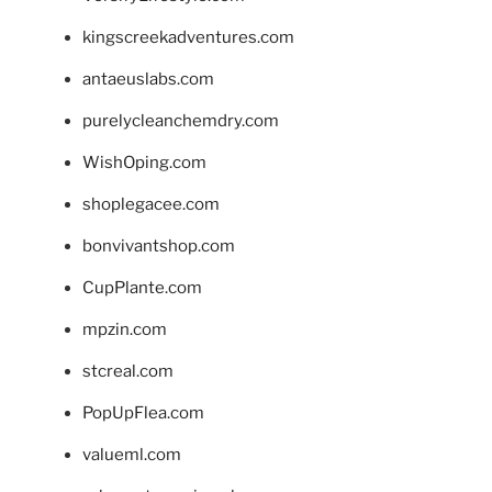
kingscreekadventures.com
antaeuslabs.com
purelycleanchemdry.com
WishOping.com
shoplegacee.com
bonvivantshop.com
CupPlante.com
mpzin.com
stcreal.com
PopUpFlea.com
valueml.com