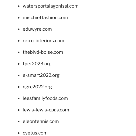
watersportslagonissi.com
mischieffashion.com
eduwyre.com
retro-interiors.com
theblvd-boise.com
fpet2023.org
e-smart2022.org
ngrc2022.org
leesfamilyfoods.com
lewis-lewis-cpas.com
eleontennis.com
cyetus.com