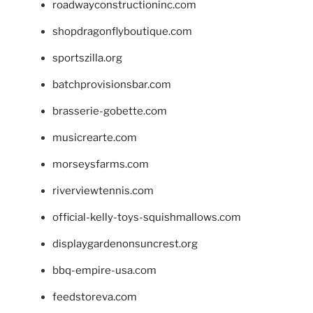
roadwayconstructioninc.com
shopdragonflyboutique.com
sportszilla.org
batchprovisionsbar.com
brasserie-gobette.com
musicrearte.com
morseysfarms.com
riverviewtennis.com
official-kelly-toys-squishmallows.com
displaygardenonsuncrest.org
bbq-empire-usa.com
feedstoreva.com