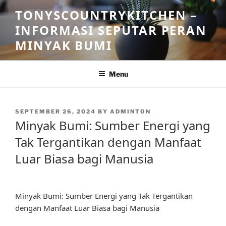
Skip
TONYSCOUNTRYKITCHEN –
to
INFORMASI SEPUTAR PERAN
content
MINYAK BUMI
Menu
POSTED
SEPTEMBER 26, 2024
BY
ADMINTON
ON
Minyak Bumi: Sumber Energi yang
Tak Tergantikan dengan Manfaat
Luar Biasa bagi Manusia
Minyak Bumi: Sumber Energi yang Tak Tergantikan
dengan Manfaat Luar Biasa bagi Manusia