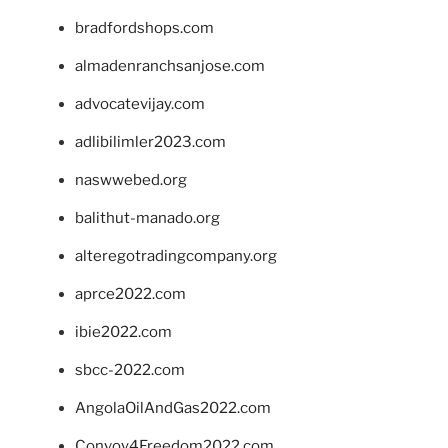
bradfordshops.com
almadenranchsanjose.com
advocatevijay.com
adlibilimler2023.com
naswwebed.org
balithut-manado.org
alteregotradingcompany.org
aprce2022.com
ibie2022.com
sbcc-2022.com
AngolaOilAndGas2022.com
Convoy4Freedom2022.com