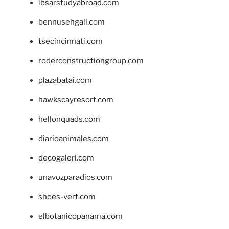
ibsarstudyabroad.com
bennusehgall.com
tsecincinnati.com
roderconstructiongroup.com
plazabatai.com
hawkscayresort.com
hellonquads.com
diarioanimales.com
decogaleri.com
unavozparadios.com
shoes-vert.com
elbotanicopanama.com