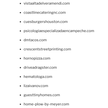
vistaaltadelveramendi.com
coastlinecateringnc.com
cuesburgershouston.com
psicologiaespecializadaencampeche.com
dmtacos.com
crescentstreetprinting.com
hornopizza.com
driveadragster.com
hematologa.com
lizaivanov.com
guesttinyhomes.com
home-plow-by-meyer.com