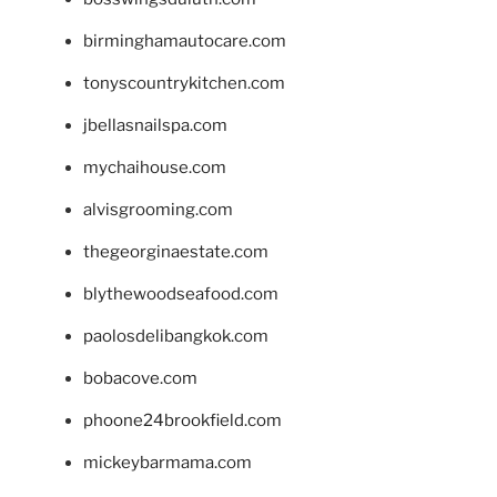
birminghamautocare.com
tonyscountrykitchen.com
jbellasnailspa.com
mychaihouse.com
alvisgrooming.com
thegeorginaestate.com
blythewoodseafood.com
paolosdelibangkok.com
bobacove.com
phoone24brookfield.com
mickeybarmama.com