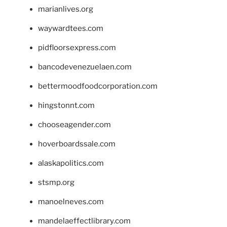
marianlives.org
waywardtees.com
pidfloorsexpress.com
bancodevenezuelaen.com
bettermoodfoodcorporation.com
hingstonnt.com
chooseagender.com
hoverboardssale.com
alaskapolitics.com
stsmp.org
manoelneves.com
mandelaeffectlibrary.com