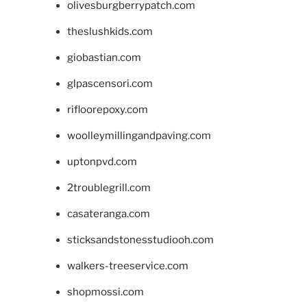
olivesburgberrypatch.com
theslushkids.com
giobastian.com
glpascensori.com
rifloorepoxy.com
woolleymillingandpaving.com
uptonpvd.com
2troublegrill.com
casateranga.com
sticksandstonesstudiooh.com
walkers-treeservice.com
shopmossi.com