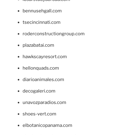
bennusehgall.com
tsecincinnati.com
roderconstructiongroup.com
plazabatai.com
hawkscayresort.com
hellonquads.com
diarioanimales.com
decogaleri.com
unavozparadios.com
shoes-vert.com
elbotanicopanama.com