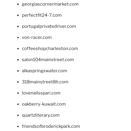
georgiascornermarket.com
perfectfit24-7.com
portugalprivatedriver.com
von-racer.com
coffeeshopcharleston.com
salon104mainstreet.com
alkaspringswater.com
318mainstreet8h.com
lovenailsspari.com
oakberry-kuwait.com
quartzliterary.com
friendsofbroderickpark.com