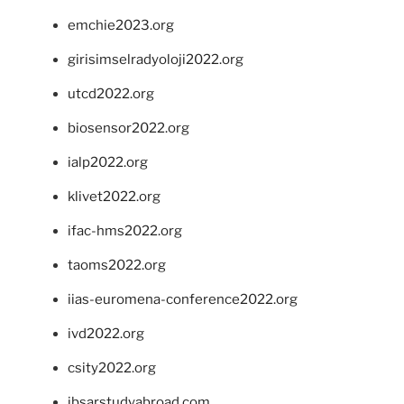
emchie2023.org
girisimselradyoloji2022.org
utcd2022.org
biosensor2022.org
ialp2022.org
klivet2022.org
ifac-hms2022.org
taoms2022.org
iias-euromena-conference2022.org
ivd2022.org
csity2022.org
ibsarstudyabroad.com