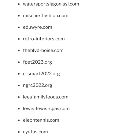
watersportslagonissi.com
mischieffashion.com
eduwyre.com
retro-interiors.com
theblvd-boise.com
fpet2023.org
e-smart2022.org
ngrc2022.org
leesfamilyfoods.com
lewis-lewis-cpas.com
eleontennis.com
cyetus.com