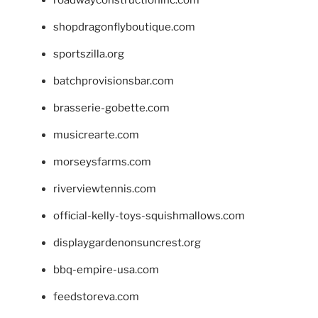
shopdragonflyboutique.com
sportszilla.org
batchprovisionsbar.com
brasserie-gobette.com
musicrearte.com
morseysfarms.com
riverviewtennis.com
official-kelly-toys-squishmallows.com
displaygardenonsuncrest.org
bbq-empire-usa.com
feedstoreva.com