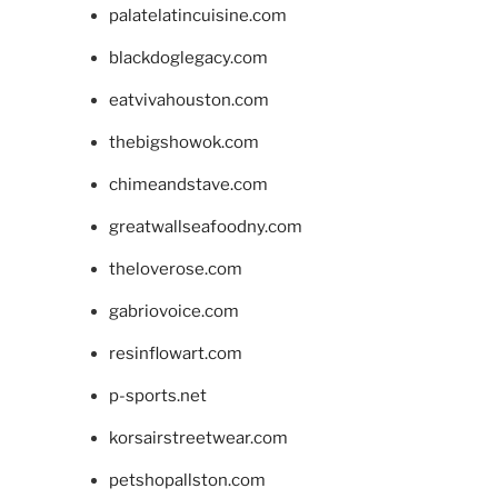
palatelatincuisine.com
blackdoglegacy.com
eatvivahouston.com
thebigshowok.com
chimeandstave.com
greatwallseafoodny.com
theloverose.com
gabriovoice.com
resinflowart.com
p-sports.net
korsairstreetwear.com
petshopallston.com