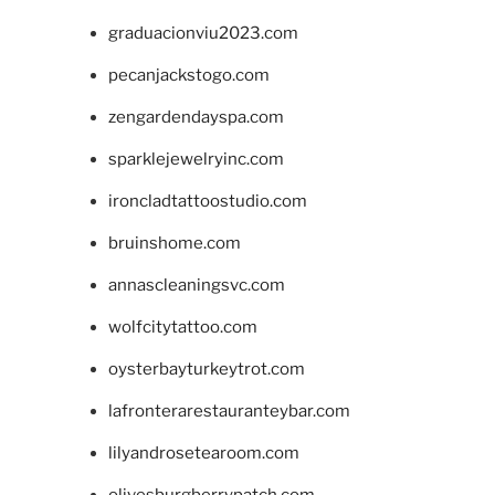
graduacionviu2023.com
pecanjackstogo.com
zengardendayspa.com
sparklejewelryinc.com
ironcladtattoostudio.com
bruinshome.com
annascleaningsvc.com
wolfcitytattoo.com
oysterbayturkeytrot.com
lafronterarestauranteybar.com
lilyandrosetearoom.com