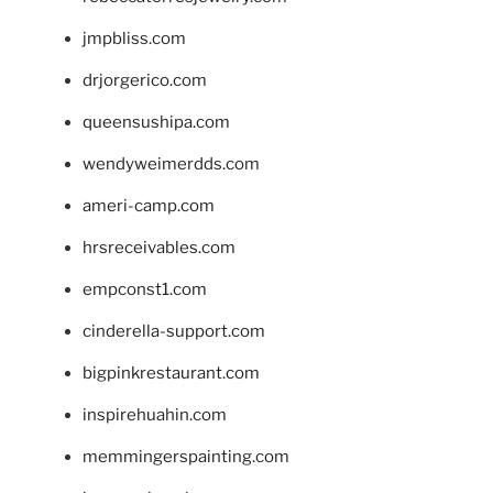
jmpbliss.com
drjorgerico.com
queensushipa.com
wendyweimerdds.com
ameri-camp.com
hrsreceivables.com
empconst1.com
cinderella-support.com
bigpinkrestaurant.com
inspirehuahin.com
memmingerspainting.com