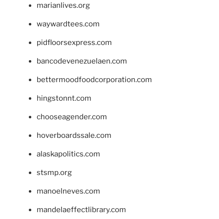
marianlives.org
waywardtees.com
pidfloorsexpress.com
bancodevenezuelaen.com
bettermoodfoodcorporation.com
hingstonnt.com
chooseagender.com
hoverboardssale.com
alaskapolitics.com
stsmp.org
manoelneves.com
mandelaeffectlibrary.com