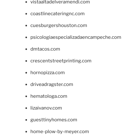
vistaaltadelveramendi.com
coastlinecateringnc.com
cuesburgershouston.com
psicologiaespecializadaencampeche.com
dmtacos.com
crescentstreetprinting.com
hornopizza.com
driveadragster.com
hematologa.com
lizaivanov.com
guesttinyhomes.com
home-plow-by-meyer.com