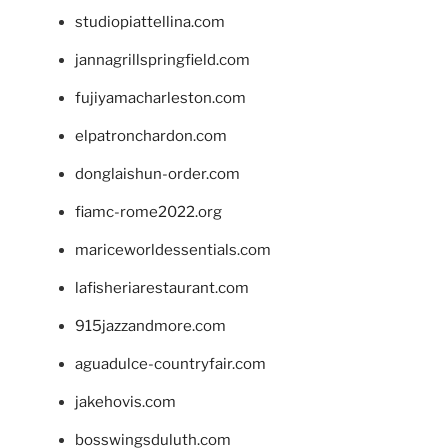
studiopiattellina.com
jannagrillspringfield.com
fujiyamacharleston.com
elpatronchardon.com
donglaishun-order.com
fiamc-rome2022.org
mariceworldessentials.com
lafisheriarestaurant.com
915jazzandmore.com
aguadulce-countryfair.com
jakehovis.com
bosswingsduluth.com