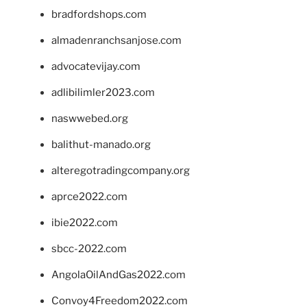
bradfordshops.com
almadenranchsanjose.com
advocatevijay.com
adlibilimler2023.com
naswwebed.org
balithut-manado.org
alteregotradingcompany.org
aprce2022.com
ibie2022.com
sbcc-2022.com
AngolaOilAndGas2022.com
Convoy4Freedom2022.com