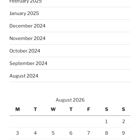
February 2025
January 2025
December 2024
November 2024
October 2024
September 2024
August 2024
August 2026
M
T
W
T
F
S
S
1
2
3
4
5
6
7
8
9