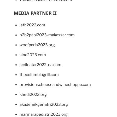
MEDIA PARTNER II
isth2022.com
p2b2pabi2023-makassar.com
wocfparis2023.org
sinc2023.com
scdlqatar2022-qa.com
thecolumbiagrill.com
provisionscheeseandwineshoppe.com
khedi2023.org
akademikgeriatri2023.org
marmarapediatri2023.org