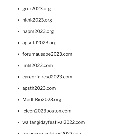
grur2023.org
hkhk2023.org
napm2023.org
apsdfd2023.org
forumausape2023.com
imkl2023.com
careerfaircsd2023.com
apsth2023.com
MedItRio2023.org
lcicon2023boston.com
waitangidayfestival2022.com
vacancesscolaires2022.com