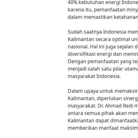
40% kebutuhan energi Indones
karena itu, pemanfaatan min
dalam memastikan ketahanan 
Sudah saatnya Indonesia me
Kalimantan secara optimal un
nasional. Hal ini juga sejal
diversifikasi energi dan meni
Dengan pemanfaatan yang tep
menjadi salah satu pilar uta
masyarakat Indonesia.
Dalam upaya untuk memaksi
Kalimantan, diperlukan sinerg
masyarakat. Dr. Ahmad Redi 
antara semua pihak akan me
Kalimantan dapat dimanfaatk
memberikan manfaat maksimal 