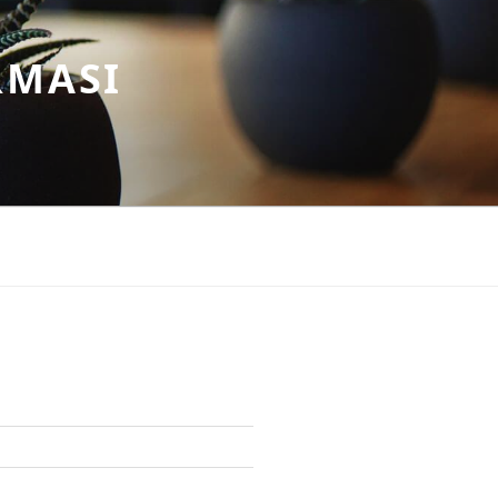
RMASI