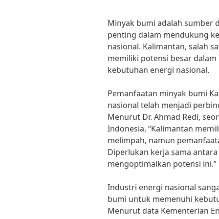
Minyak bumi adalah sumber d
penting dalam mendukung keb
nasional. Kalimantan, salah sa
memiliki potensi besar dala
kebutuhan energi nasional.
Pemanfaatan minyak bumi Kal
nasional telah menjadi perbin
Menurut Dr. Ahmad Redi, seor
Indonesia, “Kalimantan memi
melimpah, namun pemanfaata
Diperlukan kerja sama antara
mengoptimalkan potensi ini.”
Industri energi nasional san
bumi untuk memenuhi kebutuh
Menurut data Kementerian Ene