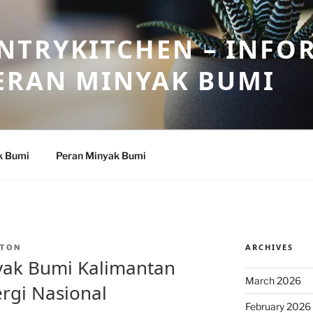
NTRYKITCHEN – INFO
ERAN MINYAK BUMI
k Bumi
Peran Minyak Bumi
ARCHIVES
TON
ak Bumi Kalimantan
March 2026
ergi Nasional
February 2026