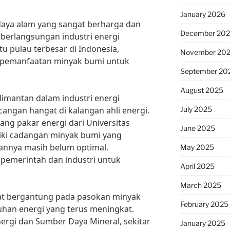
January 2026
aya alam yang sangat berharga dan
December 20
erlangsungan industri energi
tu pulau terbesar di Indonesia,
November 20
m pemanfaatan minyak bumi untuk
September 20
August 2025
imantan dalam industri energi
July 2025
cangan hangat di kalangan ahli energi.
ang pakar energi dari Universitas
June 2025
liki cadangan minyak bumi yang
nnya masih belum optimal.
May 2025
 pemerintah dan industri untuk
April 2025
March 2025
gat bergantung pada pasokan minyak
February 2025
an energi yang terus meningkat.
rgi dan Sumber Daya Mineral, sekitar
January 2025