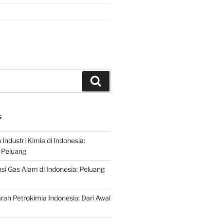
Search
S
ndustri Kimia di Indonesia:
 Peluang
si Gas Alam di Indonesia: Peluang
rah Petrokimia Indonesia: Dari Awal