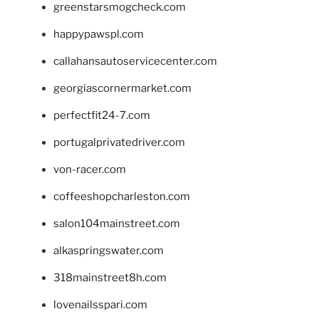
greenstarsmogcheck.com
happypawspl.com
callahansautoservicecenter.com
georgiascornermarket.com
perfectfit24-7.com
portugalprivatedriver.com
von-racer.com
coffeeshopcharleston.com
salon104mainstreet.com
alkaspringswater.com
318mainstreet8h.com
lovenailsspari.com