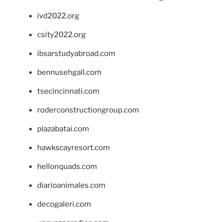
ivd2022.org
csity2022.org
ibsarstudyabroad.com
bennusehgall.com
tsecincinnati.com
roderconstructiongroup.com
plazabatai.com
hawkscayresort.com
hellonquads.com
diarioanimales.com
decogaleri.com