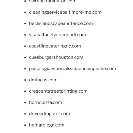
vwrepairarlington.com
cleaningservicebaltimore-md.com
beckslandscapeandfence.com
vistaaltadelveramendi.com
coastlinecateringnc.com
cuesburgershouston.com
psicologiaespecializadaencampeche.com
dmtacos.com
crescentstreetprinting.com
hornopizza.com
driveadragster.com
hematologa.com