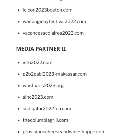
lcicon2023boston.com
waitangidayfestival2022.com
vacancesscolaires2022.com
MEDIA PARTNER II
isth2022.com
p2b2pabi2023-makassar.com
wocfparis2023.org
sinc2023.com
scdlqatar2022-qa.com
thecolumbiagrill.com
provisionscheeseandwineshoppe.com