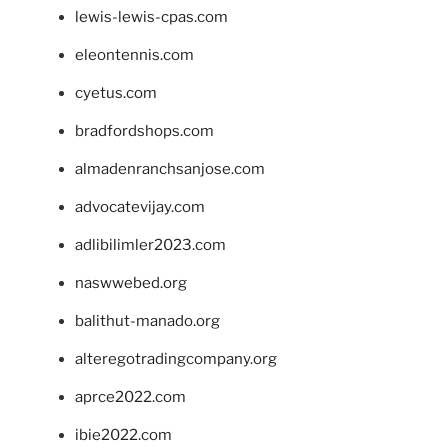
lewis-lewis-cpas.com
eleontennis.com
cyetus.com
bradfordshops.com
almadenranchsanjose.com
advocatevijay.com
adlibilimler2023.com
naswwebed.org
balithut-manado.org
alteregotradingcompany.org
aprce2022.com
ibie2022.com