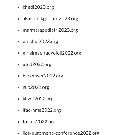
khedi2023.org
akademikgeriatri2023.org
marmarapediatri2023.org
emchie2023.org
girisimselradyoloji2022.org
utcd2022.org
biosensor2022.org
ialp2022.org
klivet2022.org
ifac-hms2022.org
taoms2022.org
iias-euromena-conference2022.org