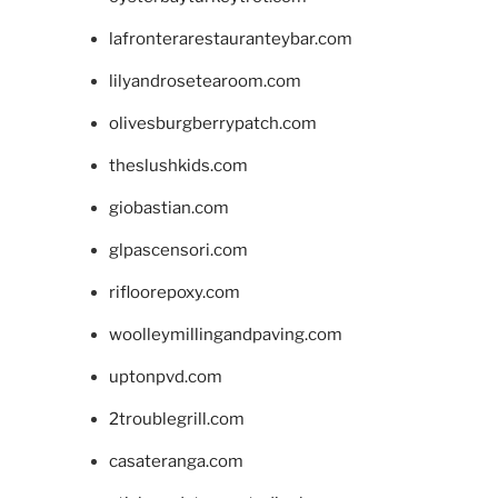
lafronterarestauranteybar.com
lilyandrosetearoom.com
olivesburgberrypatch.com
theslushkids.com
giobastian.com
glpascensori.com
rifloorepoxy.com
woolleymillingandpaving.com
uptonpvd.com
2troublegrill.com
casateranga.com