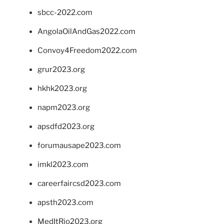
sbcc-2022.com
AngolaOilAndGas2022.com
Convoy4Freedom2022.com
grur2023.org
hkhk2023.org
napm2023.org
apsdfd2023.org
forumausape2023.com
imkl2023.com
careerfaircsd2023.com
apsth2023.com
MedItRio2023.org