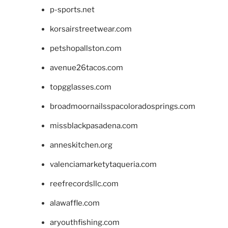
p-sports.net
korsairstreetwear.com
petshopallston.com
avenue26tacos.com
topgglasses.com
broadmoornailsspacoloradosprings.com
missblackpasadena.com
anneskitchen.org
valenciamarketytaqueria.com
reefrecordsllc.com
alawaffle.com
aryouthfishing.com