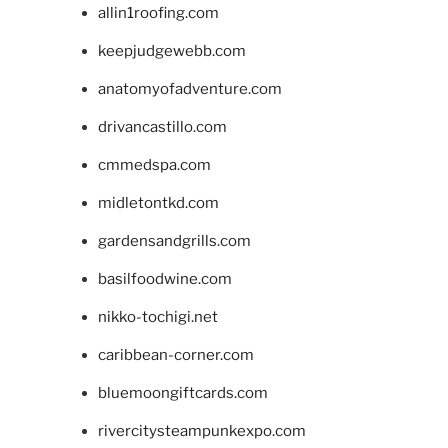
allin1roofing.com
keepjudgewebb.com
anatomyofadventure.com
drivancastillo.com
cmmedspa.com
midletontkd.com
gardensandgrills.com
basilfoodwine.com
nikko-tochigi.net
caribbean-corner.com
bluemoongiftcards.com
rivercitysteampunkexpo.com