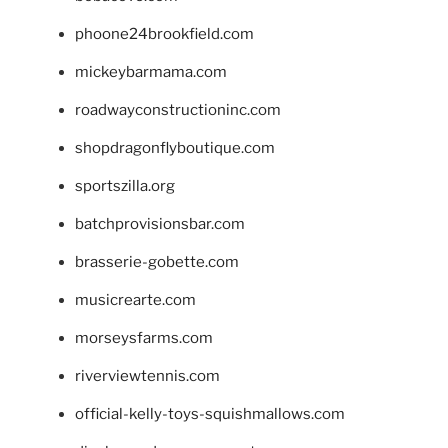
phoone24brookfield.com
mickeybarmama.com
roadwayconstructioninc.com
shopdragonflyboutique.com
sportszilla.org
batchprovisionsbar.com
brasserie-gobette.com
musicrearte.com
morseysfarms.com
riverviewtennis.com
official-kelly-toys-squishmallows.com