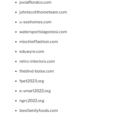
jovialfloralco.com
johnlscotthometeam.com
u-seehomes.com
watersportslagonissi.com
mischieffashion.com
eduwyre.com
retro-interiors.com
theblvd-boise.com
fpet2023.org
e-smart2022.org
ngrc2022.org
leesfamilyfoods.com