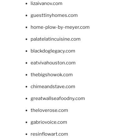
lizaivanov.com
guesttinyhomes.com
home-plow-by-meyer.com
palatelatincuisine.com
blackdoglegacy.com
eatvivahouston.com
thebigshowok.com
chimeandstave.com
greatwallseafoodny.com
theloverose.com
gabriovoice.com
resinflowart.com