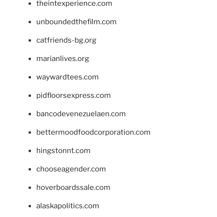
theintexperience.com
unboundedthefilm.com
catfriends-bg.org
marianlives.org
waywardtees.com
pidfloorsexpress.com
bancodevenezuelaen.com
bettermoodfoodcorporation.com
hingstonnt.com
chooseagender.com
hoverboardssale.com
alaskapolitics.com