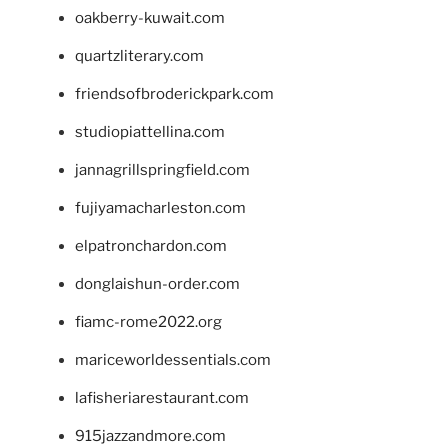
oakberry-kuwait.com
quartzliterary.com
friendsofbroderickpark.com
studiopiattellina.com
jannagrillspringfield.com
fujiyamacharleston.com
elpatronchardon.com
donglaishun-order.com
fiamc-rome2022.org
mariceworldessentials.com
lafisheriarestaurant.com
915jazzandmore.com