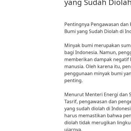
yang Sudah Diolah
Pentingnya Pengawasan dan 
Bumi yang Sudah Diolah di In
Minyak bumi merupakan sumb
bagi Indonesia. Namun, pengg
memberikan dampak negatif b
manusia. Oleh karena itu, p
penggunaan minyak bumi yang
penting.
Menurut Menteri Energi dan S
Tasrif, pengawasan dan pen
yang sudah diolah di Indonesi
harus memastikan bahwa pe
diolah tidak merugikan lingk
ujarnya.