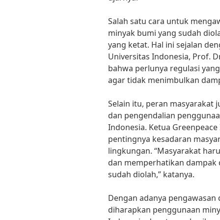
Salah satu cara untuk meng
minyak bumi yang sudah diol
yang ketat. Hal ini sejalan d
Universitas Indonesia, Prof. 
bahwa perlunya regulasi yang
agar tidak menimbulkan damp
Selain itu, peran masyarakat
dan pengendalian penggunaan
Indonesia. Ketua Greenpeace
pentingnya kesadaran masyar
lingkungan. “Masyarakat haru
dan memperhatikan dampak d
sudah diolah,” katanya.
Dengan adanya pengawasan d
diharapkan penggunaan minya