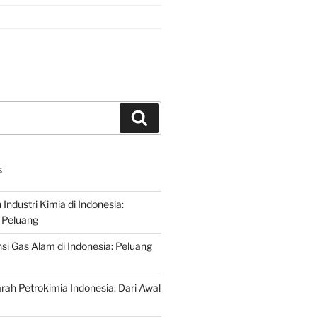
Search
S
ndustri Kimia di Indonesia:
 Peluang
si Gas Alam di Indonesia: Peluang
rah Petrokimia Indonesia: Dari Awal