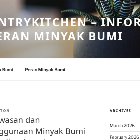
NTRYKITCHEN – INFO
ERAN MINYAK BUMI
k Bumi
Peran Minyak Bumi
ARCHIVES
NTON
wasan dan
March 2026
nggunaan Minyak Bumi
February 2026