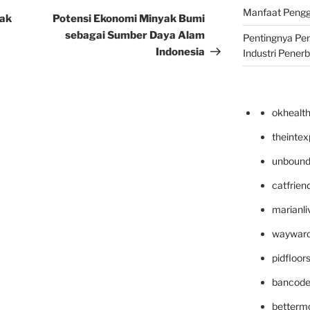
Manfaat Pengg
Post
dak
Potensi Ekonomi Minyak Bumi
sebagai Sumber Daya Alam
Pentingnya Pe
Indonesia
Industri Pener
okhealt
theinte
unbound
catfrien
marianli
wayward
pidfloo
bancode
betterm