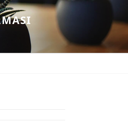
RMASI