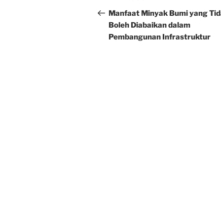
navigation
Post
Manfaat Minyak Bumi yang Ti
Boleh Diabaikan dalam
Pembangunan Infrastruktur