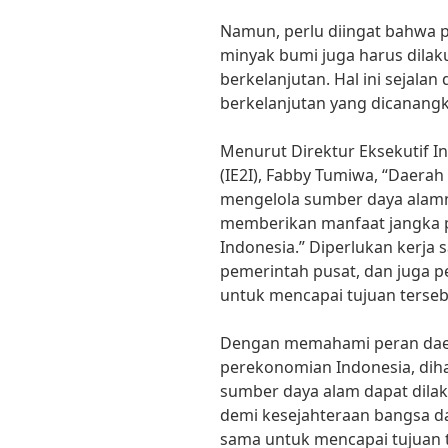
Namun, perlu diingat bahwa 
minyak bumi juga harus dilak
berkelanjutan. Hal ini sejala
berkelanjutan yang dicanang
Menurut Direktur Eksekutif I
(IE2I), Fabby Tumiwa, “Daer
mengelola sumber daya alamn
memberikan manfaat jangka 
Indonesia.” Diperlukan kerja
pemerintah pusat, dan juga 
untuk mencapai tujuan terseb
Dengan memahami peran daer
perekonomian Indonesia, dih
sumber daya alam dapat dilak
demi kesejahteraan bangsa da
sama untuk mencapai tujuan t