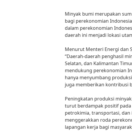
Minyak bumi merupakan sumb
bagi perekonomian Indonesia
dalam perekonomian Indonesi
daerah ini menjadi lokasi uta
Menurut Menteri Energi dan Su
“Daerah-daerah penghasil min
Selatan, dan Kalimantan Timu
mendukung perekonomian Indo
hanya menyumbang produksi m
juga memberikan kontribusi 
Peningkatan produksi minyak 
turut berdampak positif pada s
petrokimia, transportasi, dan
menggerakkan roda perekono
lapangan kerja bagi masyarak