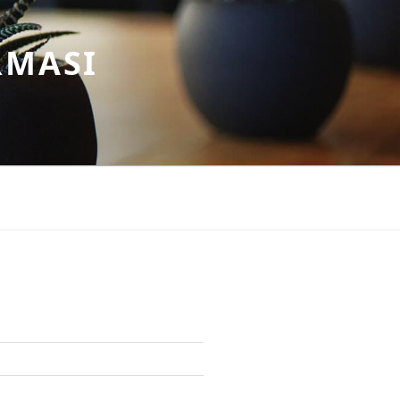
RMASI