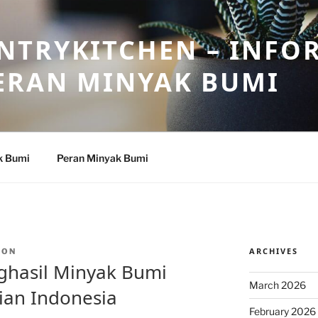
NTRYKITCHEN – INFO
ERAN MINYAK BUMI
k Bumi
Peran Minyak Bumi
ARCHIVES
TON
ghasil Minyak Bumi
March 2026
an Indonesia
February 2026