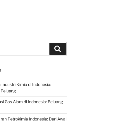
Search
S
ndustri Kimia di Indonesia:
 Peluang
si Gas Alam di Indonesia: Peluang
rah Petrokimia Indonesia: Dari Awal