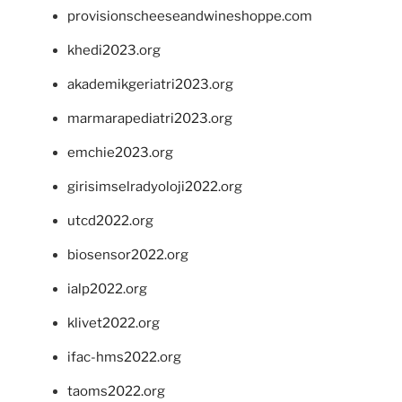
provisionscheeseandwineshoppe.com
khedi2023.org
akademikgeriatri2023.org
marmarapediatri2023.org
emchie2023.org
girisimselradyoloji2022.org
utcd2022.org
biosensor2022.org
ialp2022.org
klivet2022.org
ifac-hms2022.org
taoms2022.org