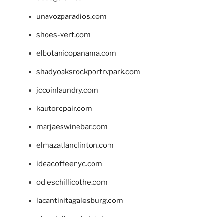
unavozparadios.com
shoes-vert.com
elbotanicopanama.com
shadyoaksrockportrvpark.com
jccoinlaundry.com
kautorepair.com
marjaeswinebar.com
elmazatlanclinton.com
ideacoffeenyc.com
odieschillicothe.com
lacantinitagalesburg.com