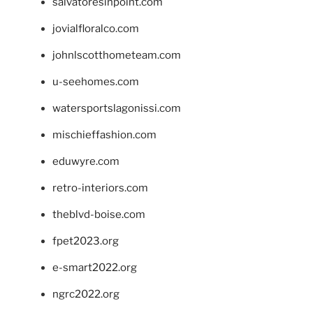
salvatoresinpoint.com
jovialfloralco.com
johnlscotthometeam.com
u-seehomes.com
watersportslagonissi.com
mischieffashion.com
eduwyre.com
retro-interiors.com
theblvd-boise.com
fpet2023.org
e-smart2022.org
ngrc2022.org