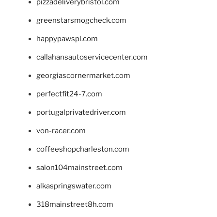
pizzadeliverybristol.com
greenstarsmogcheck.com
happypawspl.com
callahansautoservicecenter.com
georgiascornermarket.com
perfectfit24-7.com
portugalprivatedriver.com
von-racer.com
coffeeshopcharleston.com
salon104mainstreet.com
alkaspringswater.com
318mainstreet8h.com