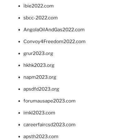
ibie2022.com
sbcc-2022.com
AngolaOilAndGas2022.com
Convoy4Freedom2022.com
grur2023.org
hkhk2023.org
napm2023.org
apsdfd2023.org
forumausape2023.com
imkl2023.com
careerfaircsd2023.com
apsth2023.com