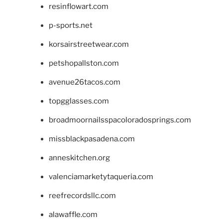
resinflowart.com
p-sports.net
korsairstreetwear.com
petshopallston.com
avenue26tacos.com
topgglasses.com
broadmoornailsspacoloradosprings.com
missblackpasadena.com
anneskitchen.org
valenciamarketytaqueria.com
reefrecordsllc.com
alawaffle.com