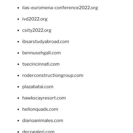
iias-euromena-conference2022.org
ivd2022.org
csity2022.org
ibsarstudyabroad.com
bennusehgall.com
tsecincinnati.com
roderconstructiongroup.com
plazabatai.com
hawkscayresort.com
hellonquads.com
diarioanimales.com
decogaleri.com