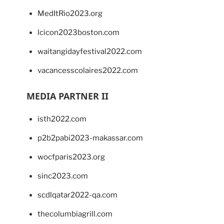
MedItRio2023.org
lcicon2023boston.com
waitangidayfestival2022.com
vacancesscolaires2022.com
MEDIA PARTNER II
isth2022.com
p2b2pabi2023-makassar.com
wocfparis2023.org
sinc2023.com
scdlqatar2022-qa.com
thecolumbiagrill.com