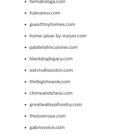
hematologa.com
lizaivanov.com
guesttinyhomes.com
home-plow-by-meyer.com
palatelatincuisine.com
blackdoglegacy.com
eatvivahouston.com
thebigshowok.com
chimeandstave.com
greatwallseafoodny.com
theloverose.com
gabriovoice.com