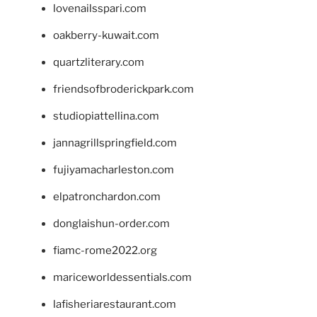
lovenailsspari.com
oakberry-kuwait.com
quartzliterary.com
friendsofbroderickpark.com
studiopiattellina.com
jannagrillspringfield.com
fujiyamacharleston.com
elpatronchardon.com
donglaishun-order.com
fiamc-rome2022.org
mariceworldessentials.com
lafisheriarestaurant.com