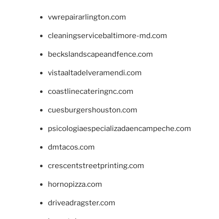
vwrepairarlington.com
cleaningservicebaltimore-md.com
beckslandscapeandfence.com
vistaaltadelveramendi.com
coastlinecateringnc.com
cuesburgershouston.com
psicologiaespecializadaencampeche.com
dmtacos.com
crescentstreetprinting.com
hornopizza.com
driveadragster.com