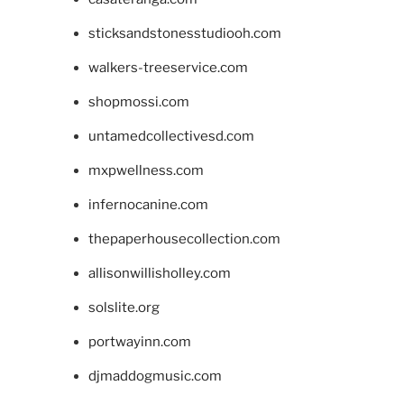
sticksandstonesstudiooh.com
walkers-treeservice.com
shopmossi.com
untamedcollectivesd.com
mxpwellness.com
infernocanine.com
thepaperhousecollection.com
allisonwillisholley.com
solslite.org
portwayinn.com
djmaddogmusic.com