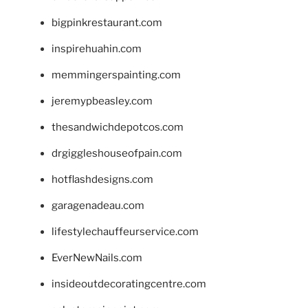
bigpinkrestaurant.com
inspirehuahin.com
memmingerspainting.com
jeremypbeasley.com
thesandwichdepotcos.com
drgiggleshouseofpain.com
hotflashdesigns.com
garagenadeau.com
lifestylechauffeurservice.com
EverNewNails.com
insideoutdecoratingcentre.com