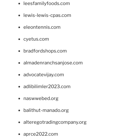
leesfamilyfoods.com
lewis-lewis-cpas.com
eleontennis.com
cyetus.com
bradfordshops.com
almadenranchsanjose.com
advocatevijay.com
adlibilimler2023.com
naswwebed.org
balithut-manado.org
alteregotradingcompany.org
aprce2022.com