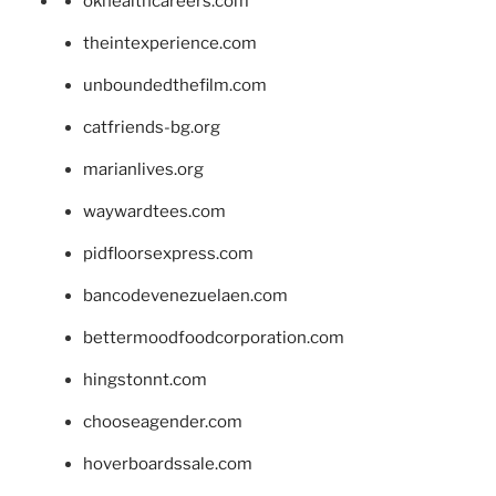
okhealthcareers.com
theintexperience.com
unboundedthefilm.com
catfriends-bg.org
marianlives.org
waywardtees.com
pidfloorsexpress.com
bancodevenezuelaen.com
bettermoodfoodcorporation.com
hingstonnt.com
chooseagender.com
hoverboardssale.com