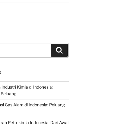
Search
S
ndustri Kimia di Indonesia:
 Peluang
si Gas Alam di Indonesia: Peluang
rah Petrokimia Indonesia: Dari Awal