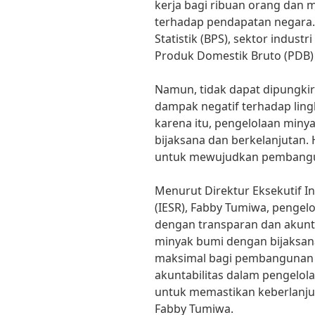
kerja bagi ribuan orang dan 
terhadap pendapatan negara.
Statistik (BPS), sektor indus
Produk Domestik Bruto (PDB) 
Namun, tidak dapat dipungkir
dampak negatif terhadap lin
karena itu, pengelolaan miny
bijaksana dan berkelanjutan. 
untuk mewujudkan pembangun
Menurut Direktur Eksekutif In
(IESR), Fabby Tumiwa, pengel
dengan transparan dan akunt
minyak bumi dengan bijaksan
maksimal bagi pembangunan 
akuntabilitas dalam pengelol
untuk memastikan keberlanj
Fabby Tumiwa.