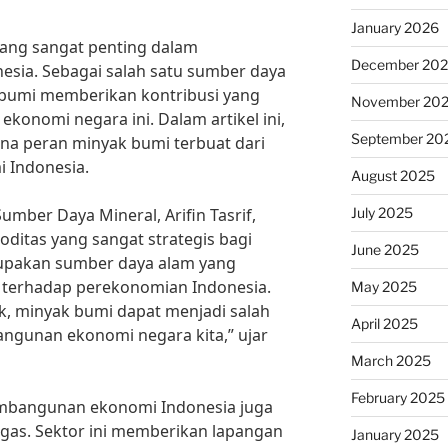
January 2026
yang sangat penting dalam
December 20
ia. Sebagai salah satu sumber daya
bumi memberikan kontribusi yang
November 20
konomi negara ini. Dalam artikel ini,
September 20
a peran minyak bumi terbuat dari
 Indonesia.
August 2025
July 2025
mber Daya Mineral, Arifin Tasrif,
itas yang sangat strategis bagi
June 2025
upakan sumber daya alam yang
 terhadap perekonomian Indonesia.
May 2025
k, minyak bumi dapat menjadi salah
April 2025
ngunan ekonomi negara kita,” ujar
March 2025
February 2025
mbangunan ekonomi Indonesia juga
 migas. Sektor ini memberikan lapangan
January 2025