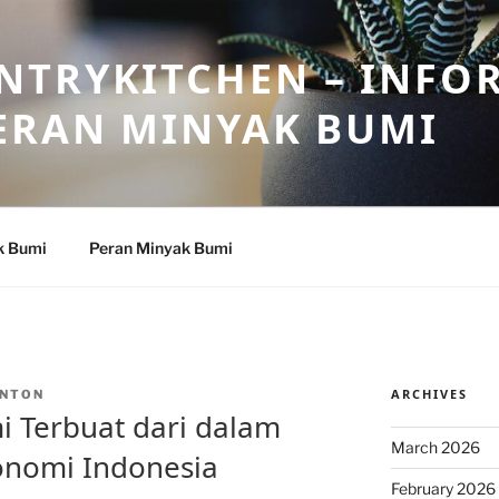
NTRYKITCHEN – INFO
ERAN MINYAK BUMI
k Bumi
Peran Minyak Bumi
ARCHIVES
NTON
 Terbuat dari dalam
March 2026
nomi Indonesia
February 2026