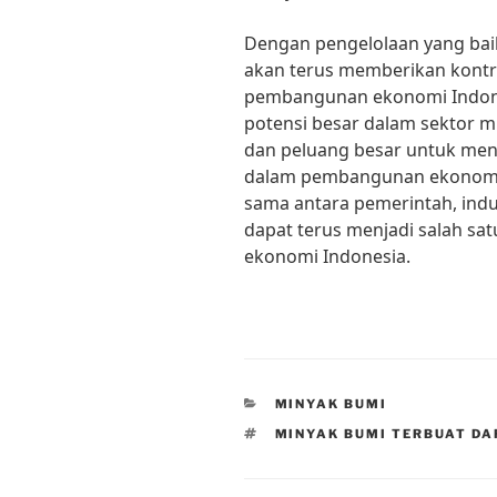
Dengan pengelolaan yang bai
akan terus memberikan kontr
pembangunan ekonomi Indones
potensi besar dalam sektor m
dan peluang besar untuk me
dalam pembangunan ekonomi 
sama antara pemerintah, indu
dapat terus menjadi salah s
ekonomi Indonesia.
CATEGORIES
MINYAK BUMI
TAGS
MINYAK BUMI TERBUAT DA