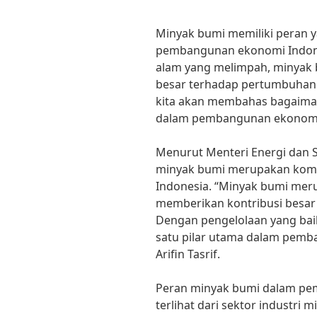
Minyak bumi memiliki peran 
pembangunan ekonomi Indones
alam yang melimpah, minyak 
besar terhadap pertumbuhan e
kita akan membahas bagaiman
dalam pembangunan ekonomi
Menurut Menteri Energi dan Su
minyak bumi merupakan komod
Indonesia. “Minyak bumi mer
memberikan kontribusi besar
Dengan pengelolaan yang bai
satu pilar utama dalam pemba
Arifin Tasrif.
Peran minyak bumi dalam pe
terlihat dari sektor industri