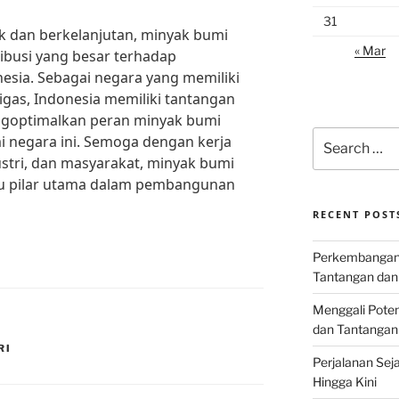
31
k dan berkelanjutan, minyak bumi
« Mar
ibusi yang besar terhadap
ia. Sebagai negara yang memiliki
igas, Indonesia memiliki tantangan
ngoptimalkan peran minyak bumi
Search
negara ini. Semoga dengan kerja
for:
stri, dan masyarakat, minyak bumi
atu pilar utama dalam pembangunan
RECENT POST
Perkembangan I
Tantangan dan
Menggali Poten
dan Tantangan
RI
Perjalanan Seja
Hingga Kini