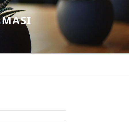
RMASI