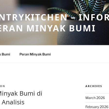
NTRYKITCHEN – INFO
ERAN MINYAK BUMI
k Bumi
Peran Minyak Bumi
ARCHIVES
TON
inyak Bumi di
March 2026
Analisis
February 2026