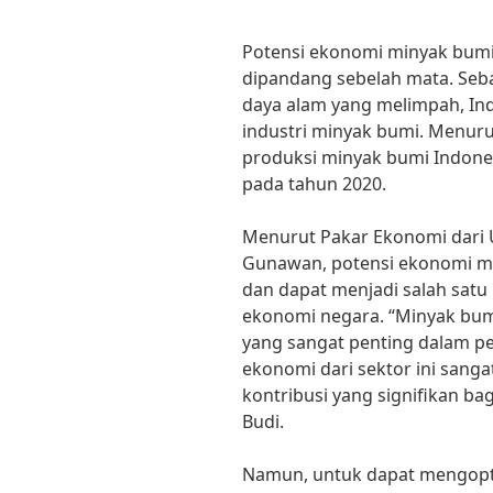
Potensi ekonomi minyak bumi
dipandang sebelah mata. Seb
daya alam yang melimpah, Ind
industri minyak bumi. Menurut
produksi minyak bumi Indones
pada tahun 2020.
Menurut Pakar Ekonomi dari Un
Gunawan, potensi ekonomi mi
dan dapat menjadi salah sa
ekonomi negara. “Minyak bum
yang sangat penting dalam p
ekonomi dari sektor ini sang
kontribusi yang signifikan ba
Budi.
Namun, untuk dapat mengopt