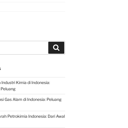
Search
S
ndustri Kimia di Indonesia:
 Peluang
si Gas Alam di Indonesia: Peluang
rah Petrokimia Indonesia: Dari Awal