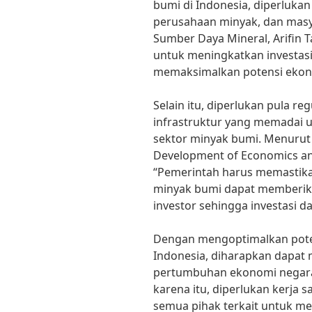
bumi di Indonesia, diperluka
perusahaan minyak, dan masy
Sumber Daya Mineral, Arifin T
untuk meningkatkan investasi
memaksimalkan potensi ekonom
Selain itu, diperlukan pula re
infrastruktur yang memada
sektor minyak bumi. Menurut D
Development of Economics and 
“Pemerintah harus memastikan
minyak bumi dapat memberik
investor sehingga investasi da
Dengan mengoptimalkan pote
Indonesia, diharapkan dapat
pertumbuhan ekonomi negara
karena itu, diperlukan kerja 
semua pihak terkait untuk me