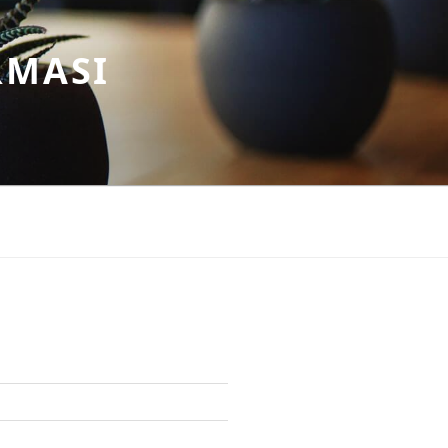
RMASI