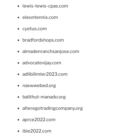
lewis-lewis-cpas.com
eleontennis.com
cyetus.com
bradfordshops.com
almadenranchsanjose.com
advocatevijay.com
adlibilimler2023.com
naswwebed.org
balithut-manado.org
alteregotradingcompany.org
aprce2022.com
ibie2022.com