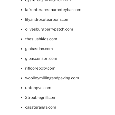
lafronterarestauranteybar.com
lilyandrosetearoom.com
olivesburgberrypatch.com
theslushkids.com
giobastian.com
glpascensori.com
rifloorepoxy.com
woolleymillingandpaving.com
uptonpvd.com
2troublegrill.com
casateranga.com