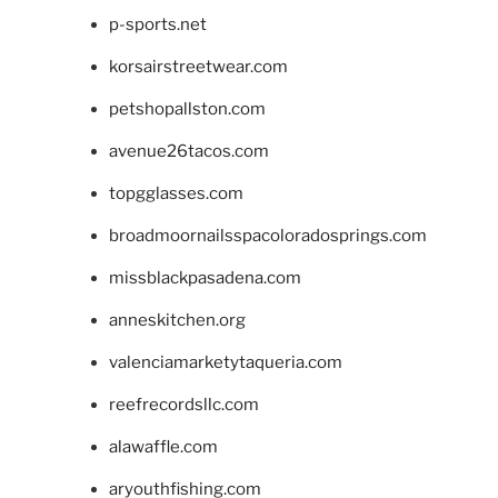
p-sports.net
korsairstreetwear.com
petshopallston.com
avenue26tacos.com
topgglasses.com
broadmoornailsspacoloradosprings.com
missblackpasadena.com
anneskitchen.org
valenciamarketytaqueria.com
reefrecordsllc.com
alawaffle.com
aryouthfishing.com