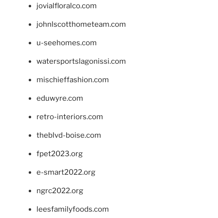
jovialfloralco.com
johnlscotthometeam.com
u-seehomes.com
watersportslagonissi.com
mischieffashion.com
eduwyre.com
retro-interiors.com
theblvd-boise.com
fpet2023.org
e-smart2022.org
ngrc2022.org
leesfamilyfoods.com