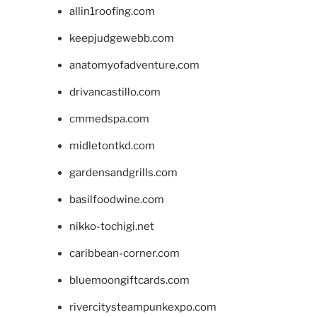
allin1roofing.com
keepjudgewebb.com
anatomyofadventure.com
drivancastillo.com
cmmedspa.com
midletontkd.com
gardensandgrills.com
basilfoodwine.com
nikko-tochigi.net
caribbean-corner.com
bluemoongiftcards.com
rivercitysteampunkexpo.com