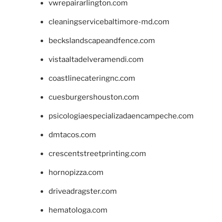
vwrepairarlington.com
cleaningservicebaltimore-md.com
beckslandscapeandfence.com
vistaaltadelveramendi.com
coastlinecateringnc.com
cuesburgershouston.com
psicologiaespecializadaencampeche.com
dmtacos.com
crescentstreetprinting.com
hornopizza.com
driveadragster.com
hematologa.com