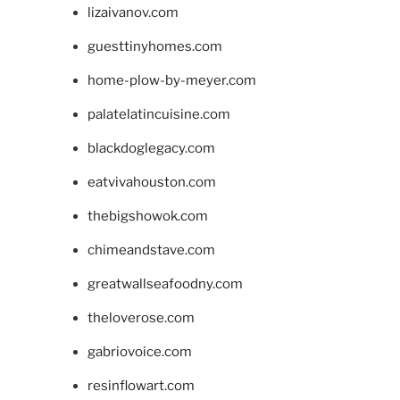
lizaivanov.com
guesttinyhomes.com
home-plow-by-meyer.com
palatelatincuisine.com
blackdoglegacy.com
eatvivahouston.com
thebigshowok.com
chimeandstave.com
greatwallseafoodny.com
theloverose.com
gabriovoice.com
resinflowart.com