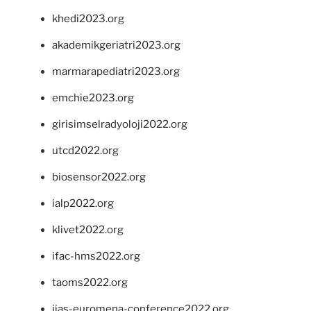
khedi2023.org
akademikgeriatri2023.org
marmarapediatri2023.org
emchie2023.org
girisimselradyoloji2022.org
utcd2022.org
biosensor2022.org
ialp2022.org
klivet2022.org
ifac-hms2022.org
taoms2022.org
iias-euromena-conference2022.org