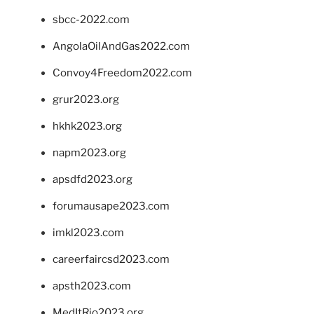
sbcc-2022.com
AngolaOilAndGas2022.com
Convoy4Freedom2022.com
grur2023.org
hkhk2023.org
napm2023.org
apsdfd2023.org
forumausape2023.com
imkl2023.com
careerfaircsd2023.com
apsth2023.com
MedItRio2023.org