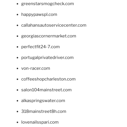
greenstarsmogcheck.com
happypawspl.com
callahansautoservicecenter.com
georgiascornermarket.com
perfectfit24-7.com
portugalprivatedriver.com
von-racer.com
coffeeshopcharleston.com
salon104mainstreet.com
alkaspringswater.com
318mainstreet8h.com
lovenailsspari.com