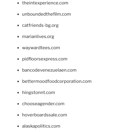
theintexperience.com
unboundedthefilm.com
catfriends-bg.org
marianlives.org
waywardtees.com
pidfloorsexpress.com
bancodevenezuelaen.com
bettermoodfoodcorporation.com
hingstonnt.com
chooseagender.com
hoverboardssale.com
alaskapolitics.com