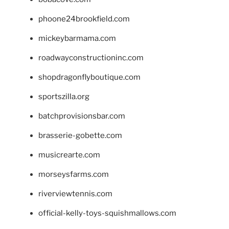
phoone24brookfield.com
mickeybarmama.com
roadwayconstructioninc.com
shopdragonflyboutique.com
sportszilla.org
batchprovisionsbar.com
brasserie-gobette.com
musicrearte.com
morseysfarms.com
riverviewtennis.com
official-kelly-toys-squishmallows.com