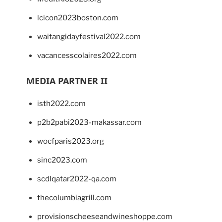
lcicon2023boston.com
waitangidayfestival2022.com
vacancesscolaires2022.com
MEDIA PARTNER II
isth2022.com
p2b2pabi2023-makassar.com
wocfparis2023.org
sinc2023.com
scdlqatar2022-qa.com
thecolumbiagrill.com
provisionscheeseandwineshoppe.com