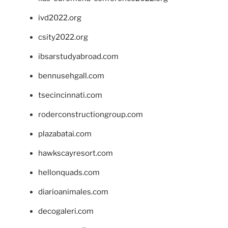
ivd2022.org
csity2022.org
ibsarstudyabroad.com
bennusehgall.com
tsecincinnati.com
roderconstructiongroup.com
plazabatai.com
hawkscayresort.com
hellonquads.com
diarioanimales.com
decogaleri.com