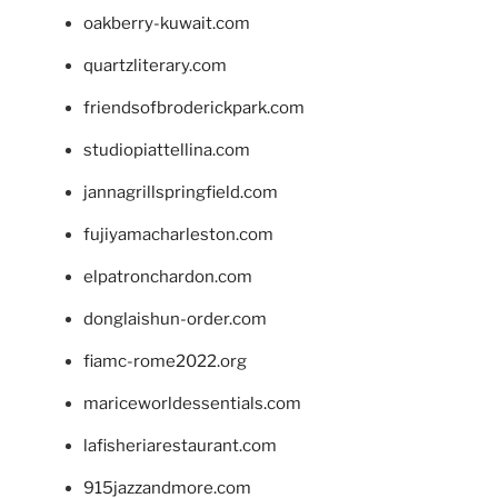
oakberry-kuwait.com
quartzliterary.com
friendsofbroderickpark.com
studiopiattellina.com
jannagrillspringfield.com
fujiyamacharleston.com
elpatronchardon.com
donglaishun-order.com
fiamc-rome2022.org
mariceworldessentials.com
lafisheriarestaurant.com
915jazzandmore.com