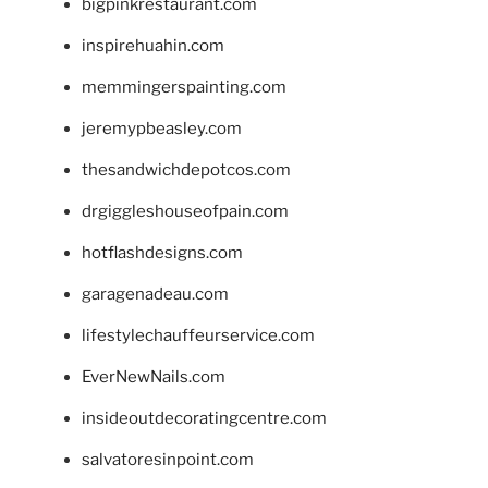
bigpinkrestaurant.com
inspirehuahin.com
memmingerspainting.com
jeremypbeasley.com
thesandwichdepotcos.com
drgiggleshouseofpain.com
hotflashdesigns.com
garagenadeau.com
lifestylechauffeurservice.com
EverNewNails.com
insideoutdecoratingcentre.com
salvatoresinpoint.com