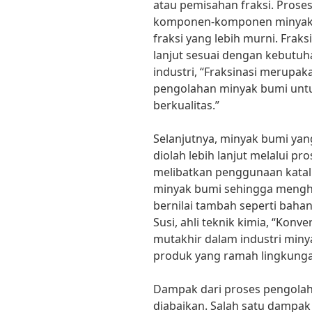
atau pemisahan fraksi. Prose
komponen-komponen minyak yan
fraksi yang lebih murni. Fraks
lanjut sesuai dengan kebutuha
industri, “Fraksinasi merupa
pengolahan minyak bumi unt
berkualitas.”
Selanjutnya, minyak bumi yang
diolah lebih lanjut melalui pro
melibatkan penggunaan katal
minyak bumi sehingga mengha
bernilai tambah seperti bahan
Susi, ahli teknik kimia, “Konv
mutakhir dalam industri min
produk yang ramah lingkunga
Dampak dari proses pengolaha
diabaikan. Salah satu dampak