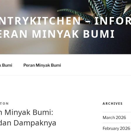
NTRYKITCHEN – INFO
ERAN MINYAK BUMI
k Bumi
Peran Minyak Bumi
ARCHIVES
TON
n Minyak Bumi:
March 2026
 dan Dampaknya
February 2026