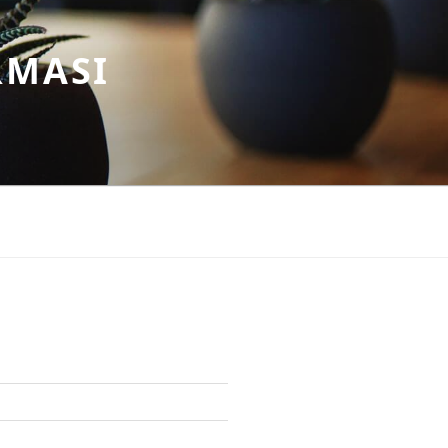
RMASI