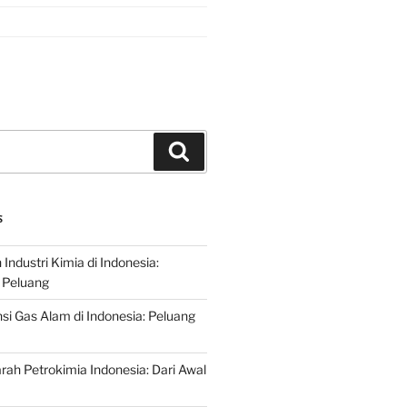
Search
S
ndustri Kimia di Indonesia:
 Peluang
si Gas Alam di Indonesia: Peluang
rah Petrokimia Indonesia: Dari Awal