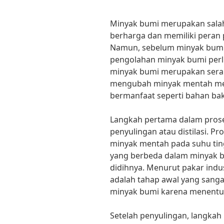
Minyak bumi merupakan salah
berharga dan memiliki peran
Namun, sebelum minyak bumi b
pengolahan minyak bumi perl
minyak bumi merupakan sera
mengubah minyak mentah men
bermanfaat seperti bahan bak
Langkah pertama dalam pros
penyulingan atau distilasi. 
minyak mentah pada suhu ti
yang berbeda dalam minyak bi
didihnya. Menurut pakar indu
adalah tahap awal yang sang
minyak bumi karena menentuka
Setelah penyulingan, langkah 