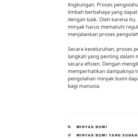
lingkungan. Proses pengolah
limbah berbahaya yang dapat 
dengan baik. Oleh karena itu
minyak harus mematuhi regul
menjalankan proses pengola
Secara keseluruhan, proses
langkah yang penting dalam 
secara efisien. Dengan mengi
memperhatikan dampaknya te
pengolahan minyak bumi dap
bagi manusia.
CATEGORIES
MINYAK BUMI
TAGS
MINYAK BUMI YANG SUDAH