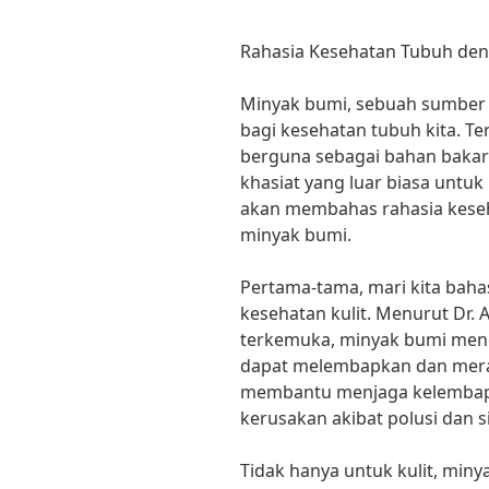
Rahasia Kesehatan Tubuh d
Minyak bumi, sebuah sumber 
bagi kesehatan tubuh kita. Te
berguna sebagai bahan bakar 
khasiat yang luar biasa untuk k
akan membahas rahasia kes
minyak bumi.
Pertama-tama, mari kita bah
kesehatan kulit. Menurut Dr.
terkemuka, minyak bumi me
dapat melembapkan dan meraw
membantu menjaga kelembapan
kerusakan akibat polusi dan si
Tidak hanya untuk kulit, min