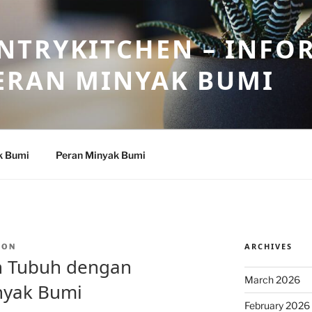
NTRYKITCHEN – INFO
ERAN MINYAK BUMI
k Bumi
Peran Minyak Bumi
ARCHIVES
TON
n Tubuh dengan
March 2026
yak Bumi
February 2026