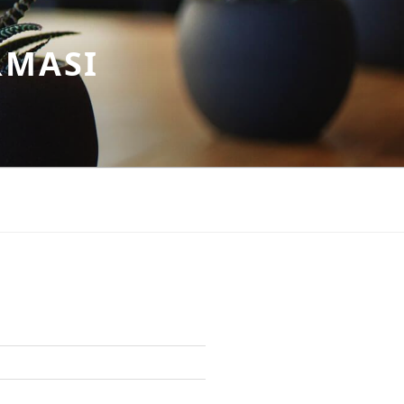
RMASI