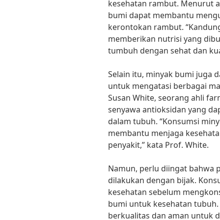
kesehatan rambut. Menurut ahl
bumi dapat membantu mengu
kerontokan rambut. “Kandung
memberikan nutrisi yang dib
tumbuh dengan sehat dan kuat
Selain itu, minyak bumi juga 
untuk mengatasi berbagai mas
Susan White, seorang ahli f
senyawa antioksidan yang da
dalam tubuh. “Konsumsi miny
membantu menjaga kesehata
penyakit,” kata Prof. White.
Namun, perlu diingat bahwa
dilakukan dengan bijak. Konsu
kesehatan sebelum mengkon
bumi untuk kesehatan tubuh.
berkualitas dan aman untuk 