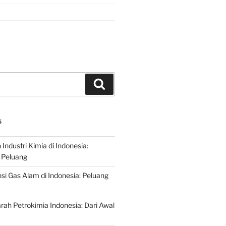
Search
S
ndustri Kimia di Indonesia:
 Peluang
si Gas Alam di Indonesia: Peluang
rah Petrokimia Indonesia: Dari Awal