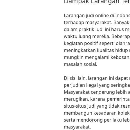
Dampak Larangan Ter
Larangan judi online di Indo
terhadap masyarakat. Banyak 
dalam praktik judi ini harus m
waktu luang mereka. Beberap
kegiatan positif seperti olahr
meningkatkan kualitas hidup
mungkin mengalami kebosanan
masalah sosial.
Di sisi lain, larangan ini dap
perjudian ilegal yang seringka
Masyarakat cenderung lebih a
merugikan, karena pemerint
situs-situs judi yang tidak res
membangun kesadaran kolekti
serta mendorong perilaku leb
masyarakat.