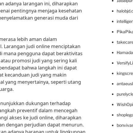
Jabalpu
gan adanya larangan ini, diharapkan
enai pentingnya menjaga kesehatan
halobjd
menyelamatkan generasi muda dari
intellig
PikaPik
t merasa lebih aman dalam
takecar
. Larangan judi online menciptakan
Hamada
 di mana pengguna dapat beraktivitas
 atau promosi judi yang sering kali
VersifyL
pendapat bahwa langkah ini dapat
kingscr
t kecanduan judi yang makin
al yang menyertainya, seperti utang
antaeus
uarga.
purelyc
menunjukkan dukungan terhadap
WishOp
 langkah preventif dalam mencegah
shopleg
gi akses ke judi online, diharapkan
tan dengan perjudian dapat menurun.
bonviva
nkan adanya harapan untuk lingkungan