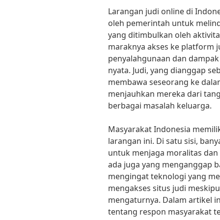
Larangan judi online di Indo
oleh pemerintah untuk melin
yang ditimbulkan oleh aktivi
maraknya akses ke platform j
penyalahgunaan dan dampak 
nyata. Judi, yang dianggap se
membawa seseorang ke dalam
menjauhkan mereka dari tang
berbagai masalah keluarga.
Masyarakat Indonesia memili
larangan ini. Di satu sisi, 
untuk menjaga moralitas dan
ada juga yang menganggap bah
mengingat teknologi yang m
mengakses situs judi meskip
mengaturnya. Dalam artikel in
tentang respon masyarakat te