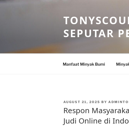
Skip
to
TONYSCOU
content
SEPUTAR P
Manfaat Minyak Bumi
Minya
POSTED
AUGUST 21, 2025
BY
ADMINTO
ON
Respon Masyaraka
Judi Online di Ind