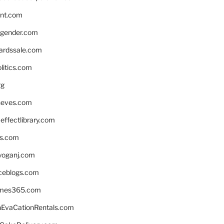
nnt.com
gender.com
ardssale.com
litics.com
rg
neves.com
ffectlibrary.com
ns.com
yoganj.com
rceblogs.com
ames365.com
EvaCationRentals.com