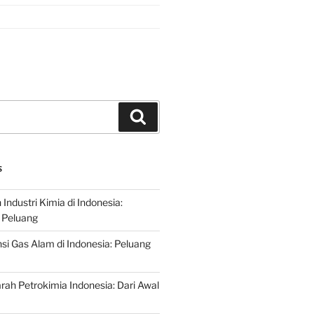
Search
S
ndustri Kimia di Indonesia:
 Peluang
si Gas Alam di Indonesia: Peluang
rah Petrokimia Indonesia: Dari Awal