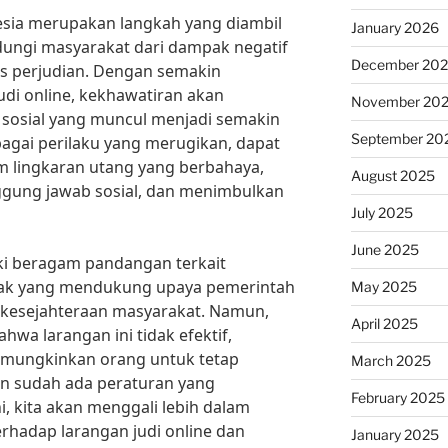
nesia merupakan langkah yang diambil
January 2026
dungi masyarakat dari dampak negatif
December 20
tas perjudian. Dengan semakin
udi online, kekhawatiran akan
November 20
sosial yang muncul menjadi semakin
September 20
bagai perilaku yang merugikan, dapat
 lingkaran utang yang berbahaya,
August 2025
gung jawab sosial, dan menimbulkan
July 2025
June 2025
ki beragam pandangan terkait
banyak yang mendukung upaya pemerintah
May 2025
 kesejahteraan masyarakat. Namun,
April 2025
wa larangan ini tidak efektif,
emungkinkan orang untuk tetap
March 2025
un sudah ada peraturan yang
February 2025
i, kita akan menggali lebih dalam
rhadap larangan judi online dan
January 2025