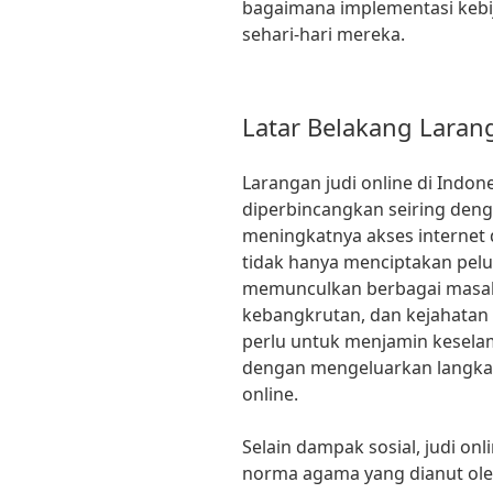
bagaimana implementasi kebi
sehari-hari mereka.
Latar Belakang Laran
Larangan judi online di Indon
diperbincangkan seiring den
meningkatnya akses internet 
tidak hanya menciptakan pelua
memunculkan berbagai masala
kebangkrutan, dan kejahatan 
perlu untuk menjamin kesela
dengan mengeluarkan langkah
online.
Selain dampak sosial, judi o
norma agama yang dianut ole