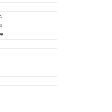
25
25
25