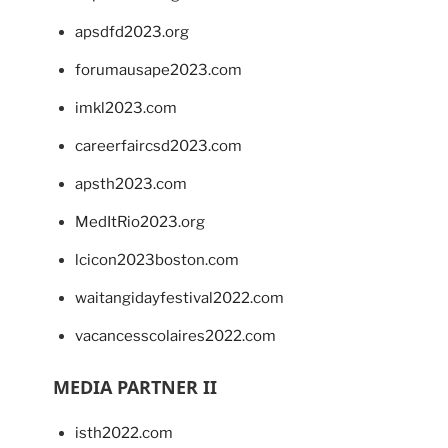
apsdfd2023.org
forumausape2023.com
imkl2023.com
careerfaircsd2023.com
apsth2023.com
MedItRio2023.org
lcicon2023boston.com
waitangidayfestival2022.com
vacancesscolaires2022.com
MEDIA PARTNER II
isth2022.com