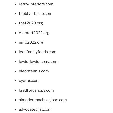
retro-interiors.com
theblvd-boise.com
fpet2023.org
e-smart2022.org
ngrc2022.org
leesfamilyfoods.com
lewis-lewis-cpas.com
eleontennis.com
cyetus.com
bradfordshops.com
almadenranchsanjose.com
advocatevijay.com