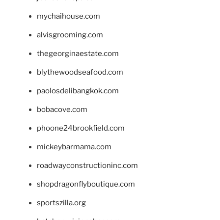
mychaihouse.com
alvisgrooming.com
thegeorginaestate.com
blythewoodseafood.com
paolosdelibangkok.com
bobacove.com
phoone24brookfield.com
mickeybarmama.com
roadwayconstructioninc.com
shopdragonflyboutique.com
sportszilla.org