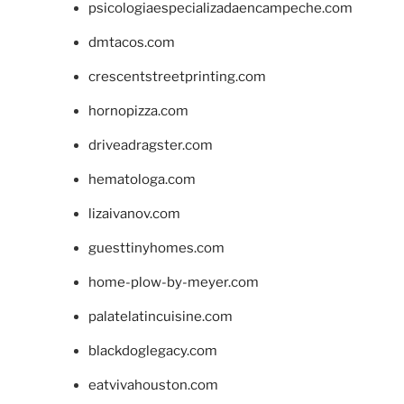
psicologiaespecializadaencampeche.com
dmtacos.com
crescentstreetprinting.com
hornopizza.com
driveadragster.com
hematologa.com
lizaivanov.com
guesttinyhomes.com
home-plow-by-meyer.com
palatelatincuisine.com
blackdoglegacy.com
eatvivahouston.com