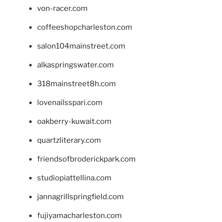
von-racer.com
coffeeshopcharleston.com
salon104mainstreet.com
alkaspringswater.com
318mainstreet8h.com
lovenailsspari.com
oakberry-kuwait.com
quartzliterary.com
friendsofbroderickpark.com
studiopiattellina.com
jannagrillspringfield.com
fujiyamacharleston.com