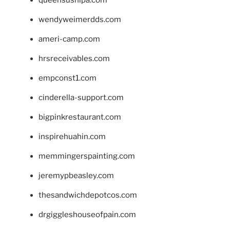
wendyweimerdds.com
ameri-camp.com
hrsreceivables.com
empconst1.com
cinderella-support.com
bigpinkrestaurant.com
inspirehuahin.com
memmingerspainting.com
jeremypbeasley.com
thesandwichdepotcos.com
drgiggleshouseofpain.com