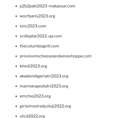
p2b2pabi2023-makassar.com
wocfparis2023.org
sinc2023.com
scdlqatar2022-qa.com
thecolumbiagrill.com
provisionscheeseandwineshoppe.com
khedi2023.org
akademikgeriatri2023.org
marmarapediatri2023.org
emchie2023.org
girisimselradyoloji2022.org
utcd2022.org