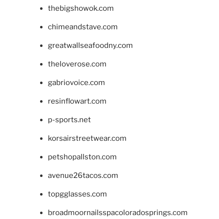
thebigshowok.com
chimeandstave.com
greatwallseafoodny.com
theloverose.com
gabriovoice.com
resinflowart.com
p-sports.net
korsairstreetwear.com
petshopallston.com
avenue26tacos.com
topgglasses.com
broadmoornailsspacoloradosprings.com