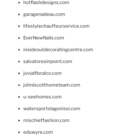
hotflashdesigns.com
garagenadeau.com
lifestylechauffeurservice.com
EverNewNails.com
insideoutdecoratingcentre.com
salvatoresinpoint.com
jovialfloralco.com
johnlscotthometeam.com
u-seehomes.com
watersportslagonissi.com
mischieffashion.com
eduwyre.com