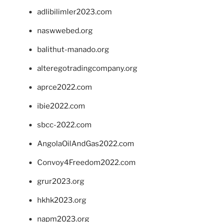
adlibilimler2023.com
naswwebed.org
balithut-manado.org
alteregotradingcompany.org
aprce2022.com
ibie2022.com
sbcc-2022.com
AngolaOilAndGas2022.com
Convoy4Freedom2022.com
grur2023.org
hkhk2023.org
napm2023.org