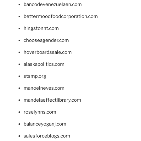
bancodevenezuelaen.com
bettermoodfoodcorporation.com
hingstonnt.com
chooseagender.com
hoverboardssale.com
alaskapolitics.com
stsmp.org
manoelneves.com
mandelaeffectlibrary.com
roselynns.com
balanceyoganj.com
salesforceblogs.com