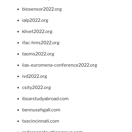
biosensor2022.org
ialp2022.org
klivet2022.org
ifac-hms2022.org
taoms2022.org
iias-euromena-conference2022.org
ivd2022.org
csity2022.org
ibsarstudyabroad.com
bennusehgall.com
tsecincinnati.com