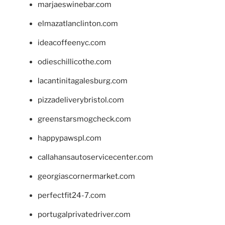
marjaeswinebar.com
elmazatlanclinton.com
ideacoffeenyc.com
odieschillicothe.com
lacantinitagalesburg.com
pizzadeliverybristol.com
greenstarsmogcheck.com
happypawspl.com
callahansautoservicecenter.com
georgiascornermarket.com
perfectfit24-7.com
portugalprivatedriver.com