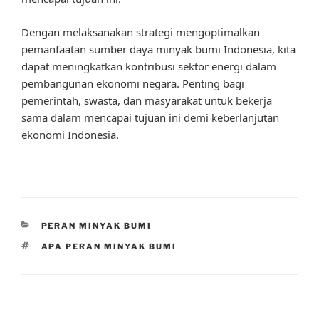
Dengan melaksanakan strategi mengoptimalkan
pemanfaatan sumber daya minyak bumi Indonesia, kita
dapat meningkatkan kontribusi sektor energi dalam
pembangunan ekonomi negara. Penting bagi
pemerintah, swasta, dan masyarakat untuk bekerja
sama dalam mencapai tujuan ini demi keberlanjutan
ekonomi Indonesia.
CATEGORIES
PERAN MINYAK BUMI
TAGS
APA PERAN MINYAK BUMI
Post