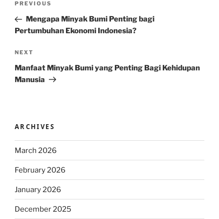
Previous
PREVIOUS
navigation
Post
Mengapa Minyak Bumi Penting bagi
Pertumbuhan Ekonomi Indonesia?
Next
NEXT
Post
Manfaat Minyak Bumi yang Penting Bagi Kehidupan
Manusia
ARCHIVES
March 2026
February 2026
January 2026
December 2025