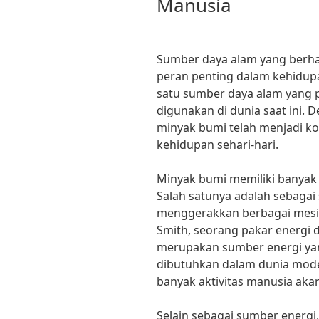
Manusia
Sumber daya alam yang berha
peran penting dalam kehidup
satu sumber daya alam yang p
digunakan di dunia saat ini
minyak bumi telah menjadi k
kehidupan sehari-hari.
Minyak bumi memiliki banyak
Salah satunya adalah sebaga
menggerakkan berbagai mesin
Smith, seorang pakar energi d
merupakan sumber energi yan
dibutuhkan dalam dunia moder
banyak aktivitas manusia aka
Selain sebagai sumber energi