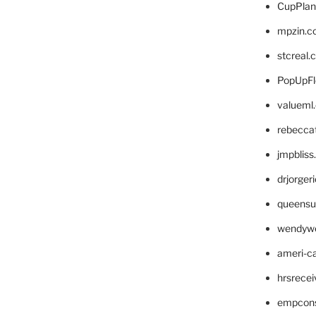
CupPlan
mpzin.c
stcreal.
PopUpFl
valueml
rebecca
jmpblis
drjorger
queensu
wendyw
ameri-
hrsrece
empcon