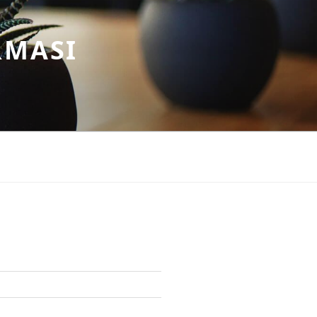
RMASI