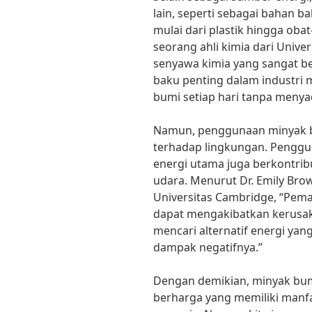
lain, seperti sebagai bahan 
mulai dari plastik hingga oba
seorang ahli kimia dari Unive
senyawa kimia yang sangat b
baku penting dalam industri
bumi setiap hari tanpa menya
Namun, penggunaan minyak b
terhadap lingkungan. Pengg
energi utama juga berkontrib
udara. Menurut Dr. Emily Brow
Universitas Cambridge, “Pem
dapat mengakibatkan kerusaka
mencari alternatif energi ya
dampak negatifnya.”
Dengan demikian, minyak bum
berharga yang memiliki manf