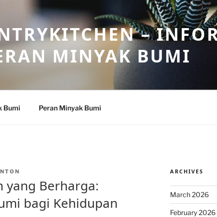
NTRYKITCHEN – INFO
ERAN MINYAK BUMI
k Bumi
Peran Minyak Bumi
ARCHIVES
INTON
 yang Berharga:
March 2026
umi bagi Kehidupan
February 2026