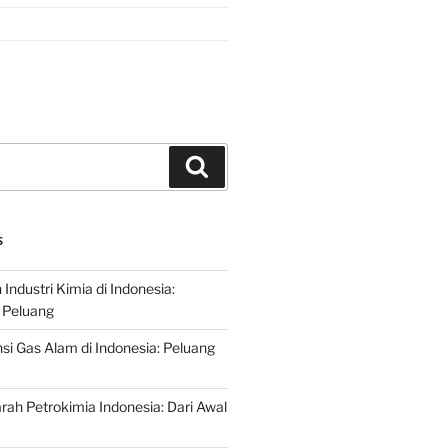
Search
S
ndustri Kimia di Indonesia:
 Peluang
si Gas Alam di Indonesia: Peluang
rah Petrokimia Indonesia: Dari Awal