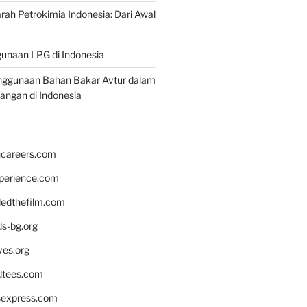
rah Petrokimia Indonesia: Dari Awal
unaan LPG di Indonesia
nggunaan Bahan Bakar Avtur dalam
bangan di Indonesia
hcareers.com
xperience.com
edthefilm.com
ds-bg.org
ves.org
tees.com
rsexpress.com