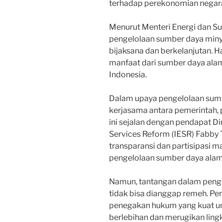
terhadap perekonomian negar
Menurut Menteri Energi dan Su
pengelolaan sumber daya miny
bijaksana dan berkelanjutan. 
manfaat dari sumber daya alam 
Indonesia.
Dalam upaya pengelolaan sumb
kerjasama antara pemerintah, 
ini sejalan dengan pendapat Dir
Services Reform (IESR) Fabb
transparansi dan partisipasi 
pengelolaan sumber daya alam
Namun, tantangan dalam penge
tidak bisa dianggap remeh. Per
penegakan hukum yang kuat un
berlebihan dan merugikan ling