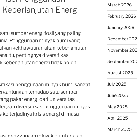
March 2026
 Keberlanjutan Energi
February 2026
January 2026
atu sumber energi fosil yang paling
December 20
dunia. Penggunaan minyak bumi yang
ulkan kekhawatiran akan keberlanjutan
November 20
na itu, pentingnya diversifikasi
September 20
keberlanjutan energi tidak boleh
August 2025
July 2025
rsifikasi penggunaan minyak bumi sangat
ergantungan terhadap satu sumber
June 2025
orang pakar energi dari Universitas
engan diversifikasi penggunaan minyak
May 2025
iko terjadinya krisis energi di masa
April 2025
March 2025
fikasi penggunaan minyak bumi adalah