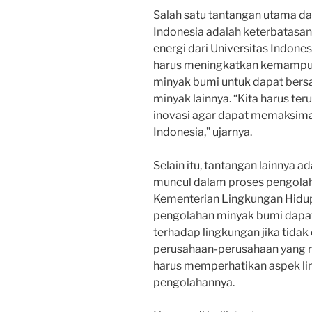
Salah satu tantangan utama d
Indonesia adalah keterbatasan 
energi dari Universitas Indones
harus meningkatkan kemampua
minyak bumi untuk dapat bers
minyak lainnya. “Kita harus t
inovasi agar dapat memaksimal
Indonesia,” ujarnya.
Selain itu, tantangan lainnya a
muncul dalam proses pengolah
Kementerian Lingkungan Hidup
pengolahan minyak bumi dapa
terhadap lingkungan jika tidak 
perusahaan-perusahaan yang m
harus memperhatikan aspek li
pengolahannya.