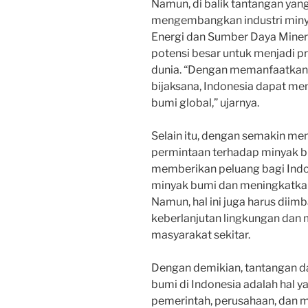
Namun, di balik tantangan yang
mengembangkan industri minya
Energi dan Sumber Daya Mineral,
potensi besar untuk menjadi 
dunia. “Dengan memanfaatkan 
bijaksana, Indonesia dapat m
bumi global,” ujarnya.
Selain itu, dengan semakin men
permintaan terhadap minyak bu
memberikan peluang bagi Indo
minyak bumi dan meningkatkan
Namun, hal ini juga harus dii
keberlanjutan lingkungan dan
masyarakat sekitar.
Dengan demikian, tantangan 
bumi di Indonesia adalah hal ya
pemerintah, perusahaan, dan 