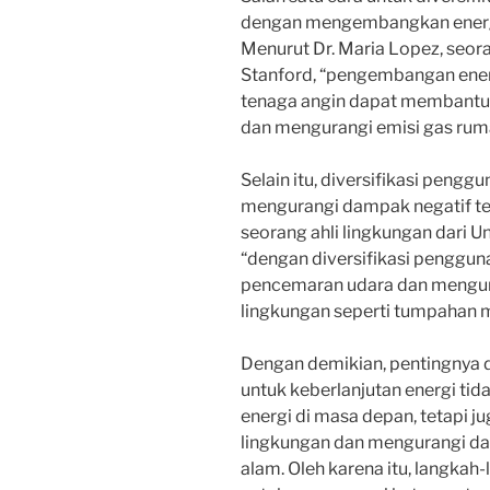
dengan mengembangkan energi 
Menurut Dr. Maria Lopez, seoran
Stanford, “pengembangan energ
tenaga angin dapat membantu
dan mengurangi emisi gas rum
Selain itu, diversifikasi pen
mengurangi dampak negatif ter
seorang ahli lingkungan dari 
“dengan diversifikasi penggun
pencemaran udara dan mengura
lingkungan seperti tumpahan m
Dengan demikian, pentingnya 
untuk keberlanjutan energi tid
energi di masa depan, tetapi 
lingkungan dan mengurangi da
alam. Oleh karena itu, langkah