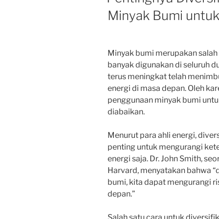
Minyak Bumi untuk
Minyak bumi merupakan salah s
banyak digunakan di seluruh 
terus meningkat telah menimb
energi di masa depan. Oleh kare
penggunaan minyak bumi untuk 
diabaikan.
Menurut para ahli energi, dive
penting untuk mengurangi ket
energi saja. Dr. John Smith, se
Harvard, menyatakan bahwa “d
bumi, kita dapat mengurangi ris
depan.”
Salah satu cara untuk diversi