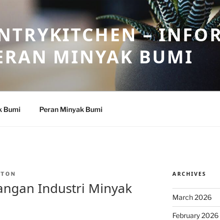
NTRYKITCHEN – INFO
ERAN MINYAK BUMI
k Bumi
Peran Minyak Bumi
ARCHIVES
NTON
angan Industri Minyak
March 2026
February 2026