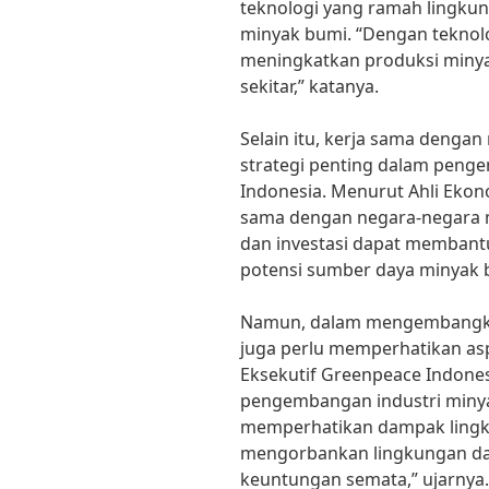
teknologi yang ramah lingkun
minyak bumi. “Dengan teknolog
meningkatkan produksi miny
sekitar,” katanya.
Selain itu, kerja sama dengan
strategi penting dalam peng
Indonesia. Menurut Ahli Ekonom
sama dengan negara-negara m
dan investasi dapat memban
potensi sumber daya minyak b
Namun, dalam mengembangkan
juga perlu memperhatikan as
Eksekutif Greenpeace Indones
pengembangan industri miny
memperhatikan dampak lingkun
mengorbankan lingkungan da
keuntungan semata,” ujarnya.