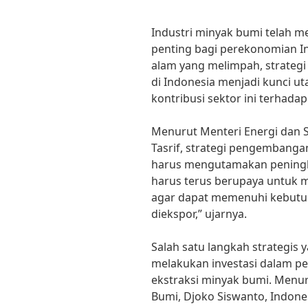
Industri minyak bumi telah me
penting bagi perekonomian I
alam yang melimpah, strateg
di Indonesia menjadi kunci 
kontribusi sektor ini terhad
Menurut Menteri Energi dan S
Tasrif, strategi pengembanga
harus mengutamakan peningkat
harus terus berupaya untuk 
agar dapat memenuhi kebutuh
diekspor,” ujarnya.
Salah satu langkah strategis
melakukan investasi dalam p
ekstraksi minyak bumi. Menur
Bumi, Djoko Siswanto, Indon