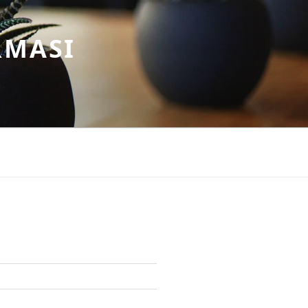
RMASI