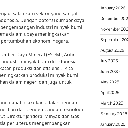
January 2026
njadi salah satu sektor yang sangat
December 20
ndonesia. Dengan potensi sumber daya
i pengembangan industri minyak bumi
November 20
utama dalam upaya meningkatkan
September 20
ap pertumbuhan ekonomi negara.
August 2025
umber Daya Mineral (ESDM), Arifin
July 2025
n industri minyak bumi di Indonesia
an produksi dan efisiensi. “Kita
June 2025
meningkatkan produksi minyak bumi
an dalam negeri dan juga untuk
May 2025
April 2025
 yang dapat dilakukan adalah dengan
March 2025
enelitian dan pengembangan teknologi
February 2025
ut Direktur Jenderal Minyak dan Gas
esia perlu terus mengembangkan
January 2025