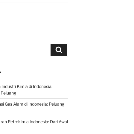
Search
S
ndustri Kimia di Indonesia:
 Peluang
si Gas Alam di Indonesia: Peluang
rah Petrokimia Indonesia: Dari Awal