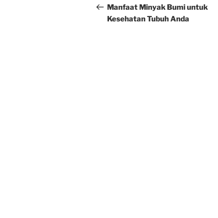
navigation
Post
Manfaat Minyak Bumi untuk
Kesehatan Tubuh Anda