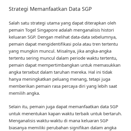
Strategi Memanfaatkan Data SGP
Salah satu strategi utama yang dapat diterapkan oleh
pemain Togel Singapore adalah menganalisis histori
keluaran SGP. Dengan melihat data-data sebelumnya,
pemain dapat mengidentifikasi pola atau tren tertentu
yang mungkin muncul. Misalnya, jika angka-angka
tertentu sering muncul dalam periode waktu tertentu,
pemain dapat mempertimbangkan untuk memasukkan
angka tersebut dalam taruhan mereka. Hal ini tidak
hanya meningkatkan peluang menang, tetapi juga
memberikan pemain rasa percaya diri yang lebih saat
memilih angka.
Selain itu, pemain juga dapat memanfaatkan data SGP
untuk menentukan kapan waktu terbaik untuk bertaruh.
Menganalisis waktu-waktu di mana keluaran SGP
biasanya memiliki perubahan signifikan dalam angka