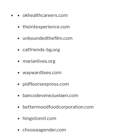
okhealthcareers.com
theintexperience.com
unboundedthefilm.com
catfriends-bg.org
marianlives.org
waywardtees.com
pidfloorsexpress.com
bancodevenezuelaen.com
bettermoodfoodcorporation.com
hingstonnt.com
chooseagender.com