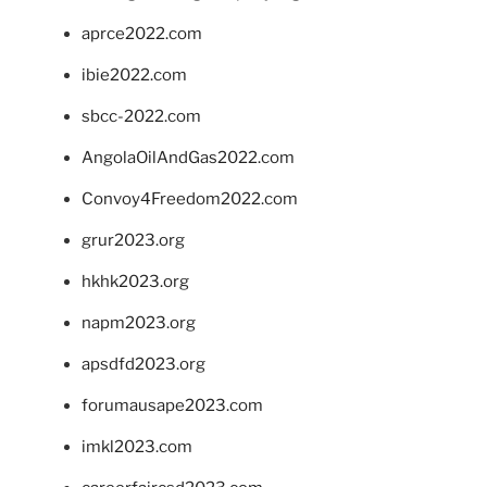
aprce2022.com
ibie2022.com
sbcc-2022.com
AngolaOilAndGas2022.com
Convoy4Freedom2022.com
grur2023.org
hkhk2023.org
napm2023.org
apsdfd2023.org
forumausape2023.com
imkl2023.com