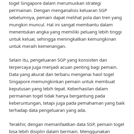
togel Singapore dalam merumuskan strategi
permainan. Dengan menganalisis keluaran SGP
sebelumnya, pemain dapat melihat pola dan tren yang
mungkin muncul. Hal ini sangat membantu dalam
menentukan angka yang memiliki peluang lebih tinggi
untuk keluar, sehingga meningkatkan kemungkinan
untuk meraih kemenangan.
Selain itu, pengeluaran SGP yang konsisten dan
terpercaya juga menjadi acuan penting bagi pemain.
Data yang akurat dan terbaru mengenai hasil togel
Singapore memungkinkan pemain untuk membuat
keputusan yang lebih tepat. Keberhasilan dalam
permainan togel tidak hanya bergantung pada
keberuntungan, tetapi juga pada pemahaman yang baik
terhadap data pengeluaran yang ada.
Terakhir, dengan memanfaatkan data SGP, pemain togel
bisa lebih disiplin dalam bermain. Menggunakan