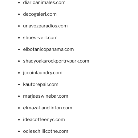
diarioanimales.com
decogaleri.com
unavozparadios.com
shoes-vert.com
elbotanicopanama.com
shadyoaksrockportrvpark.com
jccoinlaundry.com
kautorepair.com
marjaeswinebar.com
elmazatlanclinton.com
ideacoffeenyc.com
odieschillicothe.com