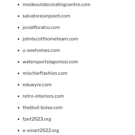
insideoutdecoratingcentre.com
salvatoresinpoint.com
jovialfloralco.com
johnlscotthometeam.com
u-seehomes.com
watersportslagonissi.com
mischieffashion.com
eduwyre.com
retro-interiors.com
theblvd-boise.com
fpet2023.org
e-smart2022.org