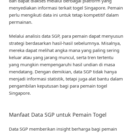
dan dapat diakses melalui berbagai platform yang
menyediakan informasi terkait togel Singapore. Pemain
perlu mengikuti data ini untuk tetap kompetitif dalam
permainan.
Melalui analisis data SGP, para pemain dapat menyusun
strategi berdasarkan hasil-hasil sebelumnya. Misalnya,
mereka dapat melihat angka mana yang paling sering
keluar atau yang jarang muncul, serta tren tertentu
yang mungkin mempengaruhi hasil undian di masa
mendatang. Dengan demikian, data SGP tidak hanya
menjadi informasi statistik, tetapi juga alat bantu dalam
pengambilan keputusan bagi para pemain togel
Singapore.
Manfaat Data SGP untuk Pemain Togel
Data SGP memberikan insight berharga bagi pemain