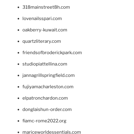
318mainstreet8h.com
lovenailsspari.com
oakberry-kuwait.com
quartzliterary.com
friendsofbroderickpark.com
studiopiattellina.com
jannagrillspringfield.com
fujiyamacharleston.com
elpatronchardon.com
donglaishun-order.com
fiamc-rome2022.org
mariceworldessentials.com