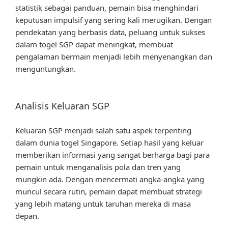
statistik sebagai panduan, pemain bisa menghindari
keputusan impulsif yang sering kali merugikan. Dengan
pendekatan yang berbasis data, peluang untuk sukses
dalam togel SGP dapat meningkat, membuat
pengalaman bermain menjadi lebih menyenangkan dan
menguntungkan.
Analisis Keluaran SGP
Keluaran SGP menjadi salah satu aspek terpenting
dalam dunia togel Singapore. Setiap hasil yang keluar
memberikan informasi yang sangat berharga bagi para
pemain untuk menganalisis pola dan tren yang
mungkin ada. Dengan mencermati angka-angka yang
muncul secara rutin, pemain dapat membuat strategi
yang lebih matang untuk taruhan mereka di masa
depan.