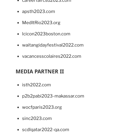
careerfaircsd2023.com
apsth2023.com
MedItRio2023.org
lcicon2023boston.com
waitangidayfestival2022.com
vacancesscolaires2022.com
MEDIA PARTNER II
isth2022.com
p2b2pabi2023-makassar.com
wocfparis2023.org
sinc2023.com
scdlqatar2022-qa.com