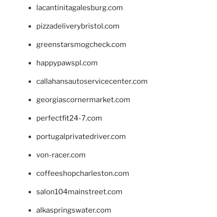
lacantinitagalesburg.com
pizzadeliverybristol.com
greenstarsmogcheck.com
happypawspl.com
callahansautoservicecenter.com
georgiascornermarket.com
perfectfit24-7.com
portugalprivatedriver.com
von-racer.com
coffeeshopcharleston.com
salon104mainstreet.com
alkaspringswater.com