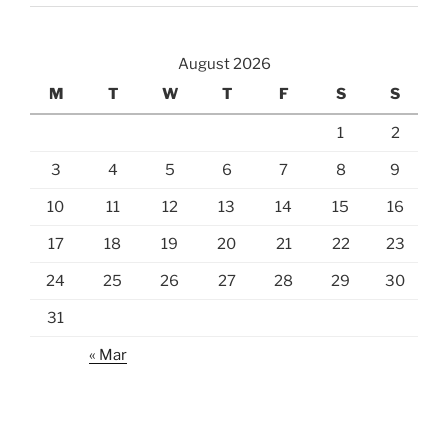
August 2026
M
T
W
T
F
S
S
1
2
3
4
5
6
7
8
9
10
11
12
13
14
15
16
17
18
19
20
21
22
23
24
25
26
27
28
29
30
31
« Mar