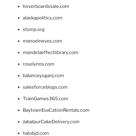
hoverboardssale.com
alaskapolitics.com
stsmp.org
manoelneves.com
mandelaeffectlibrary.com
roselynns.com
balanceyoganj.com
salesforceblogs.com
TrainGames365.com
BaytownEvaCationRentals.com
JabalpurCakeDelivery.com
halobjd.com