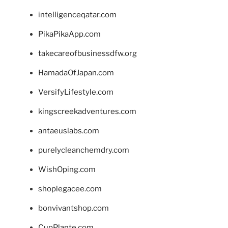
intelligenceqatar.com
PikaPikaApp.com
takecareofbusinessdfw.org
HamadaOfJapan.com
VersifyLifestyle.com
kingscreekadventures.com
antaeuslabs.com
purelycleanchemdry.com
WishOping.com
shoplegacee.com
bonvivantshop.com
CupPlante.com