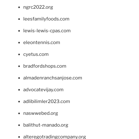
ngrc2022.org
leesfamilyfoods.com
lewis-lewis-cpas.com
eleontennis.com
cyetus.com
bradfordshops.com
almadenranchsanjose.com
advocatevijay.com
adlibilimler2023.com
naswwebed.org
balithut-manado.org
alteregotradingcompany.org