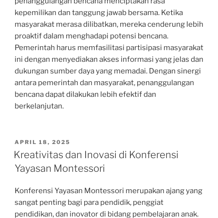
penanggulangan bencana menciptakan rasa
kepemilikan dan tanggung jawab bersama. Ketika
masyarakat merasa dilibatkan, mereka cenderung lebih
proaktif dalam menghadapi potensi bencana.
Pemerintah harus memfasilitasi partisipasi masyarakat
ini dengan menyediakan akses informasi yang jelas dan
dukungan sumber daya yang memadai. Dengan sinergi
antara pemerintah dan masyarakat, penanggulangan
bencana dapat dilakukan lebih efektif dan
berkelanjutan.
POSTED
APRIL 18, 2025
ON
Kreativitas dan Inovasi di Konferensi
Yayasan Montessori
Konferensi Yayasan Montessori merupakan ajang yang
sangat penting bagi para pendidik, penggiat
pendidikan, dan inovator di bidang pembelajaran anak.