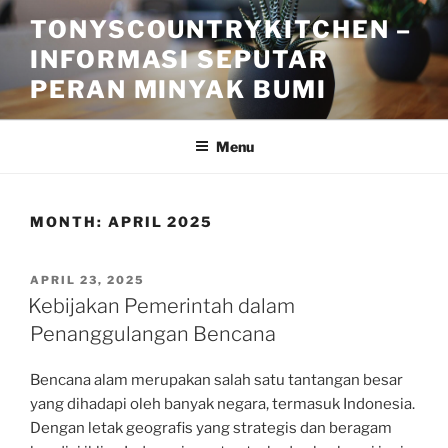
Skip
TONYSCOUNTRYKITCHEN –
to
INFORMASI SEPUTAR
content
PERAN MINYAK BUMI
Menu
MONTH:
APRIL 2025
POSTED
APRIL 23, 2025
ON
Kebijakan Pemerintah dalam
Penanggulangan Bencana
Bencana alam merupakan salah satu tantangan besar
yang dihadapi oleh banyak negara, termasuk Indonesia.
Dengan letak geografis yang strategis dan beragam