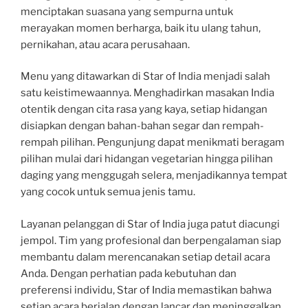
menciptakan suasana yang sempurna untuk
merayakan momen berharga, baik itu ulang tahun,
pernikahan, atau acara perusahaan.
Menu yang ditawarkan di Star of India menjadi salah
satu keistimewaannya. Menghadirkan masakan India
otentik dengan cita rasa yang kaya, setiap hidangan
disiapkan dengan bahan-bahan segar dan rempah-
rempah pilihan. Pengunjung dapat menikmati beragam
pilihan mulai dari hidangan vegetarian hingga pilihan
daging yang menggugah selera, menjadikannya tempat
yang cocok untuk semua jenis tamu.
Layanan pelanggan di Star of India juga patut diacungi
jempol. Tim yang profesional dan berpengalaman siap
membantu dalam merencanakan setiap detail acara
Anda. Dengan perhatian pada kebutuhan dan
preferensi individu, Star of India memastikan bahwa
setiap acara berjalan dengan lancar dan meninggalkan