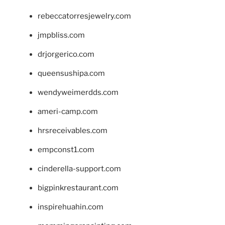
rebeccatorresjewelry.com
jmpbliss.com
drjorgerico.com
queensushipa.com
wendyweimerdds.com
ameri-camp.com
hrsreceivables.com
empconst1.com
cinderella-support.com
bigpinkrestaurant.com
inspirehuahin.com