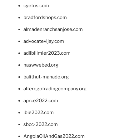
cyetus.com
bradfordshops.com
almadenranchsanjose.com
advocatevijay.com
adlibilimler2023.com
naswwebed.org
balithut-manado.org
alteregotradingcompany.org
aprce2022.com
ibie2022.com
sbcc-2022.com
AngolaOilAndGas2022.com