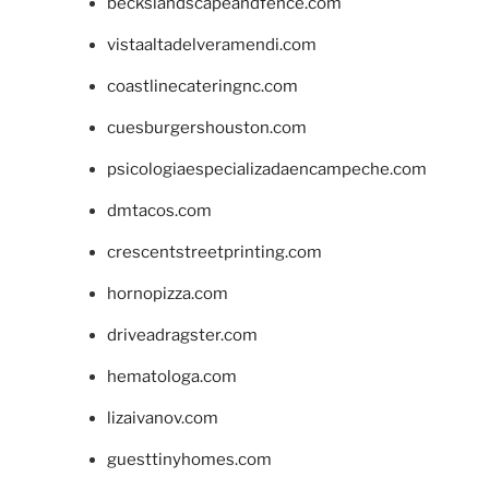
beckslandscapeandfence.com
vistaaltadelveramendi.com
coastlinecateringnc.com
cuesburgershouston.com
psicologiaespecializadaencampeche.com
dmtacos.com
crescentstreetprinting.com
hornopizza.com
driveadragster.com
hematologa.com
lizaivanov.com
guesttinyhomes.com