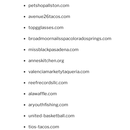
petshopallston.com
avenue26tacos.com
topgglasses.com
broadmoornailsspacoloradosprings.com
missblackpasadena.com
anneskitchen.org
valenciamarketytaqueria.com
reefrecordsllc.com
alawaffle.com
aryouthfishing.com
united-basketball.com
tios-tacos.com