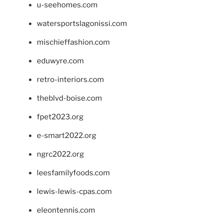
u-seehomes.com
watersportslagonissi.com
mischieffashion.com
eduwyre.com
retro-interiors.com
theblvd-boise.com
fpet2023.org
e-smart2022.org
ngrc2022.org
leesfamilyfoods.com
lewis-lewis-cpas.com
eleontennis.com