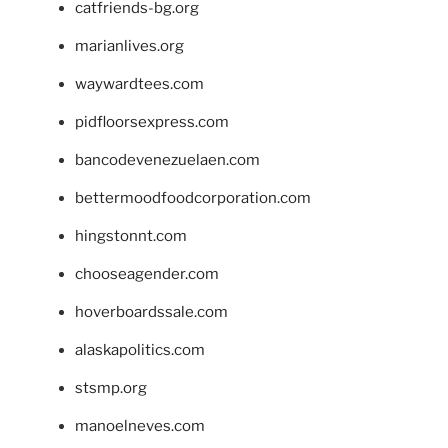
catfriends-bg.org
marianlives.org
waywardtees.com
pidfloorsexpress.com
bancodevenezuelaen.com
bettermoodfoodcorporation.com
hingstonnt.com
chooseagender.com
hoverboardssale.com
alaskapolitics.com
stsmp.org
manoelneves.com