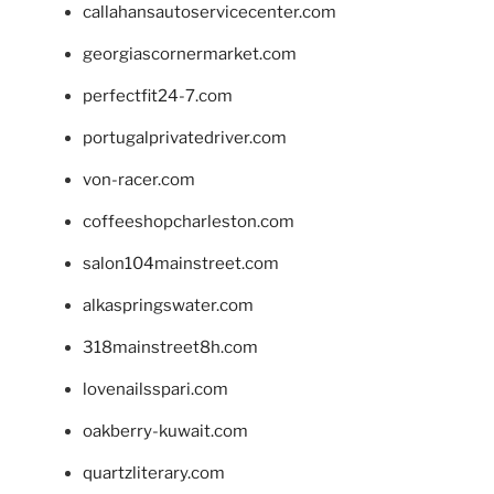
callahansautoservicecenter.com
georgiascornermarket.com
perfectfit24-7.com
portugalprivatedriver.com
von-racer.com
coffeeshopcharleston.com
salon104mainstreet.com
alkaspringswater.com
318mainstreet8h.com
lovenailsspari.com
oakberry-kuwait.com
quartzliterary.com