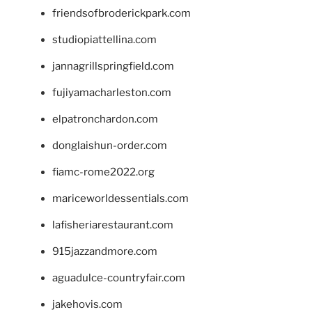
friendsofbroderickpark.com
studiopiattellina.com
jannagrillspringfield.com
fujiyamacharleston.com
elpatronchardon.com
donglaishun-order.com
fiamc-rome2022.org
mariceworldessentials.com
lafisheriarestaurant.com
915jazzandmore.com
aguadulce-countryfair.com
jakehovis.com