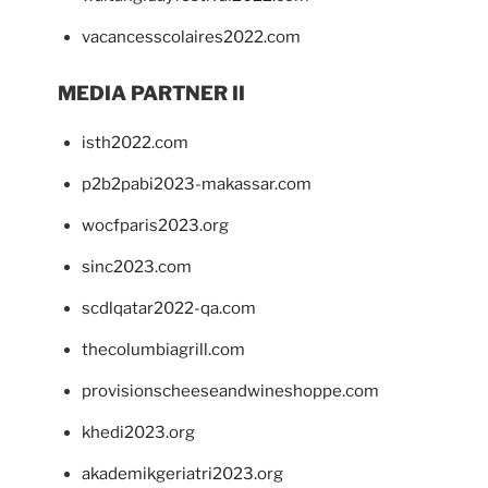
vacancesscolaires2022.com
MEDIA PARTNER II
isth2022.com
p2b2pabi2023-makassar.com
wocfparis2023.org
sinc2023.com
scdlqatar2022-qa.com
thecolumbiagrill.com
provisionscheeseandwineshoppe.com
khedi2023.org
akademikgeriatri2023.org