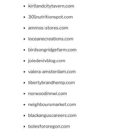
kirtlandcitytavern.com
301nutritionspot.com
ammos-stores.com
loceanecreations.com
birdsongridgefarm.com
joiedevivblog.com
valera-amsterdam.com
libertybrandhemp.com
norwoodinnwi.com
neighboursmarket.com
blackanguscareers.com
bolesfororegon.com