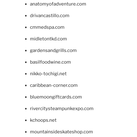
anatomyofadventure.com
drivancastillo.com
cmmedspa.com
midletontkd.com
gardensandgrills.com
basilfoodwine.com
nikko-tochigi.net
caribbean-corner.com
bluemoongiftcards.com
rivercitysteampunkexpo.com
kchoops.net
mountainsideskateshop.com