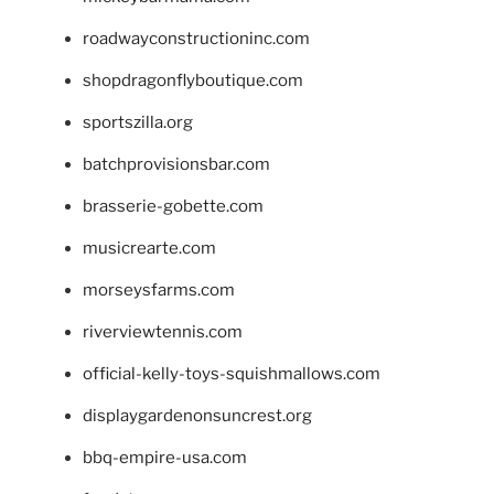
roadwayconstructioninc.com
shopdragonflyboutique.com
sportszilla.org
batchprovisionsbar.com
brasserie-gobette.com
musicrearte.com
morseysfarms.com
riverviewtennis.com
official-kelly-toys-squishmallows.com
displaygardenonsuncrest.org
bbq-empire-usa.com