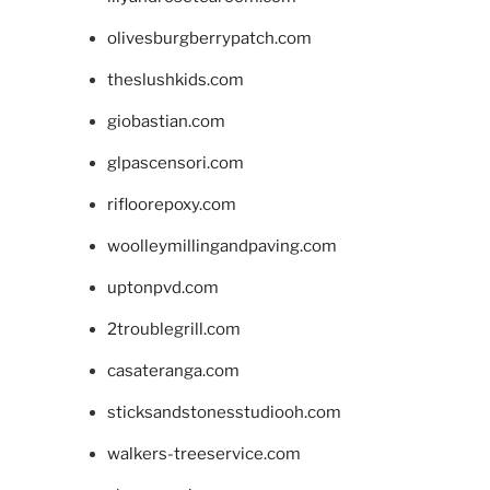
olivesburgberrypatch.com
theslushkids.com
giobastian.com
glpascensori.com
rifloorepoxy.com
woolleymillingandpaving.com
uptonpvd.com
2troublegrill.com
casateranga.com
sticksandstonesstudiooh.com
walkers-treeservice.com