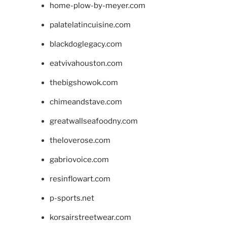
home-plow-by-meyer.com
palatelatincuisine.com
blackdoglegacy.com
eatvivahouston.com
thebigshowok.com
chimeandstave.com
greatwallseafoodny.com
theloverose.com
gabriovoice.com
resinflowart.com
p-sports.net
korsairstreetwear.com