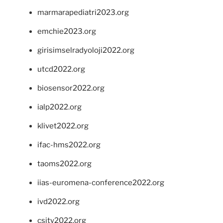
marmarapediatri2023.org
emchie2023.org
girisimselradyoloji2022.org
utcd2022.org
biosensor2022.org
ialp2022.org
klivet2022.org
ifac-hms2022.org
taoms2022.org
iias-euromena-conference2022.org
ivd2022.org
csity2022.org