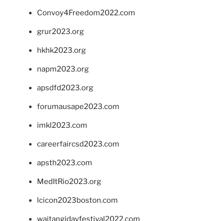
Convoy4Freedom2022.com
grur2023.org
hkhk2023.org
napm2023.org
apsdfd2023.org
forumausape2023.com
imkl2023.com
careerfaircsd2023.com
apsth2023.com
MedItRio2023.org
lcicon2023boston.com
waitangidayfestival2022.com