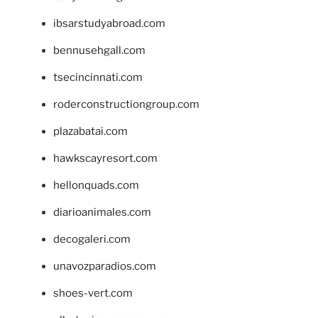
ibsarstudyabroad.com
bennusehgall.com
tsecincinnati.com
roderconstructiongroup.com
plazabatai.com
hawkscayresort.com
hellonquads.com
diarioanimales.com
decogaleri.com
unavozparadios.com
shoes-vert.com