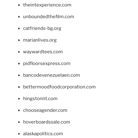
theintexperience.com
unboundedthefilm.com
catfriends-bg.org
marianlives.org
waywardtees.com
pidfloorsexpress.com
bancodevenezuelaen.com
bettermoodfoodcorporation.com
hingstonnt.com
chooseagender.com
hoverboardssale.com
alaskapolitics.com