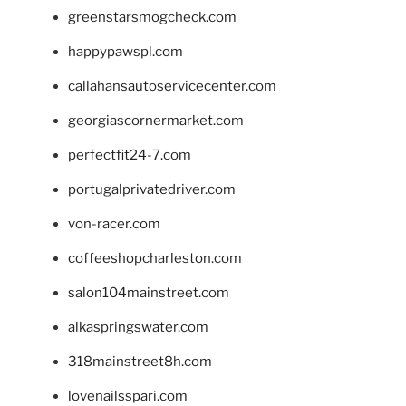
greenstarsmogcheck.com
happypawspl.com
callahansautoservicecenter.com
georgiascornermarket.com
perfectfit24-7.com
portugalprivatedriver.com
von-racer.com
coffeeshopcharleston.com
salon104mainstreet.com
alkaspringswater.com
318mainstreet8h.com
lovenailsspari.com