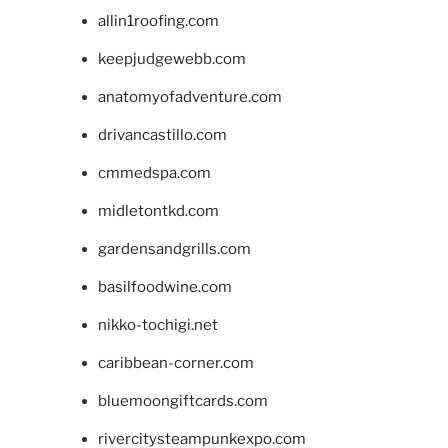
allin1roofing.com
keepjudgewebb.com
anatomyofadventure.com
drivancastillo.com
cmmedspa.com
midletontkd.com
gardensandgrills.com
basilfoodwine.com
nikko-tochigi.net
caribbean-corner.com
bluemoongiftcards.com
rivercitysteampunkexpo.com