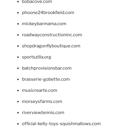
bobacove.com
phoone24brookfield.com
mickeybarmama.com
roadwayconstructioninc.com
shopdragonflyboutique.com
sportszilla.org
batchprovisionsbar.com
brasserie-gobette.com
musicrearte.com
morseysfarms.com
riverviewtennis.com
official-kelly-toys-squishmallows.com