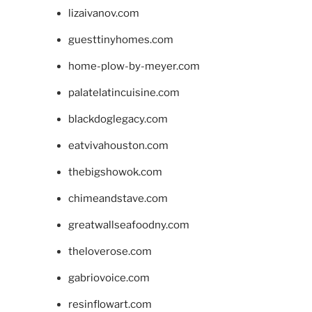
lizaivanov.com
guesttinyhomes.com
home-plow-by-meyer.com
palatelatincuisine.com
blackdoglegacy.com
eatvivahouston.com
thebigshowok.com
chimeandstave.com
greatwallseafoodny.com
theloverose.com
gabriovoice.com
resinflowart.com