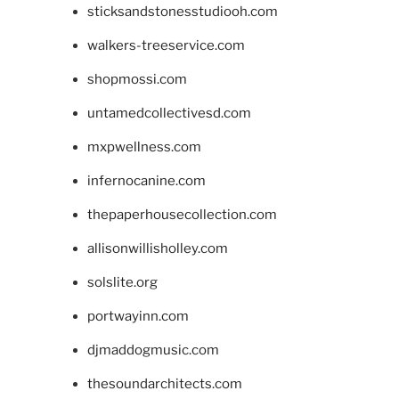
sticksandstonesstudiooh.com
walkers-treeservice.com
shopmossi.com
untamedcollectivesd.com
mxpwellness.com
infernocanine.com
thepaperhousecollection.com
allisonwillisholley.com
solslite.org
portwayinn.com
djmaddogmusic.com
thesoundarchitects.com