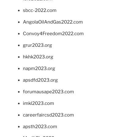
sbcc-2022.com
AngolaOilAndGas2022.com
Convoy4Freedom2022.com
grur2023.org
hkhk2023.org
napm2023.org
apsdfd2023.org
forumausape2023.com
imkl2023.com
careerfaircsd2023.com
apsth2023.com