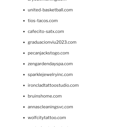
united-basketball.com
tios-tacos.com
cafecito-satx.com
graduacionviu2023.com
pecanjackstogo.com
zengardendayspa.com
sparklejewelryinc.com
ironcladtattoostudio.com
bruinshome.com
annascleaningsvc.com
wolfcitytattoo.com