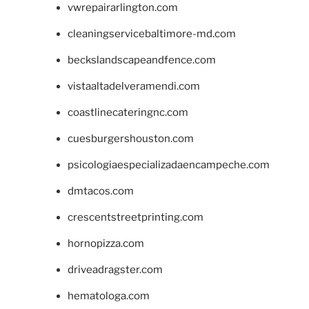
vwrepairarlington.com
cleaningservicebaltimore-md.com
beckslandscapeandfence.com
vistaaltadelveramendi.com
coastlinecateringnc.com
cuesburgershouston.com
psicologiaespecializadaencampeche.com
dmtacos.com
crescentstreetprinting.com
hornopizza.com
driveadragster.com
hematologa.com