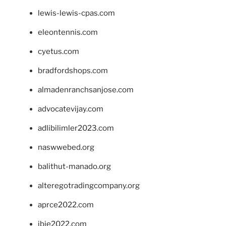
lewis-lewis-cpas.com
eleontennis.com
cyetus.com
bradfordshops.com
almadenranchsanjose.com
advocatevijay.com
adlibilimler2023.com
naswwebed.org
balithut-manado.org
alteregotradingcompany.org
aprce2022.com
ibie2022.com