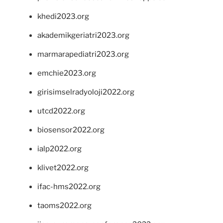
khedi2023.org
akademikgeriatri2023.org
marmarapediatri2023.org
emchie2023.org
girisimselradyoloji2022.org
utcd2022.org
biosensor2022.org
ialp2022.org
klivet2022.org
ifac-hms2022.org
taoms2022.org