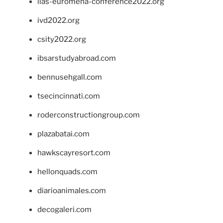
iias-euromena-conference2022.org
ivd2022.org
csity2022.org
ibsarstudyabroad.com
bennusehgall.com
tsecincinnati.com
roderconstructiongroup.com
plazabatai.com
hawkscayresort.com
hellonquads.com
diarioanimales.com
decogaleri.com