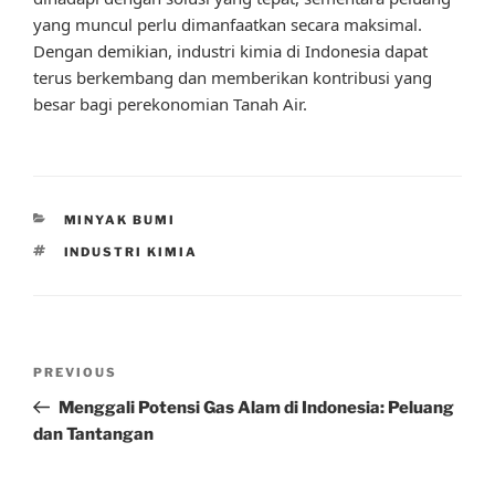
yang muncul perlu dimanfaatkan secara maksimal.
Dengan demikian, industri kimia di Indonesia dapat
terus berkembang dan memberikan kontribusi yang
besar bagi perekonomian Tanah Air.
CATEGORIES
MINYAK BUMI
TAGS
INDUSTRI KIMIA
Post
Previous
PREVIOUS
navigation
Post
Menggali Potensi Gas Alam di Indonesia: Peluang
dan Tantangan