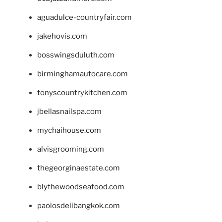
aguadulce-countryfair.com
jakehovis.com
bosswingsduluth.com
birminghamautocare.com
tonyscountrykitchen.com
jbellasnailspa.com
mychaihouse.com
alvisgrooming.com
thegeorginaestate.com
blythewoodseafood.com
paolosdelibangkok.com