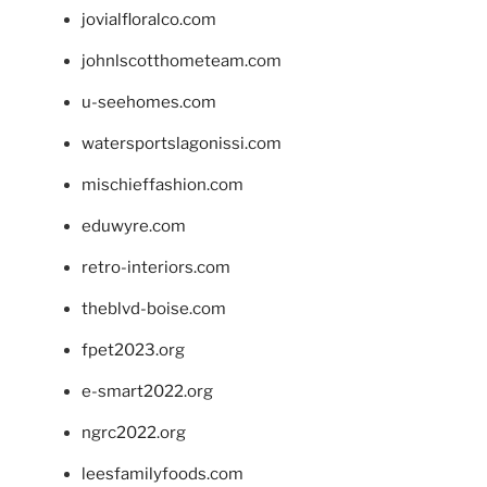
jovialfloralco.com
johnlscotthometeam.com
u-seehomes.com
watersportslagonissi.com
mischieffashion.com
eduwyre.com
retro-interiors.com
theblvd-boise.com
fpet2023.org
e-smart2022.org
ngrc2022.org
leesfamilyfoods.com