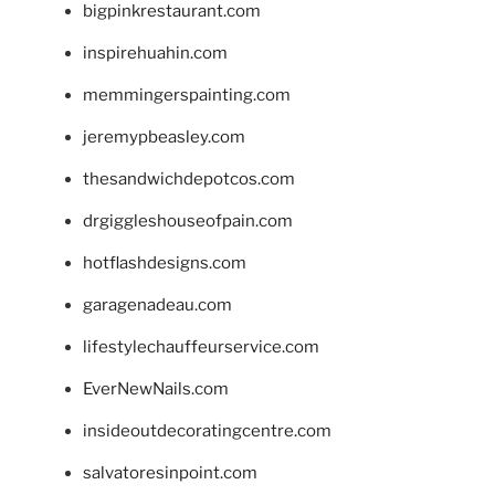
bigpinkrestaurant.com
inspirehuahin.com
memmingerspainting.com
jeremypbeasley.com
thesandwichdepotcos.com
drgiggleshouseofpain.com
hotflashdesigns.com
garagenadeau.com
lifestylechauffeurservice.com
EverNewNails.com
insideoutdecoratingcentre.com
salvatoresinpoint.com