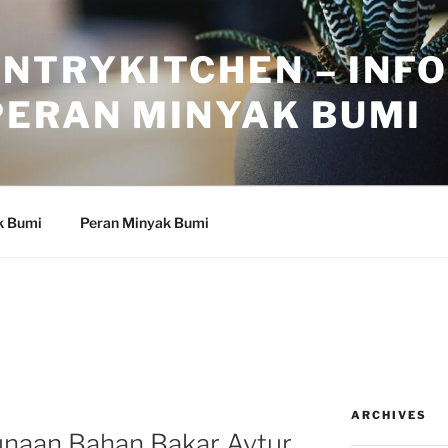
NTRYKITCHEN – INF
PERAN MINYAK BUMI
k Bumi
Peran Minyak Bumi
ARCHIVES
naan Bahan Bakar Avtur