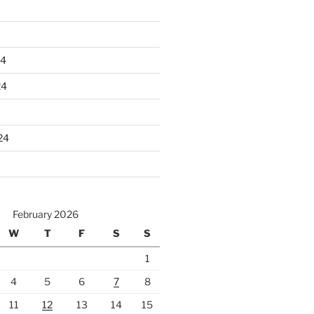
24
24
24
February 2026
W
T
F
S
S
1
4
5
6
7
8
11
12
13
14
15