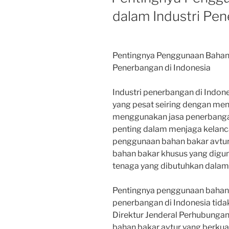
dalam Industri Pen
Pentingnya Penggunaan Bahan 
Penerbangan di Indonesia
Industri penerbangan di Indo
yang pesat seiring dengan me
menggunakan jasa penerbangan.
penting dalam menjaga kelanc
penggunaan bahan bakar avtur.
bahan bakar khusus yang digu
tenaga yang dibutuhkan dalam
Pentingnya penggunaan bahan 
penerbangan di Indonesia tida
Direktur Jenderal Perhubungan
bahan bakar avtur yang berkua