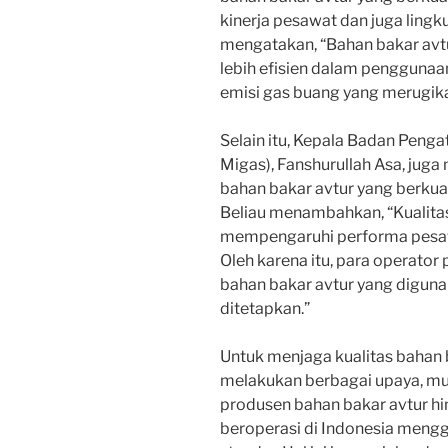
kinerja pesawat dan juga ling
mengatakan, “Bahan bakar av
lebih efisien dalam penggunaa
emisi gas buang yang merugika
Selain itu, Kepala Badan Penga
Migas), Fanshurullah Asa, ju
bahan bakar avtur yang berkual
Beliau menambahkan, “Kualitas
mempengaruhi performa pesa
Oleh karena itu, para operat
bahan bakar avtur yang digun
ditetapkan.”
Untuk menjaga kualitas bahan 
melakukan berbagai upaya, mu
produsen bahan bakar avtur 
beroperasi di Indonesia mengg