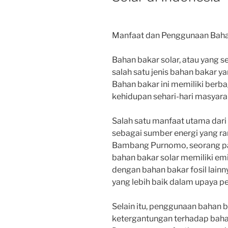
Manfaat dan Penggunaan Bahan
Bahan bakar solar, atau yang s
salah satu jenis bahan bakar y
Bahan bakar ini memiliki berb
kehidupan sehari-hari masyara
Salah satu manfaat utama dari
sebagai sumber energi yang r
Bambang Purnomo, seorang paka
bahan bakar solar memiliki em
dengan bahan bakar fosil lainn
yang lebih baik dalam upaya pe
Selain itu, penggunaan bahan 
ketergantungan terhadap bahan