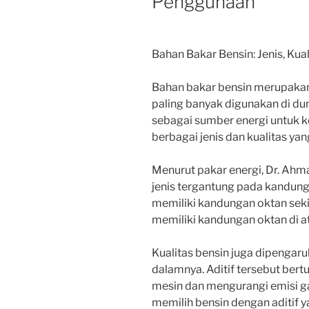
Penggunaan
Bahan Bakar Bensin: Jenis, Kua
Bahan bakar bensin merupakan 
paling banyak digunakan di d
sebagai sumber energi untuk k
berbagai jenis dan kualitas ya
Menurut pakar energi, Dr. Ahm
jenis tergantung pada kandung
memiliki kandungan oktan sek
memiliki kandungan oktan di at
Kualitas bensin juga dipengaru
dalamnya. Aditif tersebut ber
mesin dan mengurangi emisi g
memilih bensin dengan aditif 