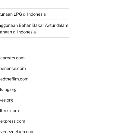
unaan LPG di Indonesia
nggunaan Bahan Bakar Avtur dalam
bangan di Indonesia
hcareers.com
xperience.com
edthefilm.com
ds-bg.org
ves.org
tees.com
rsexpress.com
venezuelaen.com