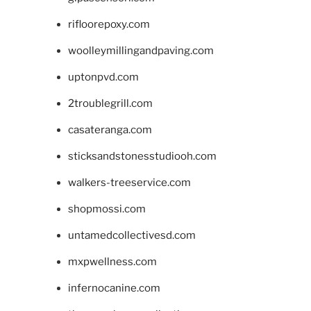
rifloorepoxy.com
woolleymillingandpaving.com
uptonpvd.com
2troublegrill.com
casateranga.com
sticksandstonesstudiooh.com
walkers-treeservice.com
shopmossi.com
untamedcollectivesd.com
mxpwellness.com
infernocanine.com