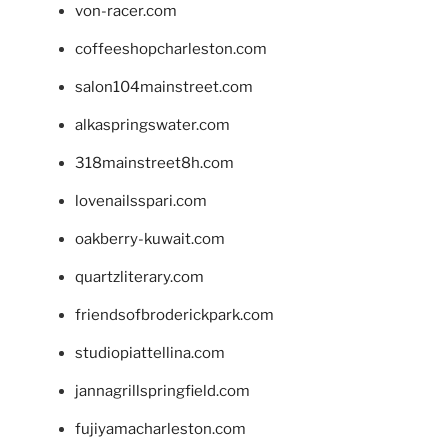
von-racer.com
coffeeshopcharleston.com
salon104mainstreet.com
alkaspringswater.com
318mainstreet8h.com
lovenailsspari.com
oakberry-kuwait.com
quartzliterary.com
friendsofbroderickpark.com
studiopiattellina.com
jannagrillspringfield.com
fujiyamacharleston.com