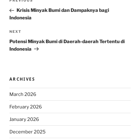
Previous
PREVIOUS
navigation
Post
Krisis Minyak Bumi dan Dampaknya bagi
Indonesia
Next
NEXT
Post
Potensi Minyak Bumi di Daerah-daerah Tertentu di
Indonesia
ARCHIVES
March 2026
February 2026
January 2026
December 2025