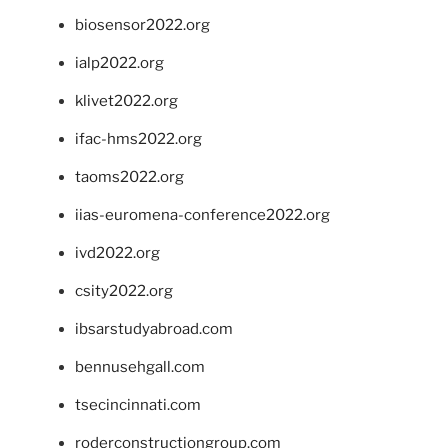
biosensor2022.org
ialp2022.org
klivet2022.org
ifac-hms2022.org
taoms2022.org
iias-euromena-conference2022.org
ivd2022.org
csity2022.org
ibsarstudyabroad.com
bennusehgall.com
tsecincinnati.com
roderconstructiongroup.com