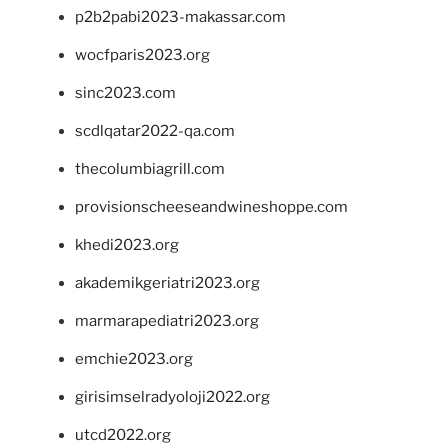
p2b2pabi2023-makassar.com
wocfparis2023.org
sinc2023.com
scdlqatar2022-qa.com
thecolumbiagrill.com
provisionscheeseandwineshoppe.com
khedi2023.org
akademikgeriatri2023.org
marmarapediatri2023.org
emchie2023.org
girisimselradyoloji2022.org
utcd2022.org