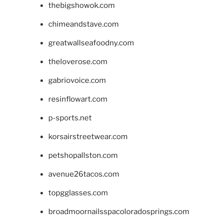
thebigshowok.com
chimeandstave.com
greatwallseafoodny.com
theloverose.com
gabriovoice.com
resinflowart.com
p-sports.net
korsairstreetwear.com
petshopallston.com
avenue26tacos.com
topgglasses.com
broadmoornailsspacoloradosprings.com