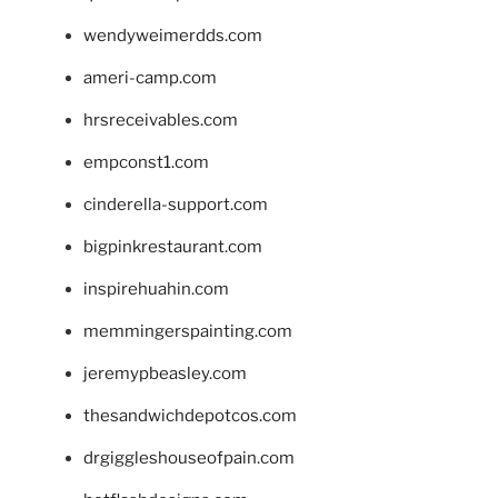
wendyweimerdds.com
ameri-camp.com
hrsreceivables.com
empconst1.com
cinderella-support.com
bigpinkrestaurant.com
inspirehuahin.com
memmingerspainting.com
jeremypbeasley.com
thesandwichdepotcos.com
drgiggleshouseofpain.com