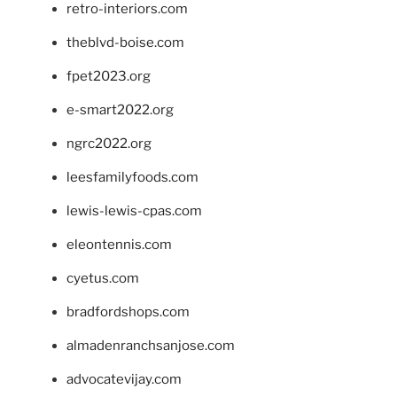
retro-interiors.com
theblvd-boise.com
fpet2023.org
e-smart2022.org
ngrc2022.org
leesfamilyfoods.com
lewis-lewis-cpas.com
eleontennis.com
cyetus.com
bradfordshops.com
almadenranchsanjose.com
advocatevijay.com