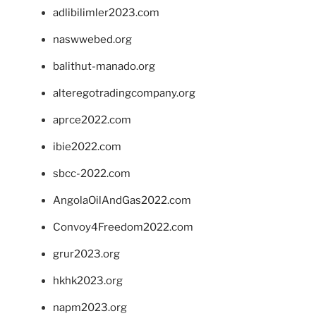
adlibilimler2023.com
naswwebed.org
balithut-manado.org
alteregotradingcompany.org
aprce2022.com
ibie2022.com
sbcc-2022.com
AngolaOilAndGas2022.com
Convoy4Freedom2022.com
grur2023.org
hkhk2023.org
napm2023.org