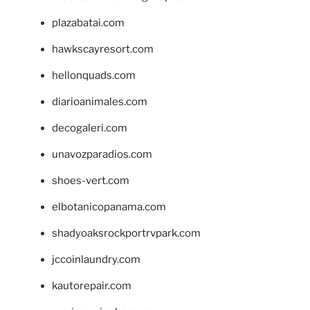
plazabatai.com
hawkscayresort.com
hellonquads.com
diarioanimales.com
decogaleri.com
unavozparadios.com
shoes-vert.com
elbotanicopanama.com
shadyoaksrockportrvpark.com
jccoinlaundry.com
kautorepair.com