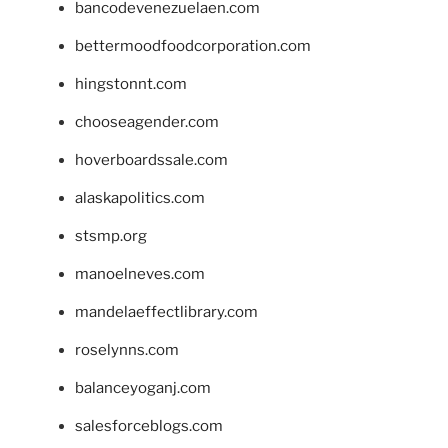
bancodevenezuelaen.com
bettermoodfoodcorporation.com
hingstonnt.com
chooseagender.com
hoverboardssale.com
alaskapolitics.com
stsmp.org
manoelneves.com
mandelaeffectlibrary.com
roselynns.com
balanceyoganj.com
salesforceblogs.com