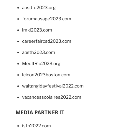
apsdfd2023.org
forumausape2023.com
imkl2023.com
careerfaircsd2023.com
apsth2023.com
MedItRio2023.org
lcicon2023boston.com
waitangidayfestival2022.com
vacancesscolaires2022.com
MEDIA PARTNER II
isth2022.com