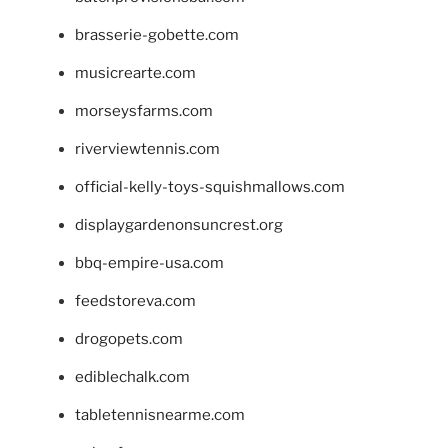
brasserie-gobette.com
musicrearte.com
morseysfarms.com
riverviewtennis.com
official-kelly-toys-squishmallows.com
displaygardenonsuncrest.org
bbq-empire-usa.com
feedstoreva.com
drogopets.com
ediblechalk.com
tabletennisnearme.com