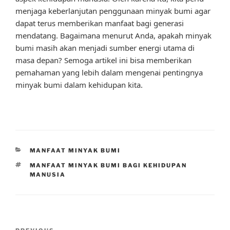
menjaga keberlanjutan penggunaan minyak bumi agar
dapat terus memberikan manfaat bagi generasi
mendatang. Bagaimana menurut Anda, apakah minyak
bumi masih akan menjadi sumber energi utama di
masa depan? Semoga artikel ini bisa memberikan
pemahaman yang lebih dalam mengenai pentingnya
minyak bumi dalam kehidupan kita.
CATEGORIES
MANFAAT MINYAK BUMI
TAGS
MANFAAT MINYAK BUMI BAGI KEHIDUPAN
MANUSIA
Post