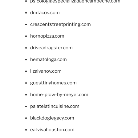
psicologiaespecializadaencampeche.com
dmtacos.com
crescentstreetprinting.com
hornopizza.com
driveadragster.com
hematologa.com
lizaivanov.com
guesttinyhomes.com
home-plow-by-meyer.com
palatelatincuisine.com
blackdoglegacy.com
eatvivahouston.com