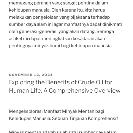
memegang peranan yang sangat penting dalam
kehidupan manusia. Oleh karena itu, kita harus
melakukan pengelolaan yang bijaksana terhadap
sumber daya alam ini agar manfaatnya dapat dinikmati
oleh generasi-generasi yang akan datang. Semoga
artikel ini dapat meningkatkan kesadaran akan
pentingnya minyak bumi bagi kehidupan manusia.
POSTED
NOVEMBER 12, 2024
ON
Exploring the Benefits of Crude Oil for
Human Life: A Comprehensive Overview
Mengeksplorasi Manfaat Minyak Mentah bagi
Kehidupan Manusia: Sebuah Tinjauan Komprehensif
Minyak mentah adalah salah satu sumber daya alam