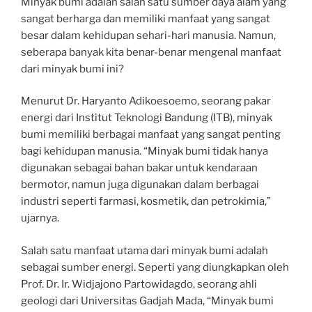
Minyak bumi adalah salah satu sumber daya alam yang
sangat berharga dan memiliki manfaat yang sangat
besar dalam kehidupan sehari-hari manusia. Namun,
seberapa banyak kita benar-benar mengenal manfaat
dari minyak bumi ini?
Menurut Dr. Haryanto Adikoesoemo, seorang pakar
energi dari Institut Teknologi Bandung (ITB), minyak
bumi memiliki berbagai manfaat yang sangat penting
bagi kehidupan manusia. “Minyak bumi tidak hanya
digunakan sebagai bahan bakar untuk kendaraan
bermotor, namun juga digunakan dalam berbagai
industri seperti farmasi, kosmetik, dan petrokimia,”
ujarnya.
Salah satu manfaat utama dari minyak bumi adalah
sebagai sumber energi. Seperti yang diungkapkan oleh
Prof. Dr. Ir. Widjajono Partowidagdo, seorang ahli
geologi dari Universitas Gadjah Mada, “Minyak bumi