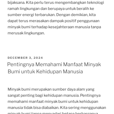
bijaksana. Kita perlu terus mengembangkan teknologi
ramah lingkungan dan berupaya untuk beralih ke
sumber energi terbarukan. Dengan demikian, kita
dapat terus merasakan dampak positif penggunaan
minyak bumi terhadap kesejahteraan manusia tanpa
merusak lingkungan.
POSTED
DECEMBER 3, 2024
ON
Pentingnya Memahami Manfaat Minyak
Bumi untuk Kehidupan Manusia
Minyak bumi merupakan sumber daya alam yang
sangat penting bagi kehidupan manusia. Pentingnya
memahami manfaat minyak bumi untuk kehidupan
manusia tidak bisa diabaikan. Kita sering menggunakan
minyak bumi tanpa menyadari betapa berharganya