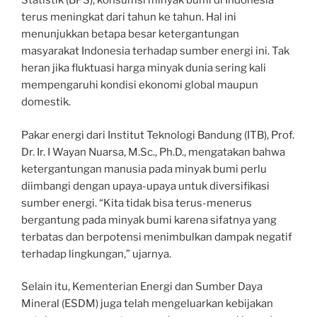
Statistik (BPS), konsumsi minyak bumi di Indonesia
terus meningkat dari tahun ke tahun. Hal ini
menunjukkan betapa besar ketergantungan
masyarakat Indonesia terhadap sumber energi ini. Tak
heran jika fluktuasi harga minyak dunia sering kali
mempengaruhi kondisi ekonomi global maupun
domestik.
Pakar energi dari Institut Teknologi Bandung (ITB), Prof.
Dr. Ir. I Wayan Nuarsa, M.Sc., Ph.D., mengatakan bahwa
ketergantungan manusia pada minyak bumi perlu
diimbangi dengan upaya-upaya untuk diversifikasi
sumber energi. “Kita tidak bisa terus-menerus
bergantung pada minyak bumi karena sifatnya yang
terbatas dan berpotensi menimbulkan dampak negatif
terhadap lingkungan,” ujarnya.
Selain itu, Kementerian Energi dan Sumber Daya
Mineral (ESDM) juga telah mengeluarkan kebijakan