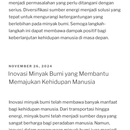
menjadi permasalahan yang perlu ditangani dengan
serius. Diversifikasi sumber energi menjadi solusi yang
tepat untuk mengurangi ketergantungan yang
berlebihan pada minyak bumi. Semoga langkah-
langkah ini dapat membawa dampak positif bagi
keberlanjutan kehidupan manusia di masa depan.
POSTED
NOVEMBER 26, 2024
ON
Inovasi Minyak Bumi yang Membantu
Memajukan Kehidupan Manusia
Inovasi minyak bumi telah membawa banyak manfaat
bagi kehidupan manusia. Dari transportasi hingga
energi, minyak bumi telah menjadi sumber daya yang
sangat berharga bagi peradaban manusia. Namun,
inovasi dalam penggunaan minyak bumi juga menjadi