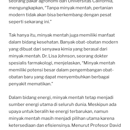
seorang pakar agronomi dari Universitas California,
mengungkapkan, “Tanpa minyak mentah, pertanian
modern tidak akan bisa berkembang dengan pesat
seperti sekarang ini.”
Tak hanya itu, minyak mentah juga memiliki manfaat
dalam bidang kesehatan. Banyak obat-obatan modern
yang dibuat dari senyawa kimia yang berasal dari
minyak mentah. Dr. Lisa Johnson, seorang dokter
spesialis farmakologi, menjelaskan, “Minyak mentah
memiliki potensi besar dalam pengembangan obat-
obatan baru yang dapat menyembuhkan berbagai
penyakit mematikan.”
Dalam bidang energi, minyak mentah tetap menjadi
sumber energi utama di seluruh dunia. Meskipun ada
upaya untuk beralih ke energi terbarukan, namun
minyak mentah masih menjadi pilihan utama karena
ketersediaan dan efisiensinya. Menurut Profesor David