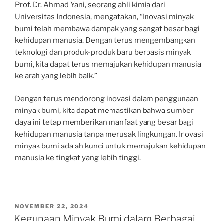
Prof. Dr. Ahmad Yani, seorang ahli kimia dari
Universitas Indonesia, mengatakan, “Inovasi minyak
bumi telah membawa dampak yang sangat besar bagi
kehidupan manusia. Dengan terus mengembangkan
teknologi dan produk-produk baru berbasis minyak
bumi, kita dapat terus memajukan kehidupan manusia
ke arah yang lebih baik.”
Dengan terus mendorong inovasi dalam penggunaan
minyak bumi, kita dapat memastikan bahwa sumber
daya ini tetap memberikan manfaat yang besar bagi
kehidupan manusia tanpa merusak lingkungan. Inovasi
minyak bumi adalah kunci untuk memajukan kehidupan
manusia ke tingkat yang lebih tinggi.
POSTED
NOVEMBER 22, 2024
ON
Kegunaan Minyak Bumi dalam Berbagai