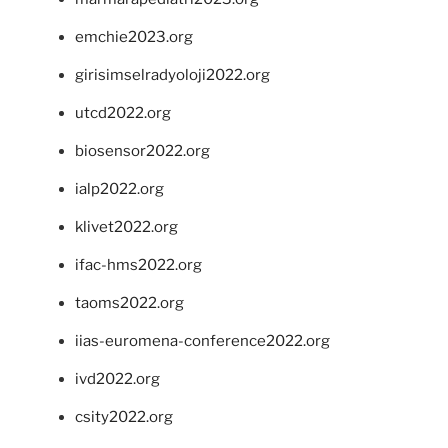
emchie2023.org
girisimselradyoloji2022.org
utcd2022.org
biosensor2022.org
ialp2022.org
klivet2022.org
ifac-hms2022.org
taoms2022.org
iias-euromena-conference2022.org
ivd2022.org
csity2022.org