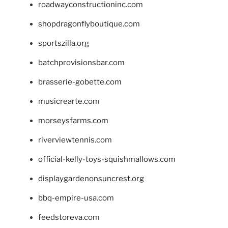
roadwayconstructioninc.com
shopdragonflyboutique.com
sportszilla.org
batchprovisionsbar.com
brasserie-gobette.com
musicrearte.com
morseysfarms.com
riverviewtennis.com
official-kelly-toys-squishmallows.com
displaygardenonsuncrest.org
bbq-empire-usa.com
feedstoreva.com