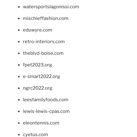
watersportslagonissi.com
mischieffashion.com
eduwyre.com
retro-interiors.com
theblvd-boise.com
fpet2023.org
e-smart2022.org
ngrc2022.org
leesfamilyfoods.com
lewis-lewis-cpas.com
eleontennis.com
cyetus.com