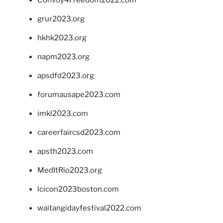
grur2023.org
hkhk2023.org
napm2023.org
apsdfd2023.org
forumausape2023.com
imkl2023.com
careerfaircsd2023.com
apsth2023.com
MedItRio2023.org
lcicon2023boston.com
waitangidayfestival2022.com