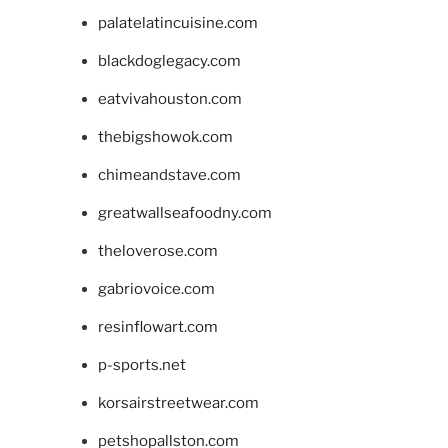
palatelatincuisine.com
blackdoglegacy.com
eatvivahouston.com
thebigshowok.com
chimeandstave.com
greatwallseafoodny.com
theloverose.com
gabriovoice.com
resinflowart.com
p-sports.net
korsairstreetwear.com
petshopallston.com