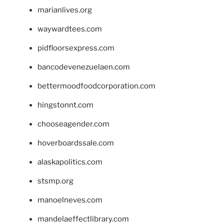
marianlives.org
waywardtees.com
pidfloorsexpress.com
bancodevenezuelaen.com
bettermoodfoodcorporation.com
hingstonnt.com
chooseagender.com
hoverboardssale.com
alaskapolitics.com
stsmp.org
manoelneves.com
mandelaeffectlibrary.com