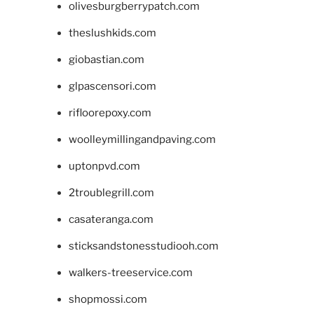
olivesburgberrypatch.com
theslushkids.com
giobastian.com
glpascensori.com
rifloorepoxy.com
woolleymillingandpaving.com
uptonpvd.com
2troublegrill.com
casateranga.com
sticksandstonesstudiooh.com
walkers-treeservice.com
shopmossi.com