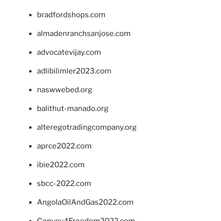
bradfordshops.com
almadenranchsanjose.com
advocatevijay.com
adlibilimler2023.com
naswwebed.org
balithut-manado.org
alteregotradingcompany.org
aprce2022.com
ibie2022.com
sbcc-2022.com
AngolaOilAndGas2022.com
Convoy4Freedom2022.com