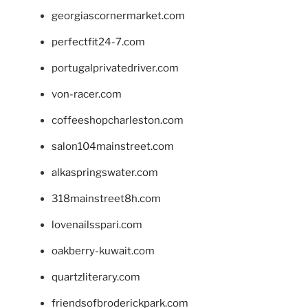
georgiascornermarket.com
perfectfit24-7.com
portugalprivatedriver.com
von-racer.com
coffeeshopcharleston.com
salon104mainstreet.com
alkaspringswater.com
318mainstreet8h.com
lovenailsspari.com
oakberry-kuwait.com
quartzliterary.com
friendsofbroderickpark.com