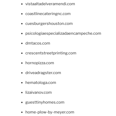
vistaaltadelveramendi.com
coastlinecateringnc.com
cuesburgershouston.com
psicologiaespecializadaencampeche.com
dmtacos.com
crescentstreetprinting.com
hornopizza.com
driveadragster.com
hematologa.com
lizaivanov.com
guesttinyhomes.com
home-plow-by-meyer.com