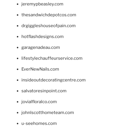
jeremypbeasley.com
thesandwichdepotcos.com
drgiggleshouseofpain.com
hotflashdesigns.com
garagenadeau.com
lifestylechauffeurservice.com
EverNewNails.com
insideoutdecoratingcentre.com
salvatoresinpoint.com
jovialfloralco.com
johnlscotthometeam.com
u-seehomes.com