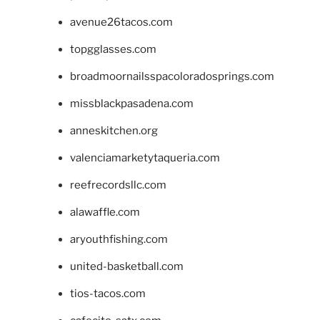
avenue26tacos.com
topgglasses.com
broadmoornailsspacoloradosprings.com
missblackpasadena.com
anneskitchen.org
valenciamarketytaqueria.com
reefrecordsllc.com
alawaffle.com
aryouthfishing.com
united-basketball.com
tios-tacos.com