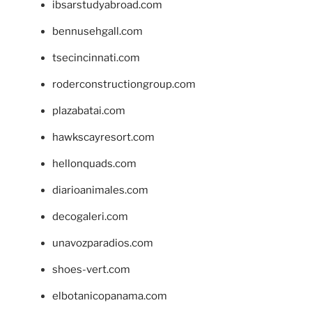
ibsarstudyabroad.com
bennusehgall.com
tsecincinnati.com
roderconstructiongroup.com
plazabatai.com
hawkscayresort.com
hellonquads.com
diarioanimales.com
decogaleri.com
unavozparadios.com
shoes-vert.com
elbotanicopanama.com