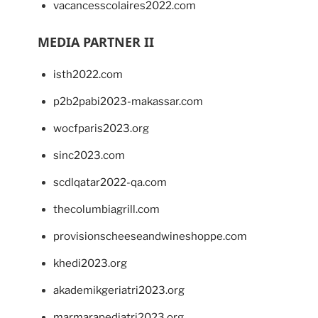
vacancesscolaires2022.com
MEDIA PARTNER II
isth2022.com
p2b2pabi2023-makassar.com
wocfparis2023.org
sinc2023.com
scdlqatar2022-qa.com
thecolumbiagrill.com
provisionscheeseandwineshoppe.com
khedi2023.org
akademikgeriatri2023.org
marmarapediatri2023.org