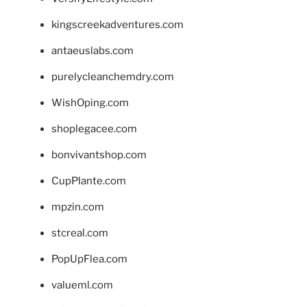
kingscreekadventures.com
antaeuslabs.com
purelycleanchemdry.com
WishOping.com
shoplegacee.com
bonvivantshop.com
CupPlante.com
mpzin.com
stcreal.com
PopUpFlea.com
valueml.com