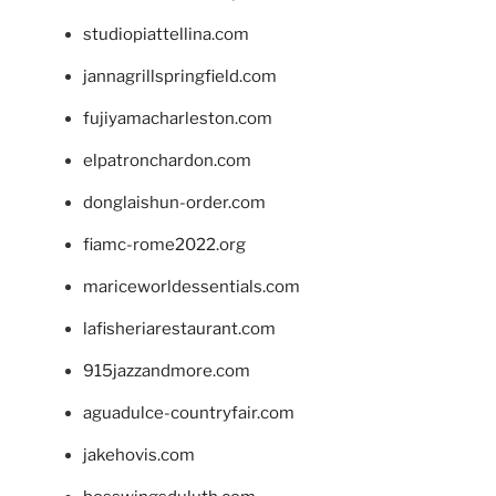
studiopiattellina.com
jannagrillspringfield.com
fujiyamacharleston.com
elpatronchardon.com
donglaishun-order.com
fiamc-rome2022.org
mariceworldessentials.com
lafisheriarestaurant.com
915jazzandmore.com
aguadulce-countryfair.com
jakehovis.com