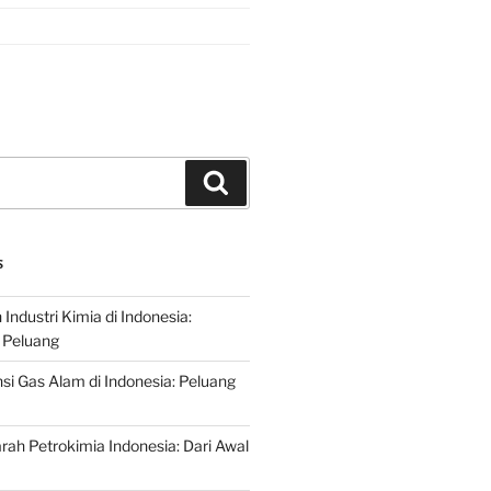
Search
S
ndustri Kimia di Indonesia:
 Peluang
si Gas Alam di Indonesia: Peluang
rah Petrokimia Indonesia: Dari Awal