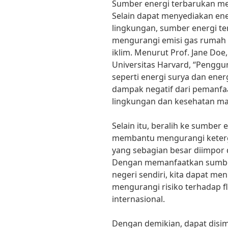
Sumber energi terbarukan me
Selain dapat menyediakan en
lingkungan, sumber energi t
mengurangi emisi gas rumah
iklim. Menurut Prof. Jane Doe
Universitas Harvard, “Pengg
seperti energi surya dan en
dampak negatif dari pemanfa
lingkungan dan kesehatan ma
Selain itu, beralih ke sumber
membantu mengurangi keterg
yang sebagian besar diimpor 
Dengan memanfaatkan sumber
negeri sendiri, kita dapat me
mengurangi risiko terhadap f
internasional.
Dengan demikian, dapat dis