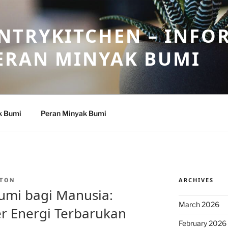
NTRYKITCHEN – INFO
ERAN MINYAK BUMI
k Bumi
Peran Minyak Bumi
ARCHIVES
TON
umi bagi Manusia:
March 2026
r Energi Terbarukan
February 2026