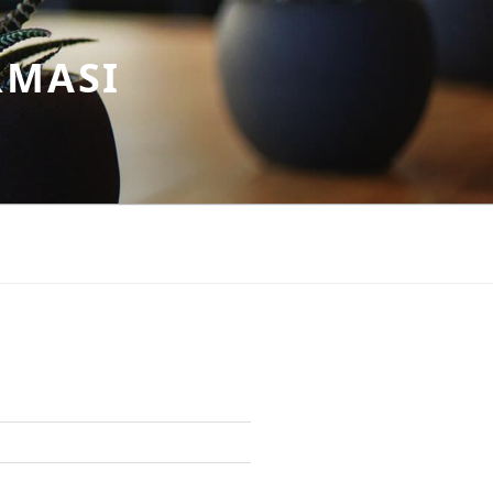
RMASI