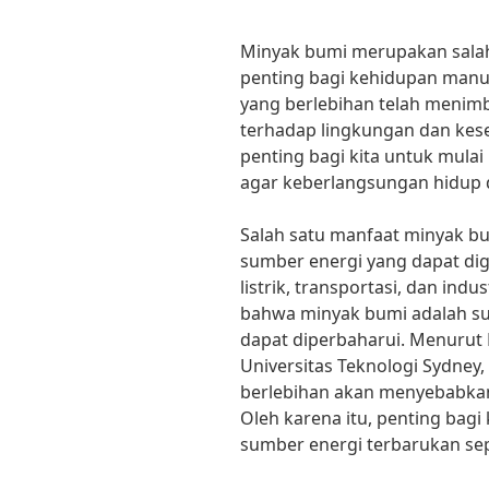
Minyak bumi merupakan salah 
penting bagi kehidupan man
yang berlebihan telah menim
terhadap lingkungan dan kese
penting bagi kita untuk mulai
agar keberlangsungan hidup di
Salah satu manfaat minyak bu
sumber energi yang dapat d
listrik, transportasi, dan ind
bahwa minyak bumi adalah su
dapat diperbaharui. Menurut D
Universitas Teknologi Sydney
berlebihan akan menyebabkan
Oleh karena itu, penting bag
sumber energi terbarukan sepe