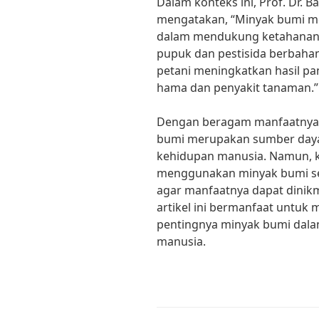
Dalam konteks ini, Prof. Dr. 
mengatakan, “Minyak bumi me
dalam mendukung ketahanan
pupuk dan pestisida berbah
petani meningkatkan hasil p
hama dan penyakit tanaman.”
Dengan beragam manfaatnya, 
bumi merupakan sumber daya
kehidupan manusia. Namun, ki
menggunakan minyak bumi sec
agar manfaatnya dapat dinik
artikel ini bermanfaat untuk
pentingnya minyak bumi dala
manusia.