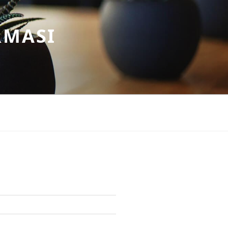
RMASI