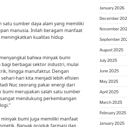
January 2026
December 20
 satu sumber daya alam yang memiliki
November 20
pan manusia. Inilah beragam manfaat
meningkatkan kualitas hidup
September 20
August 2025
sa menyangkal bahwa minyak bumi
July 2025
bagi berbagai sektor industri, mulai
strik, hingga manufaktur. Dengan
June 2025
sehari-hari kita menjadi lebih efisien
May 2025
Hadi Nur, seorang pakar energi dari
ak bumi merupakan salah satu sumber
April 2025
ng sangat mendukung perkembangan
March 2025
ogi.”
February 2025
, minyak bumi juga memiliki manfaat
January 2025
osmetik. Banyak produk farmasi dan