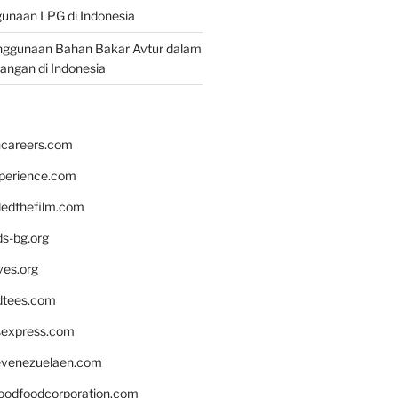
unaan LPG di Indonesia
nggunaan Bahan Bakar Avtur dalam
bangan di Indonesia
hcareers.com
xperience.com
edthefilm.com
ds-bg.org
ves.org
tees.com
rsexpress.com
venezuelaen.com
oodfoodcorporation.com