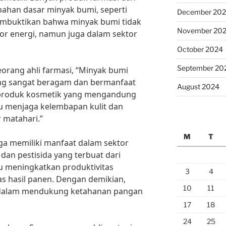
han dasar minyak bumi, seperti
December 20
 membuktikan bahwa minyak bumi tidak
November 20
or energi, namun juga dalam sektor
October 2024
September 20
eorang ahli farmasi, “Minyak bumi
ng sangat beragam dan bermanfaat
August 2024
k produk kosmetik yang mengandung
 menjaga kelembapan kulit dan
 matahari.”
M
T
uga memiliki manfaat dalam sektor
dan pestisida yang terbuat dari
 meningkatkan produktivitas
3
4
as hasil panen. Dengan demikian,
10
11
 dalam mendukung ketahanan pangan
17
18
24
25