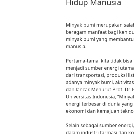
Hidup Manusia
Minyak bumi merupakan salah
beragam manfaat bagi kehidu
minyak bumi yang membantu 
manusia.
Pertama-tama, kita tidak bi
menjadi sumber energi utama 
dari transportasi, produksi li
adanya minyak bumi, aktivitas 
dan lancar. Menurut Prof. Dr. 
Universitas Indonesia, “Miny
energi terbesar di dunia ya
ekonomi dan kemajuan teknol
Selain sebagai sumber energi
dalam industri farmasi dan k