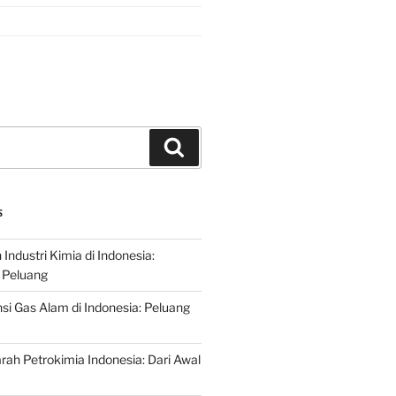
Search
S
ndustri Kimia di Indonesia:
 Peluang
si Gas Alam di Indonesia: Peluang
rah Petrokimia Indonesia: Dari Awal