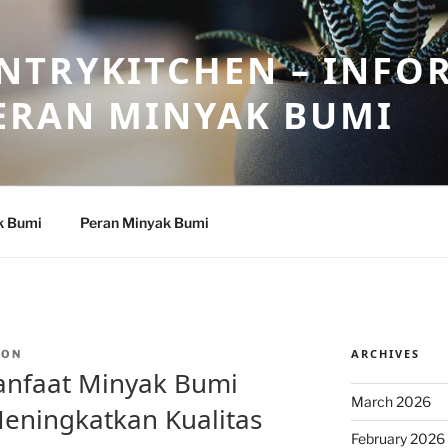
NTRYKITCHEN – INFO
ERAN MINYAK BUMI
k Bumi
Peran Minyak Bumi
ARCHIVES
TON
anfaat Minyak Bumi
March 2026
ningkatkan Kualitas
February 2026