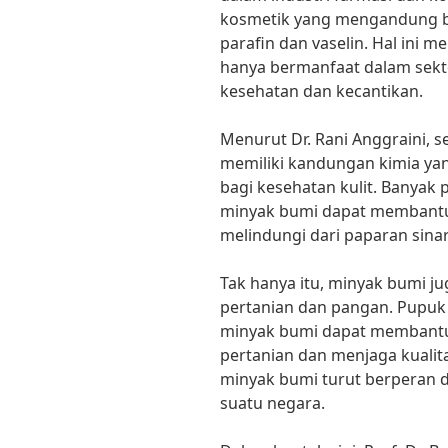
kosmetik yang mengandung ba
parafin dan vaselin. Hal ini
hanya bermanfaat dalam sekt
kesehatan dan kecantikan.
Menurut Dr. Rani Anggraini, s
memiliki kandungan kimia ya
bagi kesehatan kulit. Banya
minyak bumi dapat membantu
melindungi dari paparan sinar
Tak hanya itu, minyak bumi j
pertanian dan pangan. Pupuk 
minyak bumi dapat membantu
pertanian dan menjaga kualit
minyak bumi turut berperan
suatu negara.