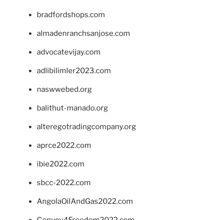
bradfordshops.com
almadenranchsanjose.com
advocatevijay.com
adlibilimler2023.com
naswwebed.org
balithut-manado.org
alteregotradingcompany.org
aprce2022.com
ibie2022.com
sbcc-2022.com
AngolaOilAndGas2022.com
Convoy4Freedom2022.com