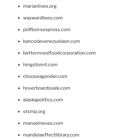
marianlives.org
waywardtees.com
pidfloorsexpress.com
bancodevenezuelaen.com
bettermoodfoodcorporation.com
hingstonnt.com
chooseagender.com
hoverboardssale.com
alaskapolitics.com
stsmp.org
manoelneves.com
mandelaeffectlibrary.com