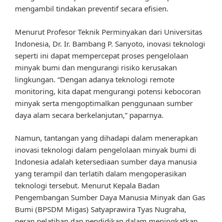
mengambil tindakan preventif secara efisien.
Menurut Profesor Teknik Perminyakan dari Universitas
Indonesia, Dr. Ir. Bambang P. Sanyoto, inovasi teknologi
seperti ini dapat mempercepat proses pengelolaan
minyak bumi dan mengurangi risiko kerusakan
lingkungan. “Dengan adanya teknologi remote
monitoring, kita dapat mengurangi potensi kebocoran
minyak serta mengoptimalkan penggunaan sumber
daya alam secara berkelanjutan,” paparnya.
Namun, tantangan yang dihadapi dalam menerapkan
inovasi teknologi dalam pengelolaan minyak bumi di
Indonesia adalah ketersediaan sumber daya manusia
yang terampil dan terlatih dalam mengoperasikan
teknologi tersebut. Menurut Kepala Badan
Pengembangan Sumber Daya Manusia Minyak dan Gas
Bumi (BPSDM Migas) Satyaprawira Tyas Nugraha,
peran pelatihan dan pendidikan dalam meningkatkan