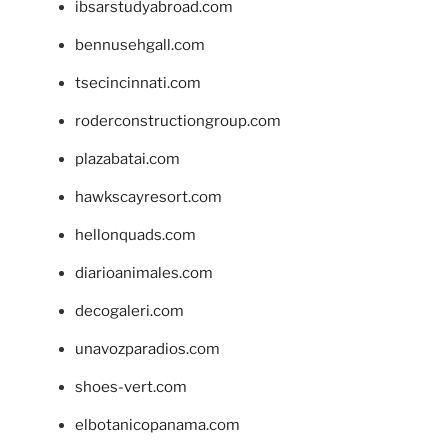
ibsarstudyabroad.com
bennusehgall.com
tsecincinnati.com
roderconstructiongroup.com
plazabatai.com
hawkscayresort.com
hellonquads.com
diarioanimales.com
decogaleri.com
unavozparadios.com
shoes-vert.com
elbotanicopanama.com