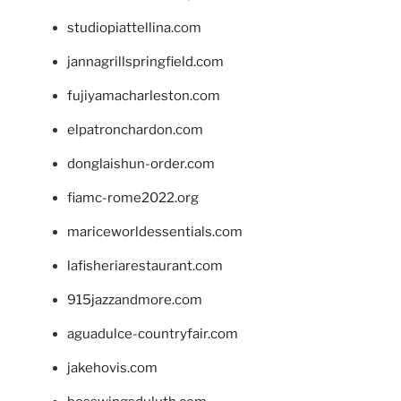
studiopiattellina.com
jannagrillspringfield.com
fujiyamacharleston.com
elpatronchardon.com
donglaishun-order.com
fiamc-rome2022.org
mariceworldessentials.com
lafisheriarestaurant.com
915jazzandmore.com
aguadulce-countryfair.com
jakehovis.com