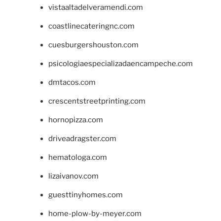
vistaaltadelveramendi.com
coastlinecateringnc.com
cuesburgershouston.com
psicologiaespecializadaencampeche.com
dmtacos.com
crescentstreetprinting.com
hornopizza.com
driveadragster.com
hematologa.com
lizaivanov.com
guesttinyhomes.com
home-plow-by-meyer.com