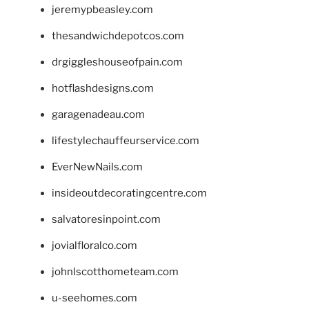
jeremypbeasley.com
thesandwichdepotcos.com
drgiggleshouseofpain.com
hotflashdesigns.com
garagenadeau.com
lifestylechauffeurservice.com
EverNewNails.com
insideoutdecoratingcentre.com
salvatoresinpoint.com
jovialfloralco.com
johnlscotthometeam.com
u-seehomes.com