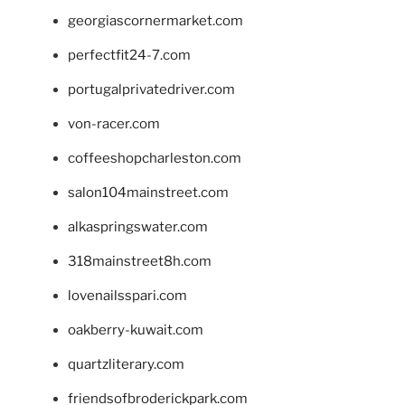
georgiascornermarket.com
perfectfit24-7.com
portugalprivatedriver.com
von-racer.com
coffeeshopcharleston.com
salon104mainstreet.com
alkaspringswater.com
318mainstreet8h.com
lovenailsspari.com
oakberry-kuwait.com
quartzliterary.com
friendsofbroderickpark.com