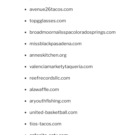
avenue26tacos.com
topgglasses.com
broadmoornailsspacoloradosprings.com
missblackpasadena.com
anneskitchen.org
valenciamarketytaqueria.com
reefrecordsllc.com
alawaffle.com
aryouthfishing.com
united-basketball.com
tios-tacos.com