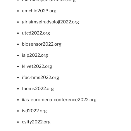
emchie2023.org
girisimselradyoloji2022.org
utcd2022.org
biosensor2022.org
ialp2022.org
klivet2022.org
ifac-hms2022.org
taoms2022.org
iias-euromena-conference2022.org
ivd2022.org
csity2022.org