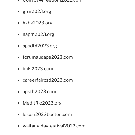
grur2023.org
hkhk2023.org
napm2023.org
apsdfd2023.org
forumausape2023.com
imkl2023.com
careerfaircsd2023.com
apsth2023.com
MedItRio2023.org
lcicon2023boston.com
waitangidayfestival2022.com