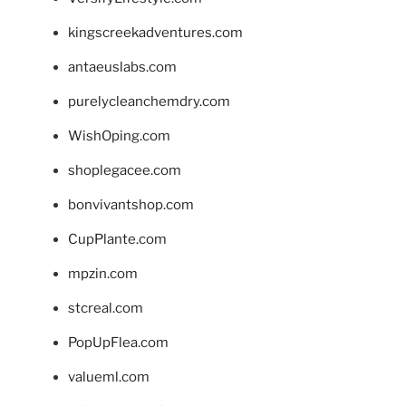
kingscreekadventures.com
antaeuslabs.com
purelycleanchemdry.com
WishOping.com
shoplegacee.com
bonvivantshop.com
CupPlante.com
mpzin.com
stcreal.com
PopUpFlea.com
valueml.com