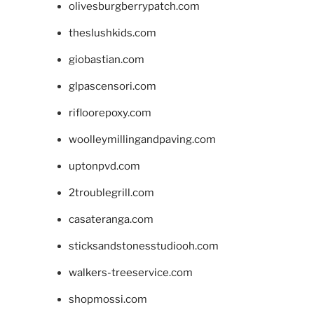
olivesburgberrypatch.com
theslushkids.com
giobastian.com
glpascensori.com
rifloorepoxy.com
woolleymillingandpaving.com
uptonpvd.com
2troublegrill.com
casateranga.com
sticksandstonesstudiooh.com
walkers-treeservice.com
shopmossi.com