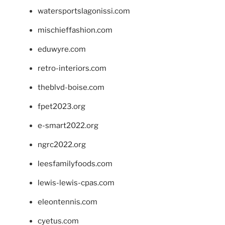
watersportslagonissi.com
mischieffashion.com
eduwyre.com
retro-interiors.com
theblvd-boise.com
fpet2023.org
e-smart2022.org
ngrc2022.org
leesfamilyfoods.com
lewis-lewis-cpas.com
eleontennis.com
cyetus.com