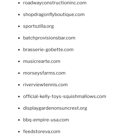
roadwayconstructioninc.com
shopdragonflyboutique.com
sportszilla.org
batchprovisionsbar.com
brasserie-gobette.com
musicrearte.com
morseysfarms.com
riverviewtennis.com
official-kelly-toys-squishmallows.com
displaygardenonsuncrest.org
bbq-empire-usa.com
feedstoreva.com