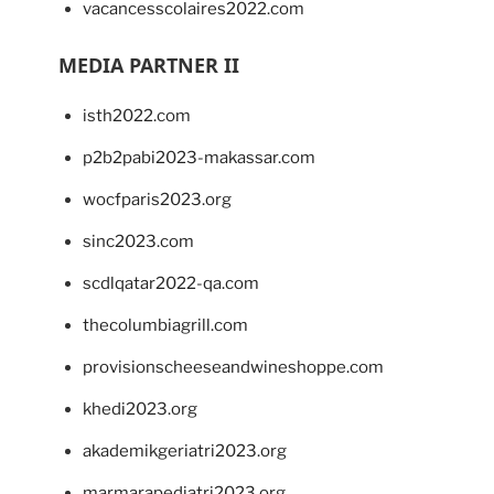
vacancesscolaires2022.com
MEDIA PARTNER II
isth2022.com
p2b2pabi2023-makassar.com
wocfparis2023.org
sinc2023.com
scdlqatar2022-qa.com
thecolumbiagrill.com
provisionscheeseandwineshoppe.com
khedi2023.org
akademikgeriatri2023.org
marmarapediatri2023.org