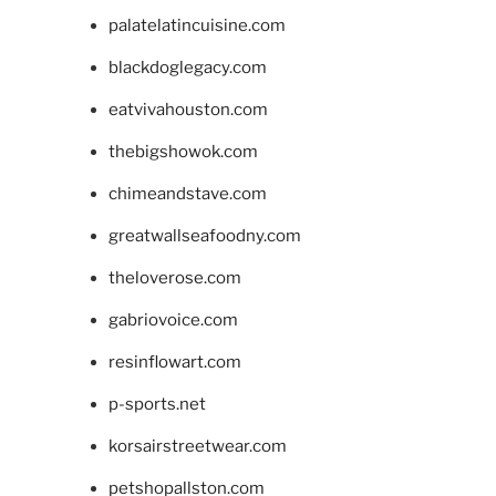
palatelatincuisine.com
blackdoglegacy.com
eatvivahouston.com
thebigshowok.com
chimeandstave.com
greatwallseafoodny.com
theloverose.com
gabriovoice.com
resinflowart.com
p-sports.net
korsairstreetwear.com
petshopallston.com