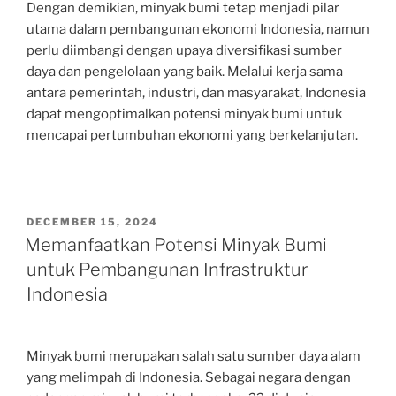
Dengan demikian, minyak bumi tetap menjadi pilar
utama dalam pembangunan ekonomi Indonesia, namun
perlu diimbangi dengan upaya diversifikasi sumber
daya dan pengelolaan yang baik. Melalui kerja sama
antara pemerintah, industri, dan masyarakat, Indonesia
dapat mengoptimalkan potensi minyak bumi untuk
mencapai pertumbuhan ekonomi yang berkelanjutan.
POSTED
DECEMBER 15, 2024
ON
Memanfaatkan Potensi Minyak Bumi
untuk Pembangunan Infrastruktur
Indonesia
Minyak bumi merupakan salah satu sumber daya alam
yang melimpah di Indonesia. Sebagai negara dengan