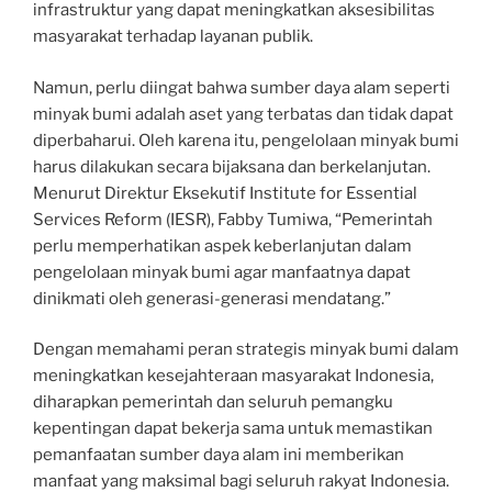
infrastruktur yang dapat meningkatkan aksesibilitas
masyarakat terhadap layanan publik.
Namun, perlu diingat bahwa sumber daya alam seperti
minyak bumi adalah aset yang terbatas dan tidak dapat
diperbaharui. Oleh karena itu, pengelolaan minyak bumi
harus dilakukan secara bijaksana dan berkelanjutan.
Menurut Direktur Eksekutif Institute for Essential
Services Reform (IESR), Fabby Tumiwa, “Pemerintah
perlu memperhatikan aspek keberlanjutan dalam
pengelolaan minyak bumi agar manfaatnya dapat
dinikmati oleh generasi-generasi mendatang.”
Dengan memahami peran strategis minyak bumi dalam
meningkatkan kesejahteraan masyarakat Indonesia,
diharapkan pemerintah dan seluruh pemangku
kepentingan dapat bekerja sama untuk memastikan
pemanfaatan sumber daya alam ini memberikan
manfaat yang maksimal bagi seluruh rakyat Indonesia.