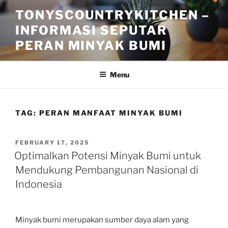
Skip
TONYSCOUNTRYKITCHEN –
to
INFORMASI SEPUTAR
content
PERAN MINYAK BUMI
Menu
TAG:
PERAN MANFAAT MINYAK BUMI
POSTED
FEBRUARY 17, 2025
ON
Optimalkan Potensi Minyak Bumi untuk
Mendukung Pembangunan Nasional di
Indonesia
Minyak bumi merupakan sumber daya alam yang