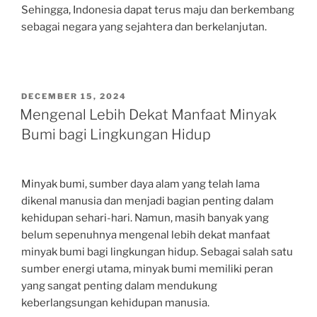
Sehingga, Indonesia dapat terus maju dan berkembang
sebagai negara yang sejahtera dan berkelanjutan.
POSTED
DECEMBER 15, 2024
ON
Mengenal Lebih Dekat Manfaat Minyak
Bumi bagi Lingkungan Hidup
Minyak bumi, sumber daya alam yang telah lama
dikenal manusia dan menjadi bagian penting dalam
kehidupan sehari-hari. Namun, masih banyak yang
belum sepenuhnya mengenal lebih dekat manfaat
minyak bumi bagi lingkungan hidup. Sebagai salah satu
sumber energi utama, minyak bumi memiliki peran
yang sangat penting dalam mendukung
keberlangsungan kehidupan manusia.