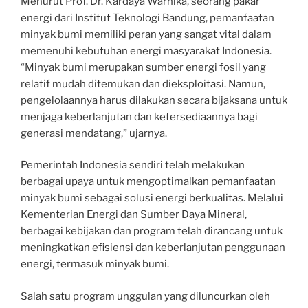
Menurut Prof. Dr. Kardaya Warnika, seorang pakar
energi dari Institut Teknologi Bandung, pemanfaatan
minyak bumi memiliki peran yang sangat vital dalam
memenuhi kebutuhan energi masyarakat Indonesia.
“Minyak bumi merupakan sumber energi fosil yang
relatif mudah ditemukan dan dieksploitasi. Namun,
pengelolaannya harus dilakukan secara bijaksana untuk
menjaga keberlanjutan dan ketersediaannya bagi
generasi mendatang,” ujarnya.
Pemerintah Indonesia sendiri telah melakukan
berbagai upaya untuk mengoptimalkan pemanfaatan
minyak bumi sebagai solusi energi berkualitas. Melalui
Kementerian Energi dan Sumber Daya Mineral,
berbagai kebijakan dan program telah dirancang untuk
meningkatkan efisiensi dan keberlanjutan penggunaan
energi, termasuk minyak bumi.
Salah satu program unggulan yang diluncurkan oleh