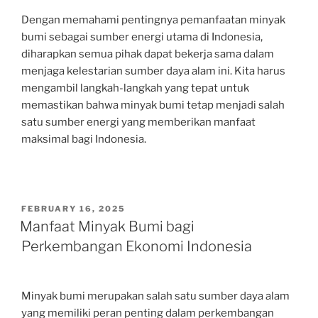
Dengan memahami pentingnya pemanfaatan minyak
bumi sebagai sumber energi utama di Indonesia,
diharapkan semua pihak dapat bekerja sama dalam
menjaga kelestarian sumber daya alam ini. Kita harus
mengambil langkah-langkah yang tepat untuk
memastikan bahwa minyak bumi tetap menjadi salah
satu sumber energi yang memberikan manfaat
maksimal bagi Indonesia.
POSTED
FEBRUARY 16, 2025
ON
Manfaat Minyak Bumi bagi
Perkembangan Ekonomi Indonesia
Minyak bumi merupakan salah satu sumber daya alam
yang memiliki peran penting dalam perkembangan