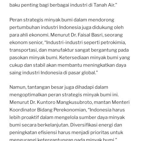
baku penting bagi berbagai industri di Tanah Air.”
Peran strategis minyak bumi dalam mendorong
pertumbuhan industri Indonesia juga didukung oleh
para ahli ekonomi. Menurut Dr. Faisal Basri, seorang
ekonom senior, “Industri-industri seperti petrokimia,
transportasi, dan manufaktur sangat bergantung pada
pasokan minyak bumi. Ketersediaan minyak bumi yang
cukup dan stabil akan membantu meningkatkan daya
saing industri Indonesia di pasar global.”
Namun, tantangan besar juga dihadapi dalam
mengoptimalkan peran strategis minyak bumi ini.
Menurut Dr. Kuntoro Mangkusubroto, mantan Menteri
Koordinator Bidang Perekonomian, “Indonesia harus
lebih proaktif dalam mengelola sumber daya minyak
bumi secara berkelanjutan. Diversifikasi energi dan
peningkatan efisiensi harus menjadi prioritas untuk
mengurangi ketergantungan pada minyak bumi.”