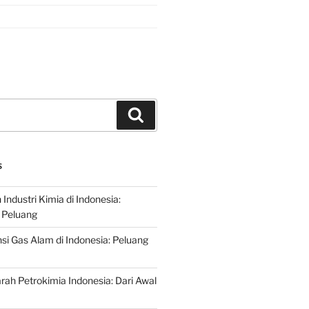
Search
S
ndustri Kimia di Indonesia:
 Peluang
si Gas Alam di Indonesia: Peluang
rah Petrokimia Indonesia: Dari Awal