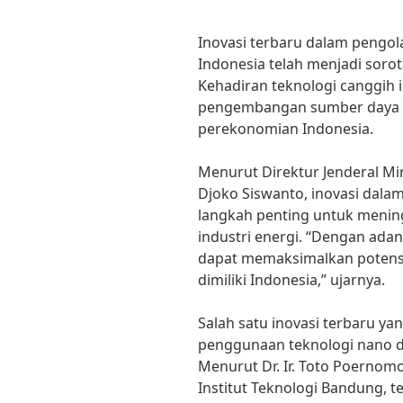
Inovasi terbaru dalam pengol
Indonesia telah menjadi sorot
Kehadiran teknologi canggih 
pengembangan sumber daya en
perekonomian Indonesia.
Menurut Direktur Jenderal M
Djoko Siswanto, inovasi dal
langkah penting untuk mening
industri energi. “Dengan adan
dapat memaksimalkan potens
dimiliki Indonesia,” ujarnya.
Salah satu inovasi terbaru y
penggunaan teknologi nano 
Menurut Dr. Ir. Toto Poernomo
Institut Teknologi Bandung, 