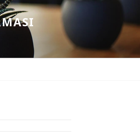
RMASI