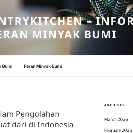
NTRYKITCHEN – INFO
ERAN MINYAK BUMI
k Bumi
Peran Minyak Bumi
ARCHIVES
alam Pengolahan
March 2026
at dari di Indonesia
February 2026