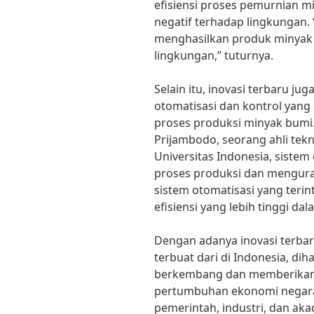
efisiensi proses pemurnian 
negatif terhadap lingkungan. 
menghasilkan produk minyak 
lingkungan,” tuturnya.
Selain itu, inovasi terbaru j
otomatisasi dan kontrol yan
proses produksi minyak bumi
Prijambodo, seorang ahli tek
Universitas Indonesia, siste
proses produksi dan menguran
sistem otomatisasi yang terin
efisiensi yang lebih tinggi d
Dengan adanya inovasi terba
terbuat dari di Indonesia, dih
berkembang dan memberikan k
pertumbuhan ekonomi negara.
pemerintah, industri, dan aka