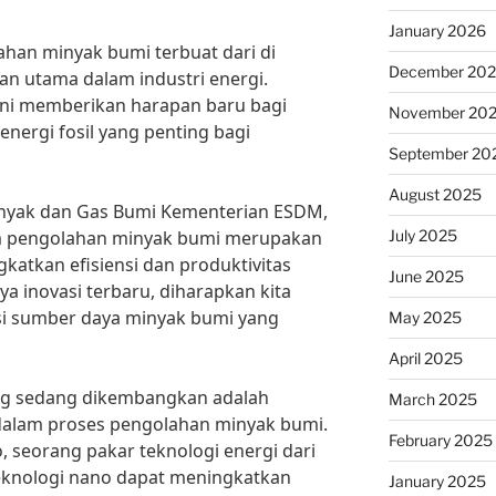
January 2026
ahan minyak bumi terbuat dari di
December 20
an utama dalam industri energi.
ini memberikan harapan baru bagi
November 20
ergi fosil yang penting bagi
September 20
August 2025
inyak dan Gas Bumi Kementerian ESDM,
July 2025
am pengolahan minyak bumi merupakan
katkan efisiensi dan produktivitas
June 2025
ya inovasi terbaru, diharapkan kita
i sumber daya minyak bumi yang
May 2025
April 2025
ang sedang dikembangkan adalah
March 2025
dalam proses pengolahan minyak bumi.
February 2025
, seorang pakar teknologi energi dari
teknologi nano dapat meningkatkan
January 2025