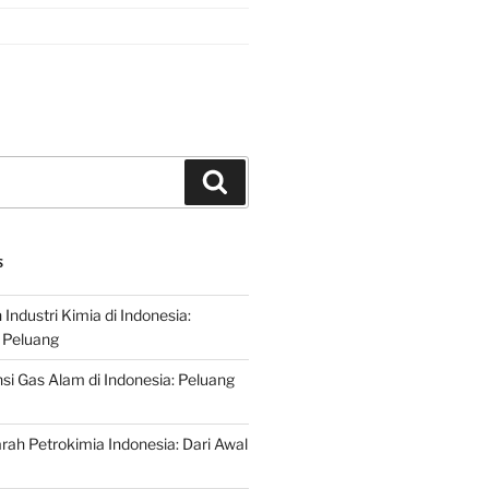
Search
S
ndustri Kimia di Indonesia:
 Peluang
si Gas Alam di Indonesia: Peluang
rah Petrokimia Indonesia: Dari Awal