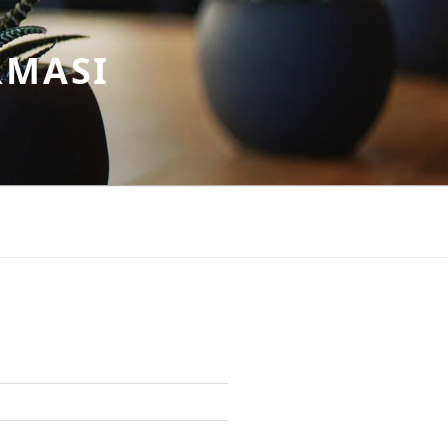
RMASI