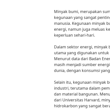
Minyak bumi, merupakan sumb
kegunaan yang sangat pentin
manusia. Kegunaan minyak bu
energi, namun juga meluas ke 
keperluan sehari-hari.
Dalam sektor energi, minyak 
utama yang digunakan untuk m
Menurut data dari Badan Energ
masih menjadi sumber energi
dunia, dengan konsumsi yang 
Selain itu, kegunaan minyak 
industri, terutama dalam pe
dan material bangunan. Menuru
dari Universitas Harvard, mi
hidrokarbon yang sangat ber