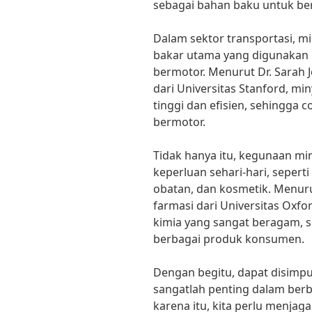
sebagai bahan baku untuk ber
Dalam sektor transportasi, 
bakar utama yang digunakan
bermotor. Menurut Dr. Sarah 
dari Universitas Stanford, mi
tinggi dan efisien, sehingga
bermotor.
Tidak hanya itu, kegunaan mi
keperluan sehari-hari, sepert
obatan, dan kosmetik. Menuru
farmasi dari Universitas Oxf
kimia yang sangat beragam, 
berbagai produk konsumen.
Dengan begitu, dapat disim
sangatlah penting dalam ber
karena itu, kita perlu menja