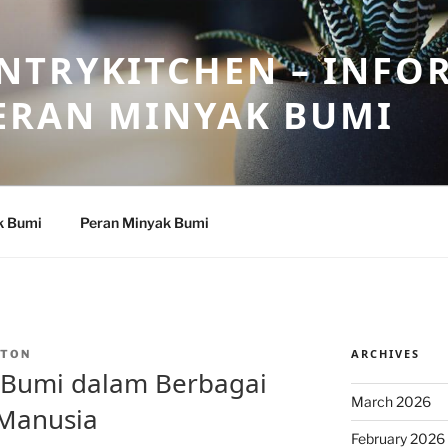
NTRYKITCHEN – INFO
ERAN MINYAK BUMI
k Bumi
Peran Minyak Bumi
ARCHIVES
NTON
Bumi dalam Berbagai
March 2026
Manusia
February 2026