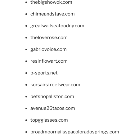
thebigshowok.com
chimeandstave.com
greatwallseafoodny.com
theloverose.com
gabriovoice.com
resinflowart.com
p-sports.net
korsairstreetwear.com
petshopallston.com
avenue26tacos.com
topgglasses.com
broadmoornailsspacoloradosprings.com