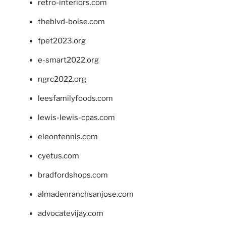
retro-interiors.com
theblvd-boise.com
fpet2023.org
e-smart2022.org
ngrc2022.org
leesfamilyfoods.com
lewis-lewis-cpas.com
eleontennis.com
cyetus.com
bradfordshops.com
almadenranchsanjose.com
advocatevijay.com