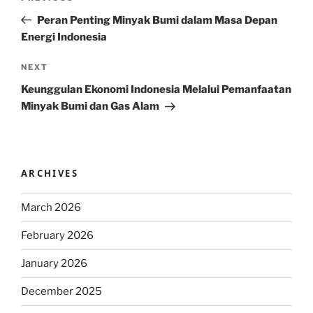
navigation
Post
Peran Penting Minyak Bumi dalam Masa Depan
Energi Indonesia
Next
NEXT
Post
Keunggulan Ekonomi Indonesia Melalui Pemanfaatan
Minyak Bumi dan Gas Alam
ARCHIVES
March 2026
February 2026
January 2026
December 2025