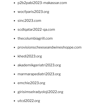
p2b2pabi2023-makassar.com
wocfparis2023.org
sinc2023.com
scdlqatar2022-qa.com
thecolumbiagrill.com
provisionscheeseandwineshoppe.com
khedi2023.org
akademikgeriatri2023.org
marmarapediatri2023.org
emchie2023.org
girisimselradyoloji2022.org
utcd2022.org