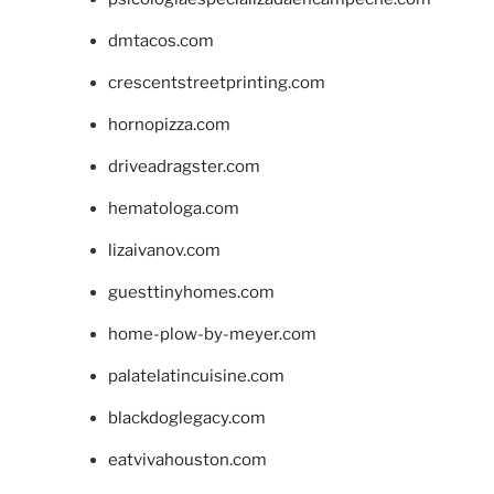
dmtacos.com
crescentstreetprinting.com
hornopizza.com
driveadragster.com
hematologa.com
lizaivanov.com
guesttinyhomes.com
home-plow-by-meyer.com
palatelatincuisine.com
blackdoglegacy.com
eatvivahouston.com