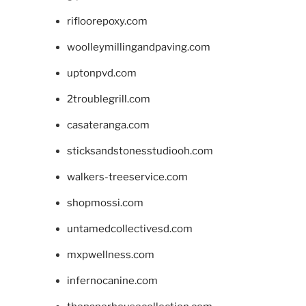
rifloorepoxy.com
woolleymillingandpaving.com
uptonpvd.com
2troublegrill.com
casateranga.com
sticksandstonesstudiooh.com
walkers-treeservice.com
shopmossi.com
untamedcollectivesd.com
mxpwellness.com
infernocanine.com