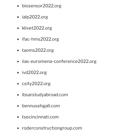
biosensor2022.org
ialp2022.org
klivet2022.org
ifac-hms2022.org
taoms2022.org
iias-euromena-conference2022.org
ivd2022.org
csity2022.org
ibsarstudyabroad.com
bennusehgall.com
tsecincinnati.com
roderconstructiongroup.com