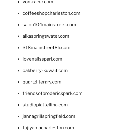
von-racer.com
coffeeshopcharleston.com
salon104mainstreet.com
alkaspringswater.com
318mainstreet8h.com
lovenailsspari.com
oakberry-kuwait.com
quartzliterary.com
friendsofbroderickpark.com
studiopiattellina.com
jannagrillspringfield.com
fujiyamacharleston.com