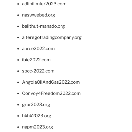
adlibilimler2023.com
naswwebed.org
balithut-manado.org
alteregotradingcompany.org
aprce2022.com
ibie2022.com
sbcc-2022.com
AngolaOilAndGas2022.com
Convoy4Freedom2022.com
grur2023.org
hkhk2023.org
napm2023.org