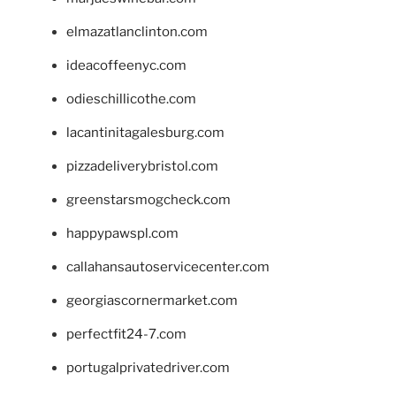
elmazatlanclinton.com
ideacoffeenyc.com
odieschillicothe.com
lacantinitagalesburg.com
pizzadeliverybristol.com
greenstarsmogcheck.com
happypawspl.com
callahansautoservicecenter.com
georgiascornermarket.com
perfectfit24-7.com
portugalprivatedriver.com