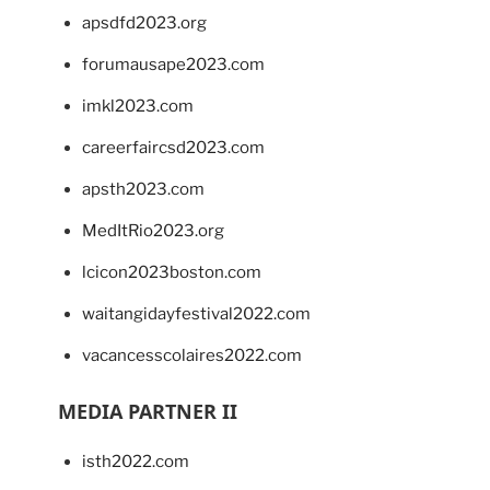
apsdfd2023.org
forumausape2023.com
imkl2023.com
careerfaircsd2023.com
apsth2023.com
MedItRio2023.org
lcicon2023boston.com
waitangidayfestival2022.com
vacancesscolaires2022.com
MEDIA PARTNER II
isth2022.com