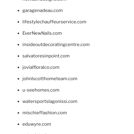
garagenadeau.com
lifestylechauffeurservice.com
EverNewNails.com
insideoutdecoratingcentre.com
salvatoresinpoint.com
jovialfloralco.com
johnlscotthometeam.com
u-seehomes.com
watersportslagonissi.com
mischieffashion.com
eduwyre.com