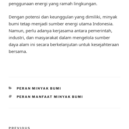
penggunaan energi yang ramah lingkungan.
Dengan potensi dan keunggulan yang dimiliki, minyak
bumi tetap menjadi sumber energi utama Indonesia.
Namun, perlu adanya kerjasama antara pemerintah,
industri, dan masyarakat dalam mengelola sumber
daya alam ini secara berkelanjutan untuk kesejahteraan
bersama.
CATEGORIES
PERAN MINYAK BUMI
TAGS
PERAN MANFAAT MINYAK BUMI
Post
Previous
PREVIOUS