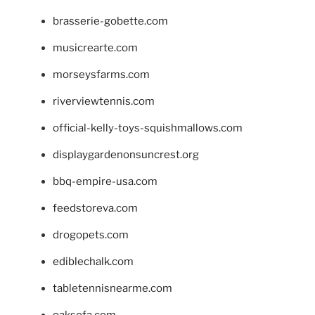
brasserie-gobette.com
musicrearte.com
morseysfarms.com
riverviewtennis.com
official-kelly-toys-squishmallows.com
displaygardenonsuncrest.org
bbq-empire-usa.com
feedstoreva.com
drogopets.com
ediblechalk.com
tabletennisnearme.com