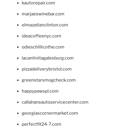
kautorepair.com
marjaeswinebar.com
elmazatlanclinton.com
ideacoffeenyc.com
odieschillicothe.com
lacantinitagalesburg.com
pizzadeliverybristol.com
greenstarsmogcheck.com
happypawspl.com
callahansautoservicecenter.com
georgiascornermarket.com
perfectfit24-7.com