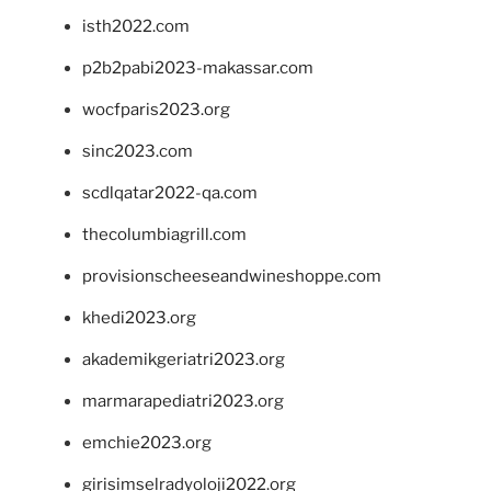
isth2022.com
p2b2pabi2023-makassar.com
wocfparis2023.org
sinc2023.com
scdlqatar2022-qa.com
thecolumbiagrill.com
provisionscheeseandwineshoppe.com
khedi2023.org
akademikgeriatri2023.org
marmarapediatri2023.org
emchie2023.org
girisimselradyoloji2022.org