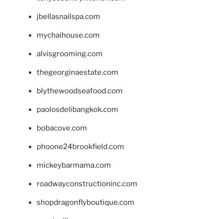
jbellasnailspa.com
mychaihouse.com
alvisgrooming.com
thegeorginaestate.com
blythewoodseafood.com
paolosdelibangkok.com
bobacove.com
phoone24brookfield.com
mickeybarmama.com
roadwayconstructioninc.com
shopdragonflyboutique.com