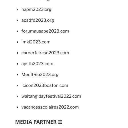
napm2023.org
apsdfd2023.org
forumausape2023.com
imkl2023.com
careerfaircsd2023.com
apsth2023.com
MedItRio2023.org
lcicon2023boston.com
waitangidayfestival2022.com
vacancesscolaires2022.com
MEDIA PARTNER II