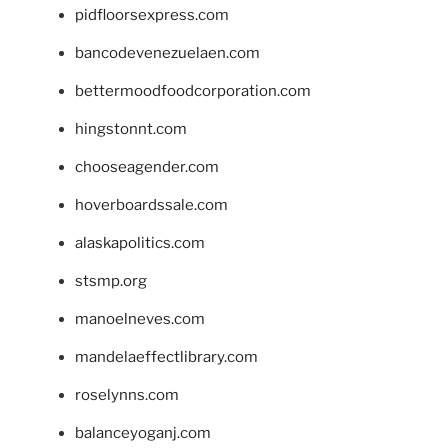
pidfloorsexpress.com
bancodevenezuelaen.com
bettermoodfoodcorporation.com
hingstonnt.com
chooseagender.com
hoverboardssale.com
alaskapolitics.com
stsmp.org
manoelneves.com
mandelaeffectlibrary.com
roselynns.com
balanceyoganj.com