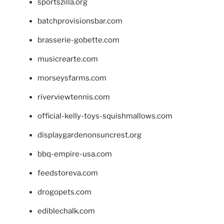
sportszilla.org
batchprovisionsbar.com
brasserie-gobette.com
musicrearte.com
morseysfarms.com
riverviewtennis.com
official-kelly-toys-squishmallows.com
displaygardenonsuncrest.org
bbq-empire-usa.com
feedstoreva.com
drogopets.com
ediblechalk.com