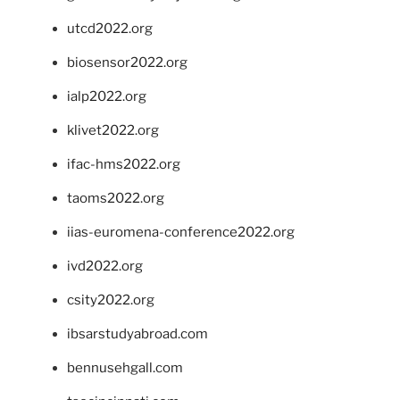
utcd2022.org
biosensor2022.org
ialp2022.org
klivet2022.org
ifac-hms2022.org
taoms2022.org
iias-euromena-conference2022.org
ivd2022.org
csity2022.org
ibsarstudyabroad.com
bennusehgall.com