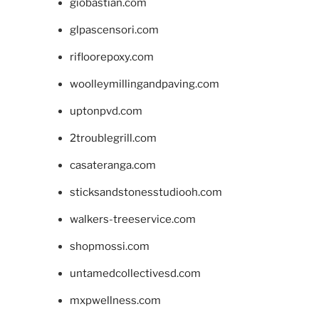
giobastian.com
glpascensori.com
rifloorepoxy.com
woolleymillingandpaving.com
uptonpvd.com
2troublegrill.com
casateranga.com
sticksandstonesstudiooh.com
walkers-treeservice.com
shopmossi.com
untamedcollectivesd.com
mxpwellness.com