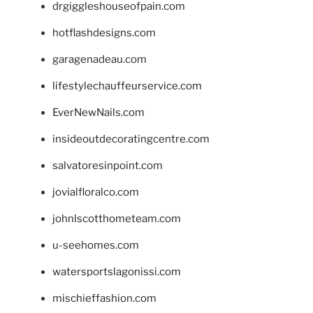
drgiggleshouseofpain.com
hotflashdesigns.com
garagenadeau.com
lifestylechauffeurservice.com
EverNewNails.com
insideoutdecoratingcentre.com
salvatoresinpoint.com
jovialfloralco.com
johnlscotthometeam.com
u-seehomes.com
watersportslagonissi.com
mischieffashion.com