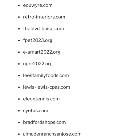
eduwyre.com
retro-interiors.com
theblvd-boise.com
fpet2023.org
e-smart2022.org
ngrc2022.org
leesfamilyfoods.com
lewis-lewis-cpas.com
eleontennis.com
cyetus.com
bradfordshops.com
almadenranchsanjose.com