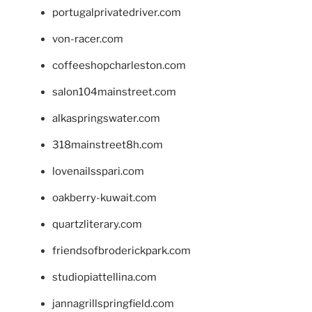
portugalprivatedriver.com
von-racer.com
coffeeshopcharleston.com
salon104mainstreet.com
alkaspringswater.com
318mainstreet8h.com
lovenailsspari.com
oakberry-kuwait.com
quartzliterary.com
friendsofbroderickpark.com
studiopiattellina.com
jannagrillspringfield.com