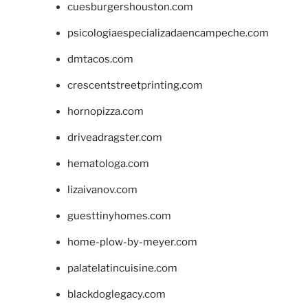
cuesburgershouston.com
psicologiaespecializadaencampeche.com
dmtacos.com
crescentstreetprinting.com
hornopizza.com
driveadragster.com
hematologa.com
lizaivanov.com
guesttinyhomes.com
home-plow-by-meyer.com
palatelatincuisine.com
blackdoglegacy.com