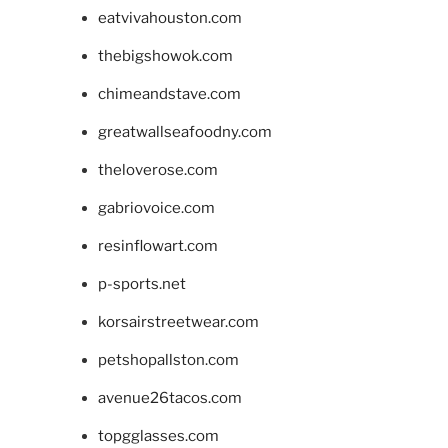
eatvivahouston.com
thebigshowok.com
chimeandstave.com
greatwallseafoodny.com
theloverose.com
gabriovoice.com
resinflowart.com
p-sports.net
korsairstreetwear.com
petshopallston.com
avenue26tacos.com
topgglasses.com