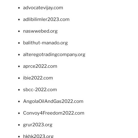
advocatevijay.com
adlibilimler2023.com
naswwebed.org
balithut-manado.org
alteregotradingcompany.org
aprce2022.com
ibie2022.com
sbcc-2022.com
AngolaOilAndGas2022.com
Convoy4Freedom2022.com
grur2023.org
hkhk2023.org