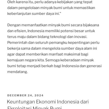
Oleh karena itu, perlu adanya kebijakan yang tepat
dalam pengelolaan minyak bumi untuk memastikan
keberlanjutan sumber daya ini.”
Dengan memanfaatkan minyak bumi secara bijaksana
dan efisien, Indonesia memiliki potensi besar untuk
terus maju dalam bidang teknologi dan inovasi.
Pemerintah dan seluruh pemangku kepentingan perlu
bekerja sama dalam mengelola sumber daya alam ini
agar dapat memberikan manfaat maksimal bagi
kemajuan negara kita. Semoga keberadaan minyak
bumi tetap menjadi berkah bagi Indonesia dan generasi
mendatang.
POSTED
DECEMBER 24, 2024
ON
Keuntungan Ekonomi Indonesia dari
Eksploitasi Minyak Bumi