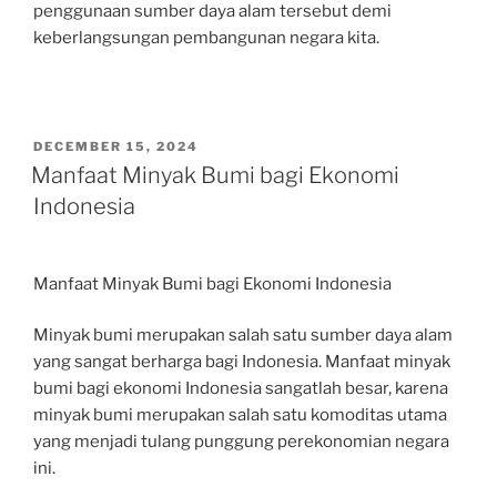
penggunaan sumber daya alam tersebut demi
keberlangsungan pembangunan negara kita.
POSTED
DECEMBER 15, 2024
ON
Manfaat Minyak Bumi bagi Ekonomi
Indonesia
Manfaat Minyak Bumi bagi Ekonomi Indonesia
Minyak bumi merupakan salah satu sumber daya alam
yang sangat berharga bagi Indonesia. Manfaat minyak
bumi bagi ekonomi Indonesia sangatlah besar, karena
minyak bumi merupakan salah satu komoditas utama
yang menjadi tulang punggung perekonomian negara
ini.