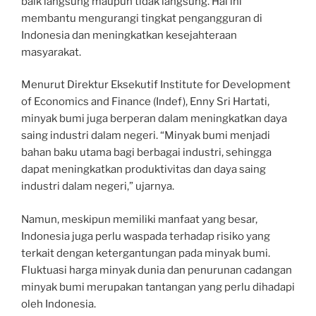
baik langsung maupun tidak langsung. Hal ini
membantu mengurangi tingkat pengangguran di
Indonesia dan meningkatkan kesejahteraan
masyarakat.
Menurut Direktur Eksekutif Institute for Development
of Economics and Finance (Indef), Enny Sri Hartati,
minyak bumi juga berperan dalam meningkatkan daya
saing industri dalam negeri. “Minyak bumi menjadi
bahan baku utama bagi berbagai industri, sehingga
dapat meningkatkan produktivitas dan daya saing
industri dalam negeri,” ujarnya.
Namun, meskipun memiliki manfaat yang besar,
Indonesia juga perlu waspada terhadap risiko yang
terkait dengan ketergantungan pada minyak bumi.
Fluktuasi harga minyak dunia dan penurunan cadangan
minyak bumi merupakan tantangan yang perlu dihadapi
oleh Indonesia.