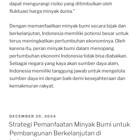
dapat mengurangi risiko yang ditimbulkan oleh
fluktuasi harga minyak dunia.”
Dengan memanfaatkan minyak bumi secara bijak dan
berkelanjutan, Indonesia memiliki potensi besar untuk
terus meningkatkan pertumbuhan ekonominya. Oleh
karena itu, peran minyak bumi dalam menopang
pertumbuhan ekonomi Indonesia tidak bisa diabaikan.
Sebagai negara yang kaya akan sumber daya alam,
Indonesia memiliki tanggung jawab untuk mengelola
sumber daya ini dengan baik demi kesejahteraan dan
kemakmuran rakyat.
POSTED
DECEMBER 29, 2024
ON
Strategi Pemanfaatan Minyak Bumi untuk
Pembangunan Berkelanjutan di