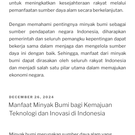
untuk meningkatkan kesejahteraan rakyat melalui
pemanfaatan sumber daya alam secara berkelanjutan.
Dengan memahami pentingnya minyak bumi sebagai
sumber pendapatan negara Indonesia, diharapkan
pemerintah dan seluruh pemangku kepentingan dapat
bekerja sama dalam menjaga dan mengelola sumber
daya ini dengan baik. Sehingga, manfaat dari minyak
bumi dapat dirasakan oleh seluruh rakyat Indonesia
dan menjadi salah satu pilar utama dalam memajukan
ekonomi negara.
POSTED
DECEMBER 26, 2024
ON
Manfaat Minyak Bumi bagi Kemajuan
Teknologi dan Inovasi di Indonesia
Minyak bumi merupakan sumber daya alam yang