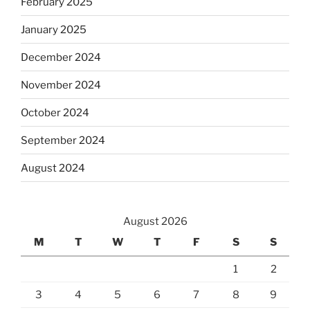
February 2025
January 2025
December 2024
November 2024
October 2024
September 2024
August 2024
August 2026
M
T
W
T
F
S
S
1
2
3
4
5
6
7
8
9