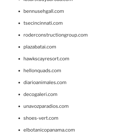
bennusehgall.com
tsecincinnati.com
roderconstructiongroup.com
plazabatai.com
hawkscayresort.com
hellonquads.com
diarioanimales.com
decogaleri.com
unavozparadios.com
shoes-vert.com
elbotanicopanama.com