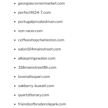
georgiascornermarket.com
perfectfit24-7.com
portugalprivatedriver.com
von-racer.com
coffeeshopcharleston.com
salon104mainstreet.com
alkaspringswater.com
318mainstreet8h.com
lovenailsspari.com
oakberry-kuwait.com
quartzliterary.com
friendsofbroderickpark.com