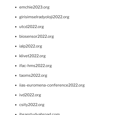
emchie2023.org
girisimselradyoloji2022.org
utcd2022.org
biosensor2022.org
ialp2022.org
klivet2022.org
ifac-hms2022.org
taoms2022.org
iias-euromena-conference2022.org
ivd2022.org
csity2022.org
ibsarstudyabroad.com