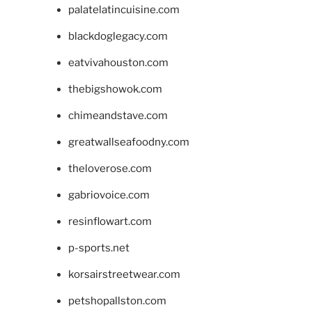
palatelatincuisine.com
blackdoglegacy.com
eatvivahouston.com
thebigshowok.com
chimeandstave.com
greatwallseafoodny.com
theloverose.com
gabriovoice.com
resinflowart.com
p-sports.net
korsairstreetwear.com
petshopallston.com