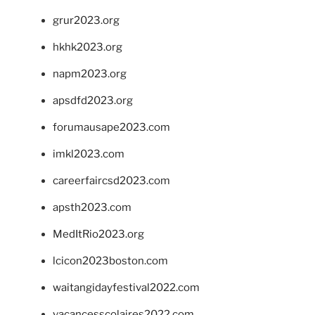
grur2023.org
hkhk2023.org
napm2023.org
apsdfd2023.org
forumausape2023.com
imkl2023.com
careerfaircsd2023.com
apsth2023.com
MedItRio2023.org
lcicon2023boston.com
waitangidayfestival2022.com
vacancesscolaires2022.com