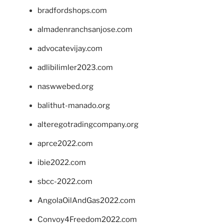
bradfordshops.com
almadenranchsanjose.com
advocatevijay.com
adlibilimler2023.com
naswwebed.org
balithut-manado.org
alteregotradingcompany.org
aprce2022.com
ibie2022.com
sbcc-2022.com
AngolaOilAndGas2022.com
Convoy4Freedom2022.com