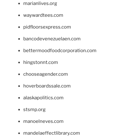
marianlives.org
waywardtees.com
pidfloorsexpress.com
bancodevenezuelaen.com
bettermoodfoodcorporation.com
hingstonnt.com
chooseagender.com
hoverboardssale.com
alaskapolitics.com
stsmp.org
manoelneves.com
mandelaeffectlibrary.com