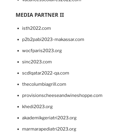
MEDIA PARTNER II
isth2022.com
p2b2pabi2023-makassar.com
wocfparis2023.org
sinc2023.com
scdlqatar2022-qa.com
thecolumbiagrill.com
provisionscheeseandwineshoppe.com
khedi2023.org
akademikgeriatri2023.org
marmarapediatri2023.org