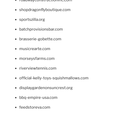
shopdragonflyboutique.com
sportszilla.org
batchprovisionsbar.com
brasserie-gobette.com
musicrearte.com
morseysfarms.com
riverviewtennis.com
official-kelly-toys-squishmallows.com
displaygardenonsuncrest.org
bbq-empire-usa.com
feedstoreva.com