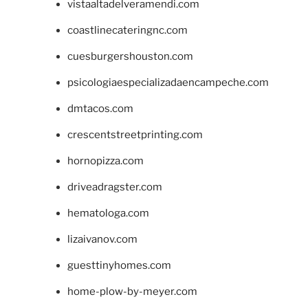
vistaaltadelveramendi.com
coastlinecateringnc.com
cuesburgershouston.com
psicologiaespecializadaencampeche.com
dmtacos.com
crescentstreetprinting.com
hornopizza.com
driveadragster.com
hematologa.com
lizaivanov.com
guesttinyhomes.com
home-plow-by-meyer.com