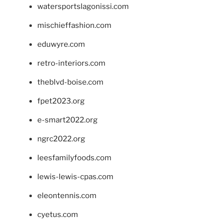
watersportslagonissi.com
mischieffashion.com
eduwyre.com
retro-interiors.com
theblvd-boise.com
fpet2023.org
e-smart2022.org
ngrc2022.org
leesfamilyfoods.com
lewis-lewis-cpas.com
eleontennis.com
cyetus.com