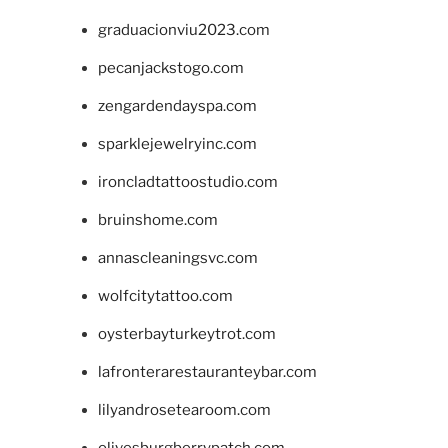
graduacionviu2023.com
pecanjackstogo.com
zengardendayspa.com
sparklejewelryinc.com
ironcladtattoostudio.com
bruinshome.com
annascleaningsvc.com
wolfcitytattoo.com
oysterbayturkeytrot.com
lafronterarestauranteybar.com
lilyandrosetearoom.com