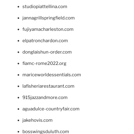
studiopiattellina.com
jannagrillspringfield.com
fujiyamacharleston.com
elpatronchardon.com
donglaishun-order.com
fiamc-rome2022.org
mariceworldessentials.com
lafisheriarestaurant.com
915jazzandmore.com
aguadulce-countryfair.com
jakehovis.com
bosswingsduluth.com