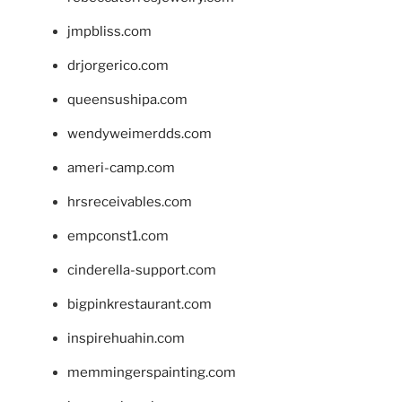
jmpbliss.com
drjorgerico.com
queensushipa.com
wendyweimerdds.com
ameri-camp.com
hrsreceivables.com
empconst1.com
cinderella-support.com
bigpinkrestaurant.com
inspirehuahin.com
memmingerspainting.com