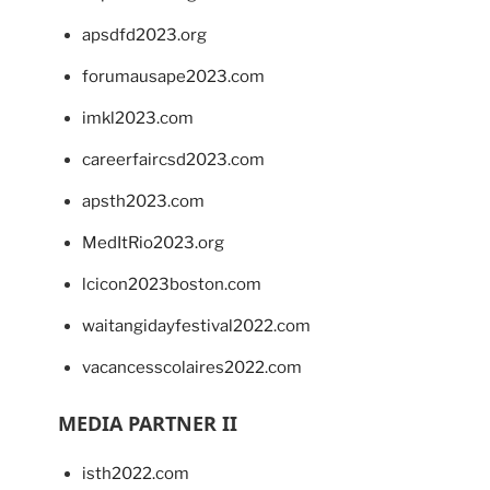
apsdfd2023.org
forumausape2023.com
imkl2023.com
careerfaircsd2023.com
apsth2023.com
MedItRio2023.org
lcicon2023boston.com
waitangidayfestival2022.com
vacancesscolaires2022.com
MEDIA PARTNER II
isth2022.com