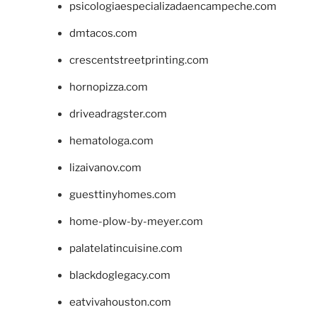
psicologiaespecializadaencampeche.com
dmtacos.com
crescentstreetprinting.com
hornopizza.com
driveadragster.com
hematologa.com
lizaivanov.com
guesttinyhomes.com
home-plow-by-meyer.com
palatelatincuisine.com
blackdoglegacy.com
eatvivahouston.com