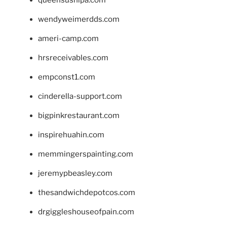
wendyweimerdds.com
ameri-camp.com
hrsreceivables.com
empconst1.com
cinderella-support.com
bigpinkrestaurant.com
inspirehuahin.com
memmingerspainting.com
jeremypbeasley.com
thesandwichdepotcos.com
drgiggleshouseofpain.com