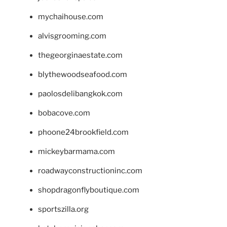
mychaihouse.com
alvisgrooming.com
thegeorginaestate.com
blythewoodseafood.com
paolosdelibangkok.com
bobacove.com
phoone24brookfield.com
mickeybarmama.com
roadwayconstructioninc.com
shopdragonflyboutique.com
sportszilla.org