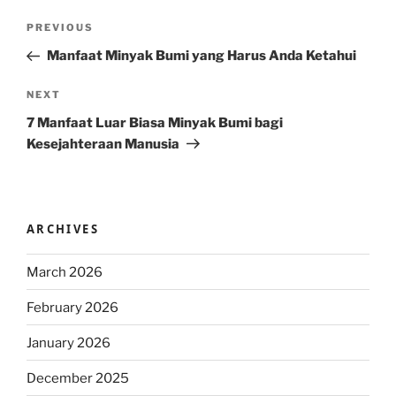
Post
Previous
PREVIOUS
navigation
Post
Manfaat Minyak Bumi yang Harus Anda Ketahui
Next
NEXT
Post
7 Manfaat Luar Biasa Minyak Bumi bagi
Kesejahteraan Manusia
ARCHIVES
March 2026
February 2026
January 2026
December 2025