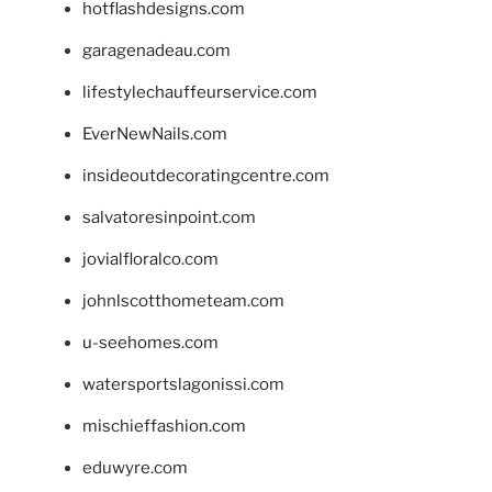
hotflashdesigns.com
garagenadeau.com
lifestylechauffeurservice.com
EverNewNails.com
insideoutdecoratingcentre.com
salvatoresinpoint.com
jovialfloralco.com
johnlscotthometeam.com
u-seehomes.com
watersportslagonissi.com
mischieffashion.com
eduwyre.com