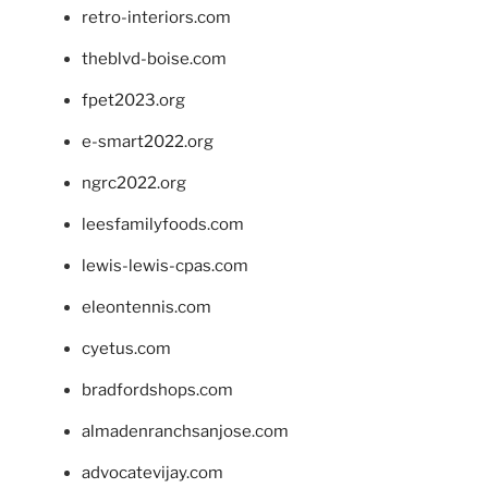
retro-interiors.com
theblvd-boise.com
fpet2023.org
e-smart2022.org
ngrc2022.org
leesfamilyfoods.com
lewis-lewis-cpas.com
eleontennis.com
cyetus.com
bradfordshops.com
almadenranchsanjose.com
advocatevijay.com