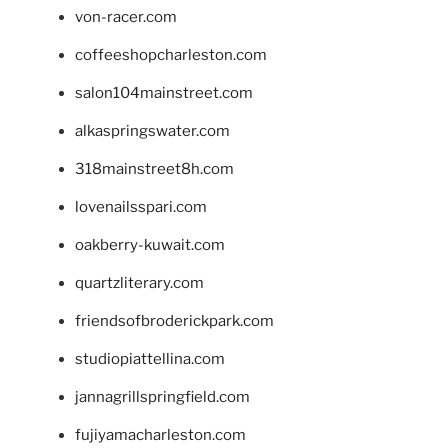
von-racer.com
coffeeshopcharleston.com
salon104mainstreet.com
alkaspringswater.com
318mainstreet8h.com
lovenailsspari.com
oakberry-kuwait.com
quartzliterary.com
friendsofbroderickpark.com
studiopiattellina.com
jannagrillspringfield.com
fujiyamacharleston.com