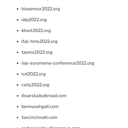
biosensor2022.org
ialp2022.org
klivet2022.org
ifac-hms2022.org
taoms2022.org
iias-euromena-conference2022.org
ivd2022.org
csity2022.org
ibsarstudyabroad.com
bennusehgall.com
tsecincinnati.com