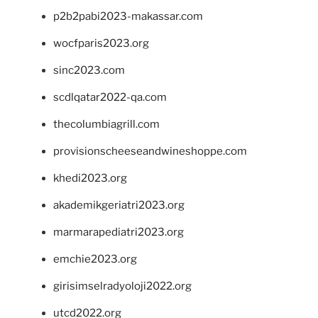
p2b2pabi2023-makassar.com
wocfparis2023.org
sinc2023.com
scdlqatar2022-qa.com
thecolumbiagrill.com
provisionscheeseandwineshoppe.com
khedi2023.org
akademikgeriatri2023.org
marmarapediatri2023.org
emchie2023.org
girisimselradyoloji2022.org
utcd2022.org