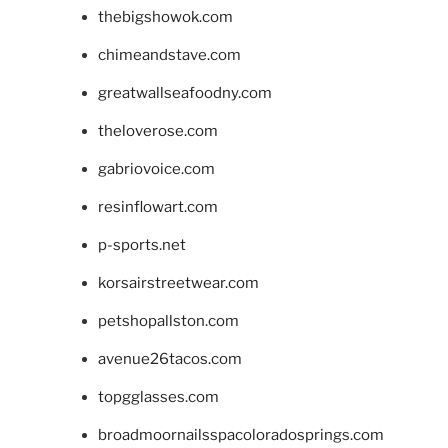
thebigshowok.com
chimeandstave.com
greatwallseafoodny.com
theloverose.com
gabriovoice.com
resinflowart.com
p-sports.net
korsairstreetwear.com
petshopallston.com
avenue26tacos.com
topgglasses.com
broadmoornailsspacoloradosprings.com