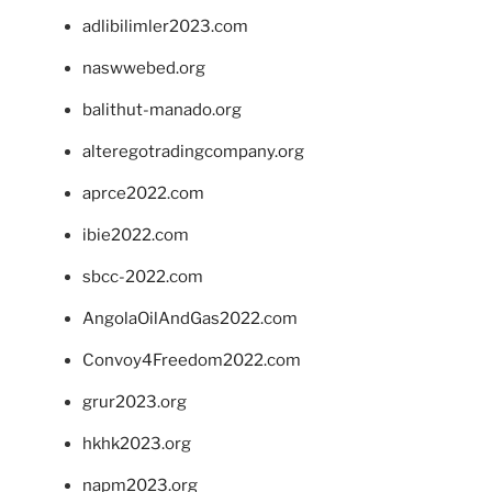
adlibilimler2023.com
naswwebed.org
balithut-manado.org
alteregotradingcompany.org
aprce2022.com
ibie2022.com
sbcc-2022.com
AngolaOilAndGas2022.com
Convoy4Freedom2022.com
grur2023.org
hkhk2023.org
napm2023.org