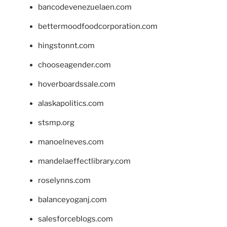
bancodevenezuelaen.com
bettermoodfoodcorporation.com
hingstonnt.com
chooseagender.com
hoverboardssale.com
alaskapolitics.com
stsmp.org
manoelneves.com
mandelaeffectlibrary.com
roselynns.com
balanceyoganj.com
salesforceblogs.com