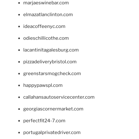
marjaeswinebar.com
elmazatlanclinton.com
ideacoffeenyc.com
odieschillicothe.com
lacantinitagalesburg.com
pizzadeliverybristol.com
greenstarsmogcheck.com
happypawspl.com
callahansautoservicecenter.com
georgiascornermarket.com
perfectfit24-7.com
portugalprivatedriver.com