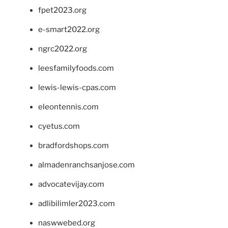
fpet2023.org
e-smart2022.org
ngrc2022.org
leesfamilyfoods.com
lewis-lewis-cpas.com
eleontennis.com
cyetus.com
bradfordshops.com
almadenranchsanjose.com
advocatevijay.com
adlibilimler2023.com
naswwebed.org