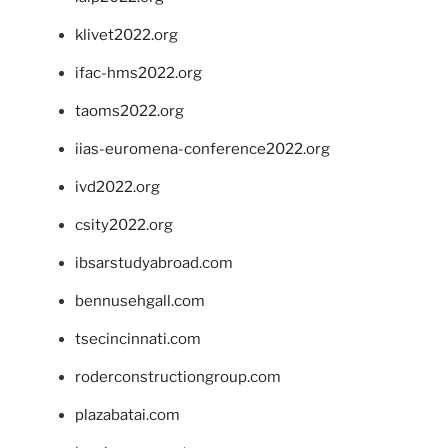
klivet2022.org
ifac-hms2022.org
taoms2022.org
iias-euromena-conference2022.org
ivd2022.org
csity2022.org
ibsarstudyabroad.com
bennusehgall.com
tsecincinnati.com
roderconstructiongroup.com
plazabatai.com