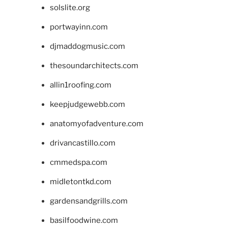
solslite.org
portwayinn.com
djmaddogmusic.com
thesoundarchitects.com
allin1roofing.com
keepjudgewebb.com
anatomyofadventure.com
drivancastillo.com
cmmedspa.com
midletontkd.com
gardensandgrills.com
basilfoodwine.com