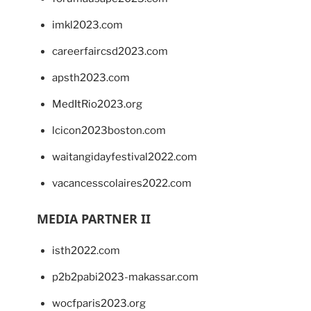
imkl2023.com
careerfaircsd2023.com
apsth2023.com
MedItRio2023.org
lcicon2023boston.com
waitangidayfestival2022.com
vacancesscolaires2022.com
MEDIA PARTNER II
isth2022.com
p2b2pabi2023-makassar.com
wocfparis2023.org