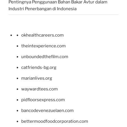
Pentingnya Penggunaan Bahan Bakar Avtur dalam
Industri Penerbangan di Indonesia
okhealthcareers.com
theintexperience.com
unboundedthefilm.com
catfriends-bg.org
marianlives.org
waywardtees.com
pidfloorsexpress.com
bancodevenezuelaen.com
bettermoodfoodcorporation.com