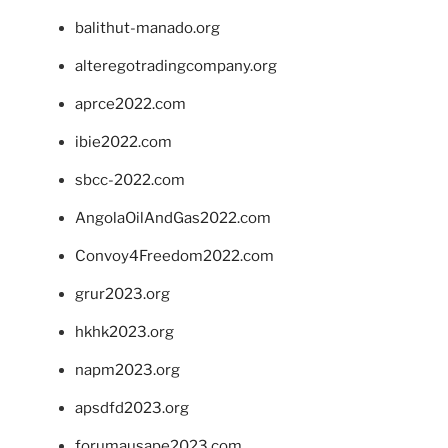
balithut-manado.org
alteregotradingcompany.org
aprce2022.com
ibie2022.com
sbcc-2022.com
AngolaOilAndGas2022.com
Convoy4Freedom2022.com
grur2023.org
hkhk2023.org
napm2023.org
apsdfd2023.org
forumausape2023.com