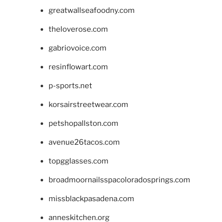
greatwallseafoodny.com
theloverose.com
gabriovoice.com
resinflowart.com
p-sports.net
korsairstreetwear.com
petshopallston.com
avenue26tacos.com
topgglasses.com
broadmoornailsspacoloradosprings.com
missblackpasadena.com
anneskitchen.org