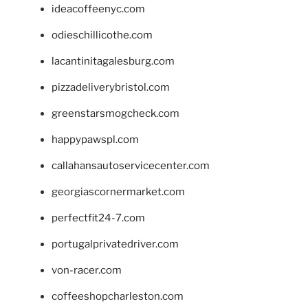
ideacoffeenyc.com
odieschillicothe.com
lacantinitagalesburg.com
pizzadeliverybristol.com
greenstarsmogcheck.com
happypawspl.com
callahansautoservicecenter.com
georgiascornermarket.com
perfectfit24-7.com
portugalprivatedriver.com
von-racer.com
coffeeshopcharleston.com