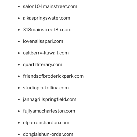
salon104mainstreet.com
alkaspringswater.com
318mainstreet8h.com
lovenailsspari.com
oakberry-kuwait.com
quartzliterary.com
friendsofbroderickpark.com
studiopiattellina.com
jannagrillspringfield.com
fujiyamacharleston.com
elpatronchardon.com
donglaishun-order.com