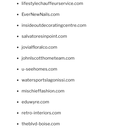
lifestylechauffeurservice.com
EverNewNails.com
insideoutdecoratingcentre.com
salvatoresinpoint.com
jovialfloralco.com
johnlscotthometeam.com
u-seehomes.com
watersportslagonissi.com
mischieffashion.com
eduwyre.com
retro-interiors.com
theblvd-boise.com