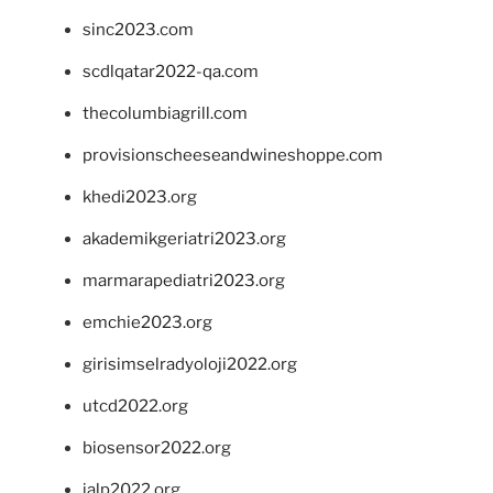
sinc2023.com
scdlqatar2022-qa.com
thecolumbiagrill.com
provisionscheeseandwineshoppe.com
khedi2023.org
akademikgeriatri2023.org
marmarapediatri2023.org
emchie2023.org
girisimselradyoloji2022.org
utcd2022.org
biosensor2022.org
ialp2022.org