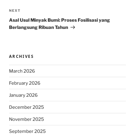
Next
NEXT
Post
Asal Usul Minyak Bumi: Proses Fosilisasi yang
Berlangsung Ribuan Tahun
ARCHIVES
March 2026
February 2026
January 2026
December 2025
November 2025
September 2025