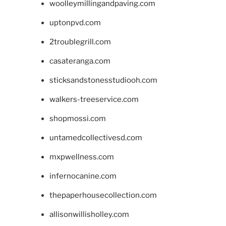
woolleymillingandpaving.com
uptonpvd.com
2troublegrill.com
casateranga.com
sticksandstonesstudiooh.com
walkers-treeservice.com
shopmossi.com
untamedcollectivesd.com
mxpwellness.com
infernocanine.com
thepaperhousecollection.com
allisonwillisholley.com