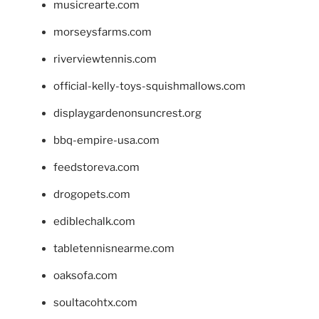
musicrearte.com
morseysfarms.com
riverviewtennis.com
official-kelly-toys-squishmallows.com
displaygardenonsuncrest.org
bbq-empire-usa.com
feedstoreva.com
drogopets.com
ediblechalk.com
tabletennisnearme.com
oaksofa.com
soultacohtx.com