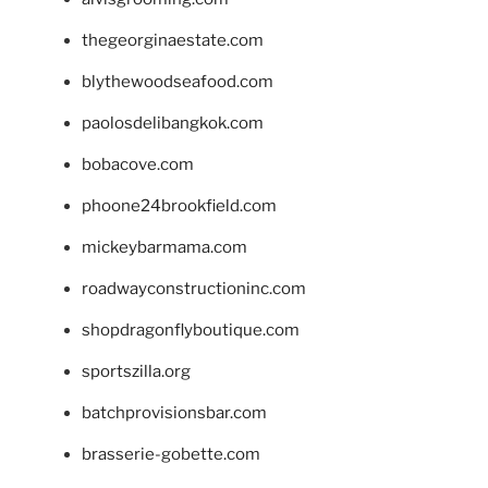
thegeorginaestate.com
blythewoodseafood.com
paolosdelibangkok.com
bobacove.com
phoone24brookfield.com
mickeybarmama.com
roadwayconstructioninc.com
shopdragonflyboutique.com
sportszilla.org
batchprovisionsbar.com
brasserie-gobette.com