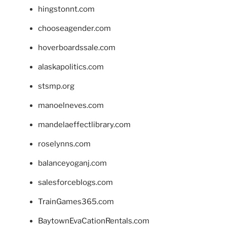
hingstonnt.com
chooseagender.com
hoverboardssale.com
alaskapolitics.com
stsmp.org
manoelneves.com
mandelaeffectlibrary.com
roselynns.com
balanceyoganj.com
salesforceblogs.com
TrainGames365.com
BaytownEvaCationRentals.com