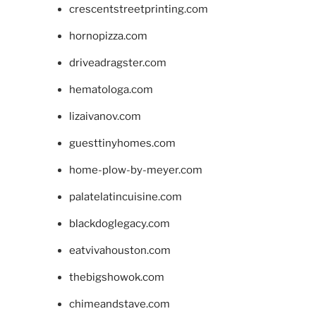
crescentstreetprinting.com
hornopizza.com
driveadragster.com
hematologa.com
lizaivanov.com
guesttinyhomes.com
home-plow-by-meyer.com
palatelatincuisine.com
blackdoglegacy.com
eatvivahouston.com
thebigshowok.com
chimeandstave.com