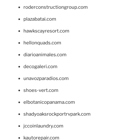
roderconstructiongroup.com
plazabatai.com
hawkscayresort.com
hellonquads.com
diarioanimales.com
decogaleri.com
unavozparadios.com
shoes-vert.com
elbotanicopanama.com
shadyoaksrockportrvpark.com
jccoinlaundry.com
kautorepair.com