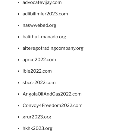
advocatevijay.com
adlibilimler2023.com
naswwebed.org
balithut-manado.org
alteregotradingcompany.org
aprce2022.com
ibie2022.com
sbcc-2022.com
AngolaOilAndGas2022.com
Convoy4Freedom2022.com
grur2023.org
hkhk2023.org