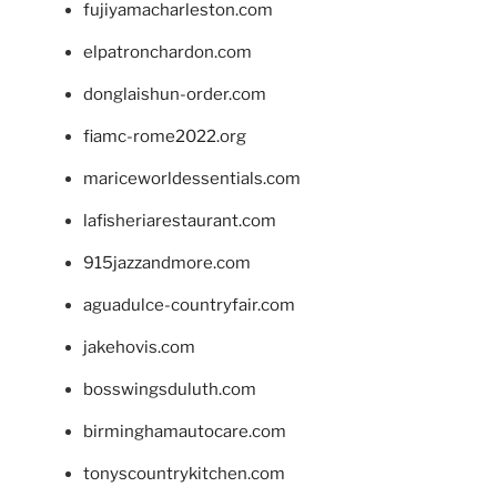
fujiyamacharleston.com
elpatronchardon.com
donglaishun-order.com
fiamc-rome2022.org
mariceworldessentials.com
lafisheriarestaurant.com
915jazzandmore.com
aguadulce-countryfair.com
jakehovis.com
bosswingsduluth.com
birminghamautocare.com
tonyscountrykitchen.com