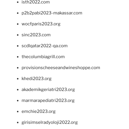
isth2022.com
p2b2pabi2023-makassar.com
wocfparis2023.org
sinc2023.com
scdlqatar2022-qa.com
thecolumbiagrill.com
provisionscheeseandwineshoppe.com
khedi2023.org
akademikgeriatri2023.org
marmarapediatri2023.org
emchie2023.org
girisimselradyoloji2022.org