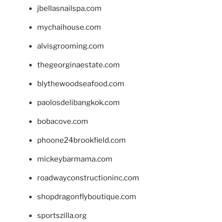
jbellasnailspa.com
mychaihouse.com
alvisgrooming.com
thegeorginaestate.com
blythewoodseafood.com
paolosdelibangkok.com
bobacove.com
phoone24brookfield.com
mickeybarmama.com
roadwayconstructioninc.com
shopdragonflyboutique.com
sportszilla.org