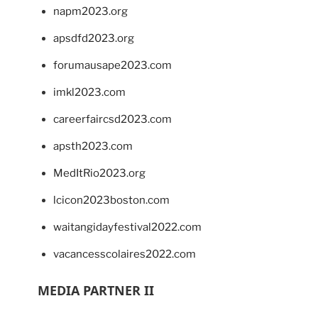
napm2023.org
apsdfd2023.org
forumausape2023.com
imkl2023.com
careerfaircsd2023.com
apsth2023.com
MedItRio2023.org
lcicon2023boston.com
waitangidayfestival2022.com
vacancesscolaires2022.com
MEDIA PARTNER II