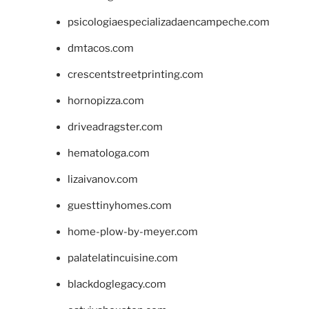
psicologiaespecializadaencampeche.com
dmtacos.com
crescentstreetprinting.com
hornopizza.com
driveadragster.com
hematologa.com
lizaivanov.com
guesttinyhomes.com
home-plow-by-meyer.com
palatelatincuisine.com
blackdoglegacy.com