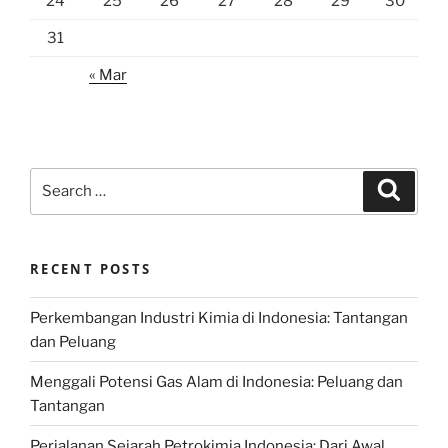
24
25
26
27
28
29
30
31
« Mar
Search
Search
for:
RECENT POSTS
Perkembangan Industri Kimia di Indonesia: Tantangan
dan Peluang
Menggali Potensi Gas Alam di Indonesia: Peluang dan
Tantangan
Perjalanan Sejarah Petrokimia Indonesia: Dari Awal