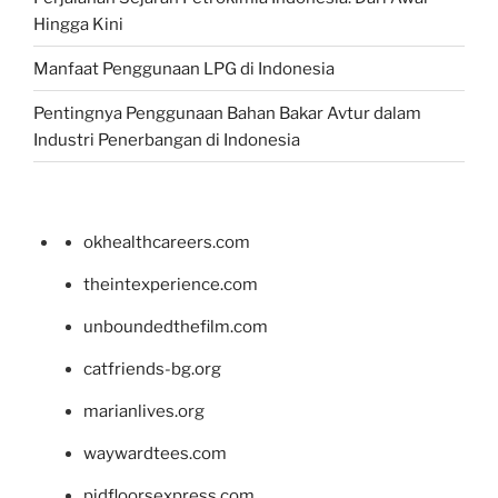
Hingga Kini
Manfaat Penggunaan LPG di Indonesia
Pentingnya Penggunaan Bahan Bakar Avtur dalam
Industri Penerbangan di Indonesia
okhealthcareers.com
theintexperience.com
unboundedthefilm.com
catfriends-bg.org
marianlives.org
waywardtees.com
pidfloorsexpress.com