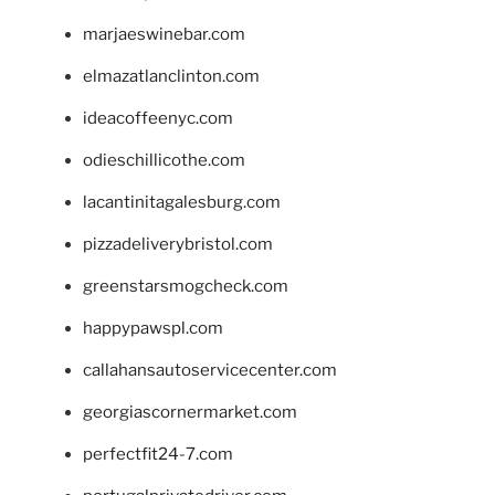
marjaeswinebar.com
elmazatlanclinton.com
ideacoffeenyc.com
odieschillicothe.com
lacantinitagalesburg.com
pizzadeliverybristol.com
greenstarsmogcheck.com
happypawspl.com
callahansautoservicecenter.com
georgiascornermarket.com
perfectfit24-7.com