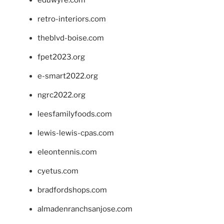
eduwyre.com
retro-interiors.com
theblvd-boise.com
fpet2023.org
e-smart2022.org
ngrc2022.org
leesfamilyfoods.com
lewis-lewis-cpas.com
eleontennis.com
cyetus.com
bradfordshops.com
almadenranchsanjose.com