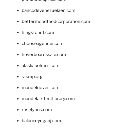
bancodevenezuelaen.com
bettermoodfoodcorporation.com
hingstonnt.com
chooseagender.com
hoverboardssale.com
alaskapolitics.com
stsmp.org
manoelneves.com
mandelaeffectlibrary.com
roselynns.com
balanceyoganj.com