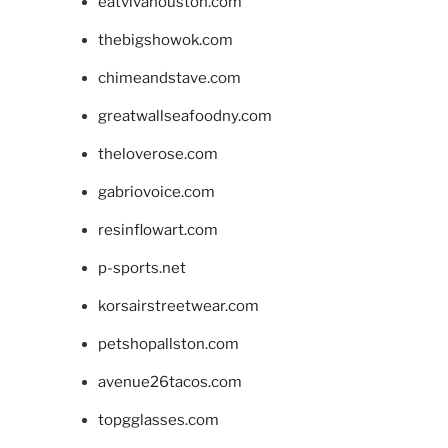
eatvivahouston.com
thebigshowok.com
chimeandstave.com
greatwallseafoodny.com
theloverose.com
gabriovoice.com
resinflowart.com
p-sports.net
korsairstreetwear.com
petshopallston.com
avenue26tacos.com
topgglasses.com