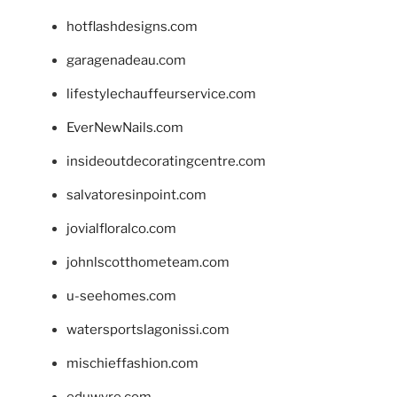
hotflashdesigns.com
garagenadeau.com
lifestylechauffeurservice.com
EverNewNails.com
insideoutdecoratingcentre.com
salvatoresinpoint.com
jovialfloralco.com
johnlscotthometeam.com
u-seehomes.com
watersportslagonissi.com
mischieffashion.com