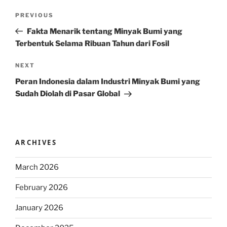
Post
Previous
PREVIOUS
navigation
Post
Fakta Menarik tentang Minyak Bumi yang
Terbentuk Selama Ribuan Tahun dari Fosil
Next
NEXT
Post
Peran Indonesia dalam Industri Minyak Bumi yang
Sudah Diolah di Pasar Global
ARCHIVES
March 2026
February 2026
January 2026