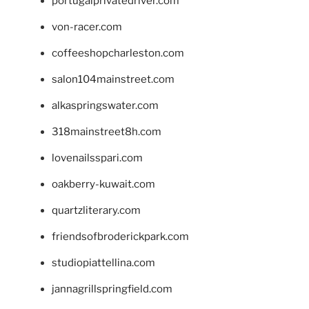
portugalprivatedriver.com
von-racer.com
coffeeshopcharleston.com
salon104mainstreet.com
alkaspringswater.com
318mainstreet8h.com
lovenailsspari.com
oakberry-kuwait.com
quartzliterary.com
friendsofbroderickpark.com
studiopiattellina.com
jannagrillspringfield.com