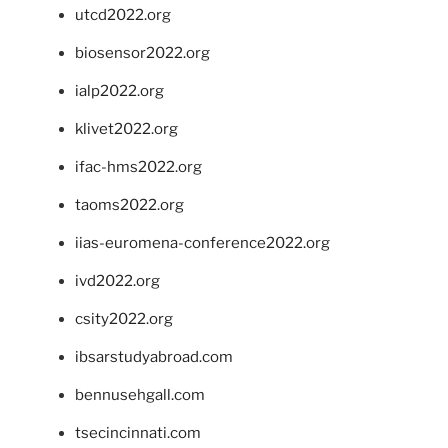
utcd2022.org
biosensor2022.org
ialp2022.org
klivet2022.org
ifac-hms2022.org
taoms2022.org
iias-euromena-conference2022.org
ivd2022.org
csity2022.org
ibsarstudyabroad.com
bennusehgall.com
tsecincinnati.com