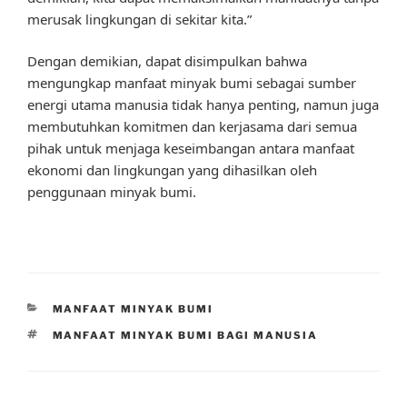
merusak lingkungan di sekitar kita.”
Dengan demikian, dapat disimpulkan bahwa
mengungkap manfaat minyak bumi sebagai sumber
energi utama manusia tidak hanya penting, namun juga
membutuhkan komitmen dan kerjasama dari semua
pihak untuk menjaga keseimbangan antara manfaat
ekonomi dan lingkungan yang dihasilkan oleh
penggunaan minyak bumi.
CATEGORIES
MANFAAT MINYAK BUMI
TAGS
MANFAAT MINYAK BUMI BAGI MANUSIA