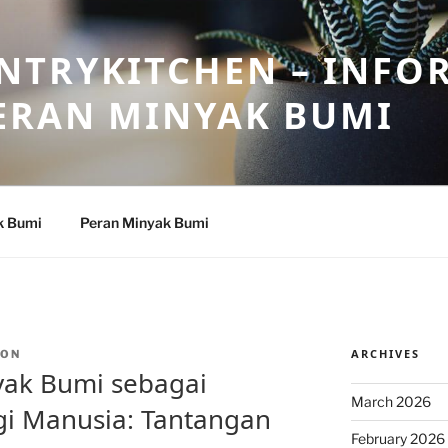
NTRYKITCHEN – INFO
ERAN MINYAK BUMI
k Bumi
Peran Minyak Bumi
ARCHIVES
TON
ak Bumi sebagai
March 2026
gi Manusia: Tantangan
February 2026