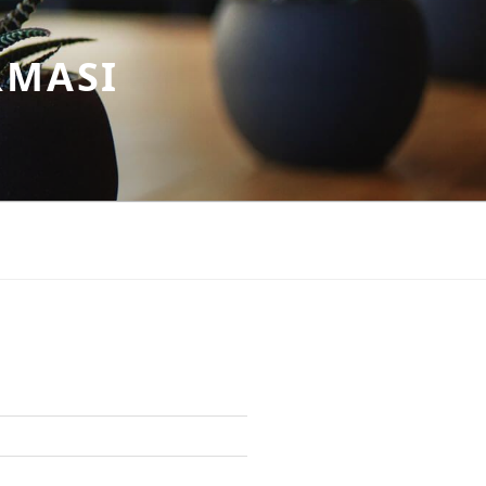
RMASI