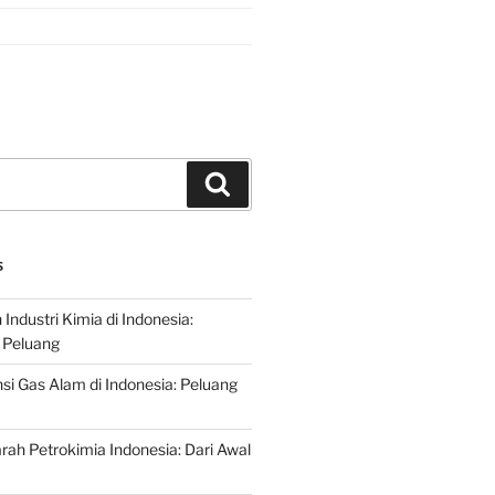
Search
S
ndustri Kimia di Indonesia:
 Peluang
si Gas Alam di Indonesia: Peluang
rah Petrokimia Indonesia: Dari Awal