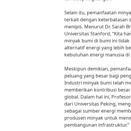
Selain itu, pemanfaatan min
terkait dengan keterbatasan
menipis. Menurut Dr. Sarah Br
Universitas Stanford, “Kita 
minyak bumi di bumi ini tidak 
alternatif energi yang lebih 
kebutuhan energi manusia di
Meskipun demikian, pemanfa
peluang yang besar bagi pen
Industri minyak bumi telah me
memberikan kontribusi besa
global. Dalam hal ini, Profes
dari Universitas Peking, me
sebagai sumber energi membe
produsen minyak untuk meni
pembangunan infrastruktur.”