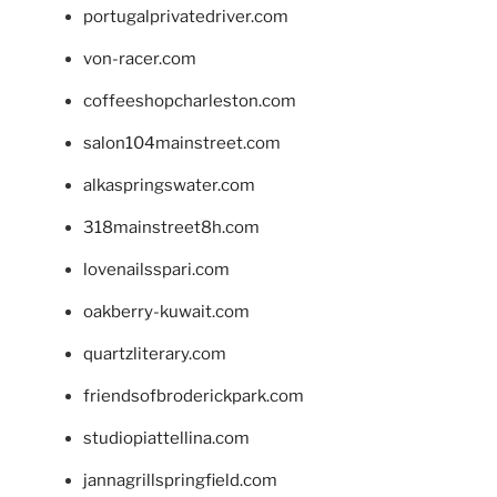
portugalprivatedriver.com
von-racer.com
coffeeshopcharleston.com
salon104mainstreet.com
alkaspringswater.com
318mainstreet8h.com
lovenailsspari.com
oakberry-kuwait.com
quartzliterary.com
friendsofbroderickpark.com
studiopiattellina.com
jannagrillspringfield.com