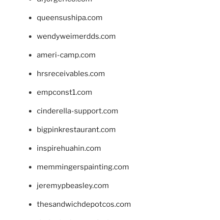
queensushipa.com
wendyweimerdds.com
ameri-camp.com
hrsreceivables.com
empconst1.com
cinderella-support.com
bigpinkrestaurant.com
inspirehuahin.com
memmingerspainting.com
jeremypbeasley.com
thesandwichdepotcos.com