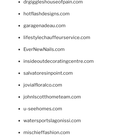
drgiggleshouseofpain.com
hotflashdesigns.com
garagenadeau.com
lifestylechauffeurservice.com
EverNewNails.com
insideoutdecoratingcentre.com
salvatoresinpoint.com
jovialfloralco.com
johnlscotthometeam.com
u-seehomes.com
watersportslagonissi.com
mischieffashion.com