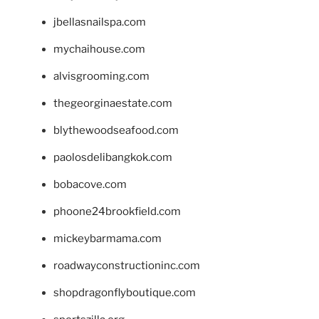
jbellasnailspa.com
mychaihouse.com
alvisgrooming.com
thegeorginaestate.com
blythewoodseafood.com
paolosdelibangkok.com
bobacove.com
phoone24brookfield.com
mickeybarmama.com
roadwayconstructioninc.com
shopdragonflyboutique.com