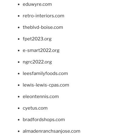
eduwyre.com
retro-interiors.com
theblvd-boise.com
fpet2023.org
e-smart2022.org
ngrc2022.org
leesfamilyfoods.com
lewis-lewis-cpas.com
eleontennis.com
cyetus.com
bradfordshops.com
almadenranchsanjose.com