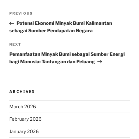
Post
Previous
PREVIOUS
navigation
Post
Potensi Ekonomi Minyak Bumi Kalimantan
sebagai Sumber Pendapatan Negara
Next
NEXT
Post
Pemanfaatan Minyak Bumi sebagai Sumber Energi
bagi Manusia: Tantangan dan Peluang
ARCHIVES
March 2026
February 2026
January 2026