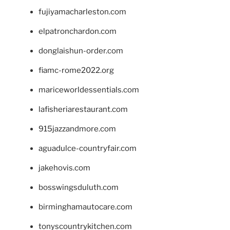
fujiyamacharleston.com
elpatronchardon.com
donglaishun-order.com
fiamc-rome2022.org
mariceworldessentials.com
lafisheriarestaurant.com
915jazzandmore.com
aguadulce-countryfair.com
jakehovis.com
bosswingsduluth.com
birminghamautocare.com
tonyscountrykitchen.com