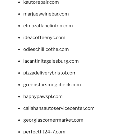
kautorepair.com
marjaeswinebar.com
elmazatlanclinton.com
ideacoffeenyc.com
odieschillicothe.com
lacantinitagalesburg.com
pizzadeliverybristol.com
greenstarsmogcheck.com
happypawspl.com
callahansautoservicecenter.com
georgiascornermarket.com
perfectfit24-7.com