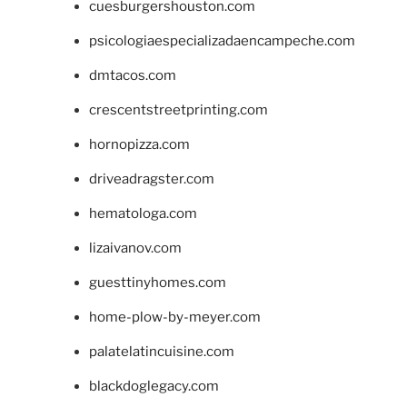
cuesburgershouston.com
psicologiaespecializadaencampeche.com
dmtacos.com
crescentstreetprinting.com
hornopizza.com
driveadragster.com
hematologa.com
lizaivanov.com
guesttinyhomes.com
home-plow-by-meyer.com
palatelatincuisine.com
blackdoglegacy.com