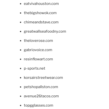
eatvivahouston.com
thebigshowok.com
chimeandstave.com
greatwallseafoodny.com
theloverose.com
gabriovoice.com
resinflowart.com
p-sports.net
korsairstreetwear.com
petshopallston.com
avenue26tacos.com
topgglasses.com