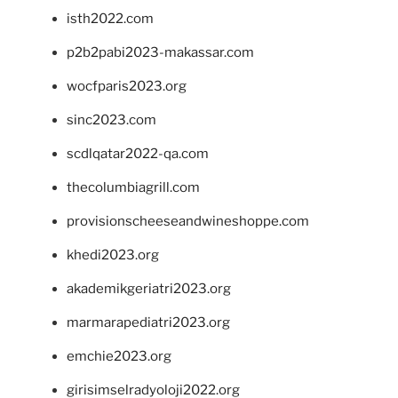
isth2022.com
p2b2pabi2023-makassar.com
wocfparis2023.org
sinc2023.com
scdlqatar2022-qa.com
thecolumbiagrill.com
provisionscheeseandwineshoppe.com
khedi2023.org
akademikgeriatri2023.org
marmarapediatri2023.org
emchie2023.org
girisimselradyoloji2022.org