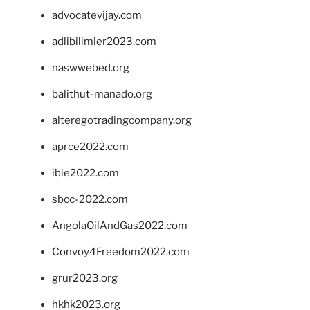
advocatevijay.com
adlibilimler2023.com
naswwebed.org
balithut-manado.org
alteregotradingcompany.org
aprce2022.com
ibie2022.com
sbcc-2022.com
AngolaOilAndGas2022.com
Convoy4Freedom2022.com
grur2023.org
hkhk2023.org