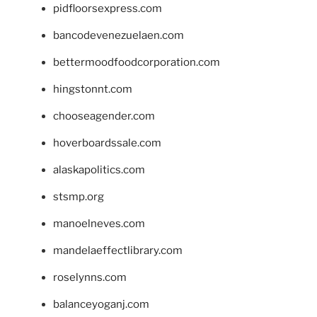
pidfloorsexpress.com
bancodevenezuelaen.com
bettermoodfoodcorporation.com
hingstonnt.com
chooseagender.com
hoverboardssale.com
alaskapolitics.com
stsmp.org
manoelneves.com
mandelaeffectlibrary.com
roselynns.com
balanceyoganj.com