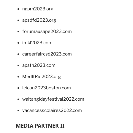
napm2023.org
apsdfd2023.org
forumausape2023.com
imkl2023.com
careerfaircsd2023.com
apsth2023.com
MedItRio2023.org
lcicon2023boston.com
waitangidayfestival2022.com
vacancesscolaires2022.com
MEDIA PARTNER II