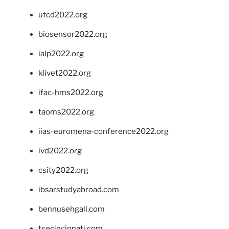
utcd2022.org
biosensor2022.org
ialp2022.org
klivet2022.org
ifac-hms2022.org
taoms2022.org
iias-euromena-conference2022.org
ivd2022.org
csity2022.org
ibsarstudyabroad.com
bennusehgall.com
tsecincinnati.com