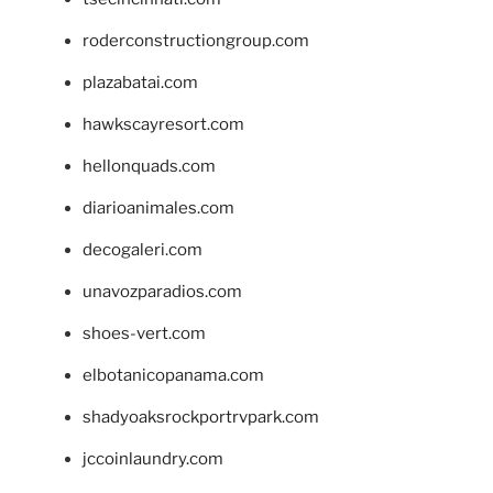
roderconstructiongroup.com
plazabatai.com
hawkscayresort.com
hellonquads.com
diarioanimales.com
decogaleri.com
unavozparadios.com
shoes-vert.com
elbotanicopanama.com
shadyoaksrockportrvpark.com
jccoinlaundry.com