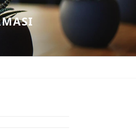
RMASI