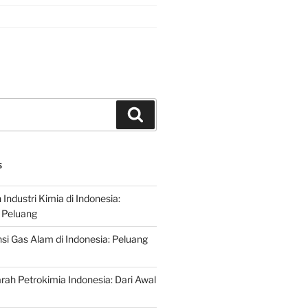
Search
S
ndustri Kimia di Indonesia:
 Peluang
si Gas Alam di Indonesia: Peluang
rah Petrokimia Indonesia: Dari Awal