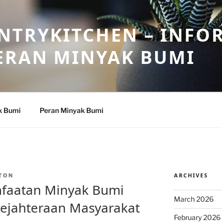
NTRYKITCHEN – INFO
ERAN MINYAK BUMI
k Bumi
Peran Minyak Bumi
ARCHIVES
TON
faatan Minyak Bumi
March 2026
sejahteraan Masyarakat
February 2026