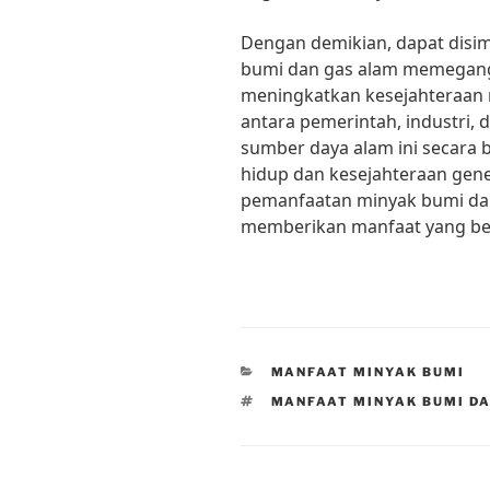
Dengan demikian, dapat dis
bumi dan gas alam memegang
meningkatkan kesejahteraan 
antara pemerintah, industri,
sumber daya alam ini secara
hidup dan kesejahteraan gen
pemanfaatan minyak bumi dan
memberikan manfaat yang bes
CATEGORIES
MANFAAT MINYAK BUMI
TAGS
MANFAAT MINYAK BUMI D