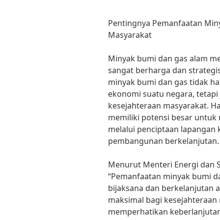
Pentingnya Pemanfaatan Miny
Masyarakat
Minyak bumi dan gas alam m
sangat berharga dan strategi
minyak bumi dan gas tidak 
ekonomi suatu negara, tetapi
kesejahteraan masyarakat. Ha
memiliki potensi besar untuk
melalui penciptaan lapangan k
pembangunan berkelanjutan.
Menurut Menteri Energi dan Su
“Pemanfaatan minyak bumi da
bijaksana dan berkelanjutan
maksimal bagi kesejahteraan 
memperhatikan keberlanjuta