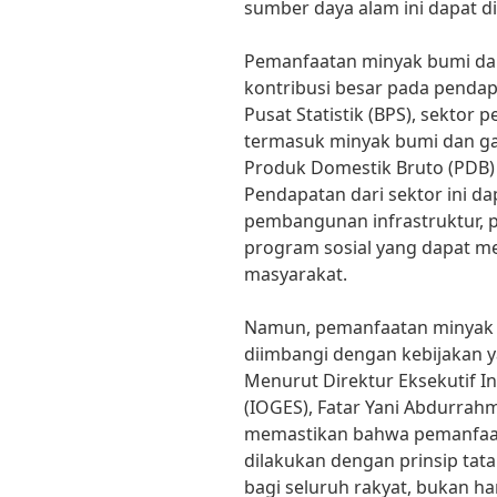
sumber daya alam ini dapat d
Pemanfaatan minyak bumi da
kontribusi besar pada pendap
Pusat Statistik (BPS), sektor
termasuk minyak bumi dan ga
Produk Domestik Bruto (PDB)
Pendapatan dari sektor ini d
pembangunan infrastruktur, p
program sosial yang dapat m
masyarakat.
Namun, pemanfaatan minyak 
diimbangi dengan kebijakan y
Menurut Direktur Eksekutif In
(IOGES), Fatar Yani Abdurrah
memastikan bahwa pemanfaat
dilakukan dengan prinsip tat
bagi seluruh rakyat, bukan han