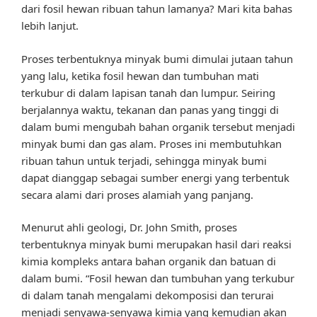
dari fosil hewan ribuan tahun lamanya? Mari kita bahas
lebih lanjut.
Proses terbentuknya minyak bumi dimulai jutaan tahun
yang lalu, ketika fosil hewan dan tumbuhan mati
terkubur di dalam lapisan tanah dan lumpur. Seiring
berjalannya waktu, tekanan dan panas yang tinggi di
dalam bumi mengubah bahan organik tersebut menjadi
minyak bumi dan gas alam. Proses ini membutuhkan
ribuan tahun untuk terjadi, sehingga minyak bumi
dapat dianggap sebagai sumber energi yang terbentuk
secara alami dari proses alamiah yang panjang.
Menurut ahli geologi, Dr. John Smith, proses
terbentuknya minyak bumi merupakan hasil dari reaksi
kimia kompleks antara bahan organik dan batuan di
dalam bumi. “Fosil hewan dan tumbuhan yang terkubur
di dalam tanah mengalami dekomposisi dan terurai
menjadi senyawa-senyawa kimia yang kemudian akan