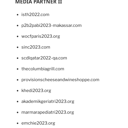
MEDIA PARTNER II
isth2022.com
p2b2pabi2023-makassar.com
wocfparis2023.org
sinc2023.com
scdlqatar2022-qa.com
thecolumbiagrill.com
provisionscheeseandwineshoppe.com
khedi2023.org
akademikgeriatri2023.org
marmarapediatri2023.org
emchie2023.org