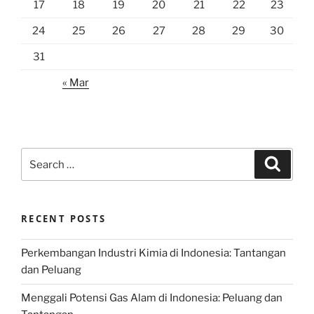
17
18
19
20
21
22
23
24
25
26
27
28
29
30
31
« Mar
Search
Search
for:
RECENT POSTS
Perkembangan Industri Kimia di Indonesia: Tantangan
dan Peluang
Menggali Potensi Gas Alam di Indonesia: Peluang dan