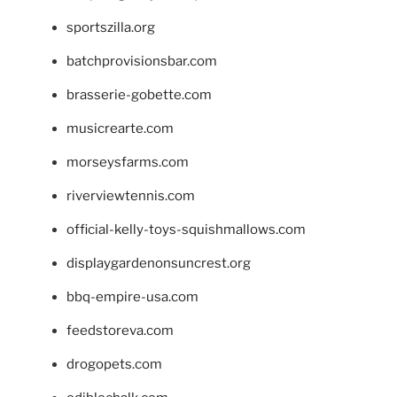
sportszilla.org
batchprovisionsbar.com
brasserie-gobette.com
musicrearte.com
morseysfarms.com
riverviewtennis.com
official-kelly-toys-squishmallows.com
displaygardenonsuncrest.org
bbq-empire-usa.com
feedstoreva.com
drogopets.com