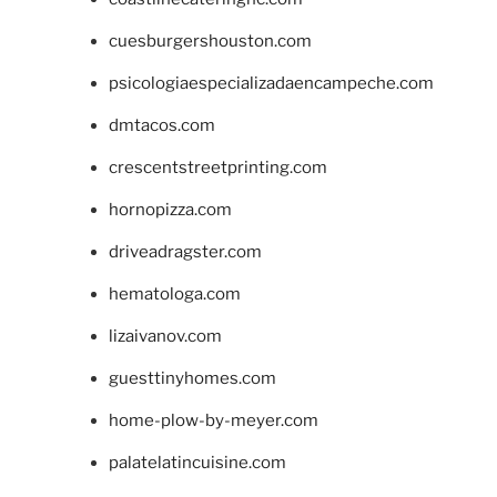
cuesburgershouston.com
psicologiaespecializadaencampeche.com
dmtacos.com
crescentstreetprinting.com
hornopizza.com
driveadragster.com
hematologa.com
lizaivanov.com
guesttinyhomes.com
home-plow-by-meyer.com
palatelatincuisine.com