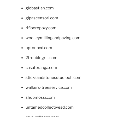
giobastian.com
glpascensori.com
rifloorepoxy.com
woolleymillingandpaving.com
uptonpvd.com
2troublegrill.com
casateranga.com
sticksandstonesstudiooh.com
walkers-treeservice.com
shopmossi.com
untamedcollectivesd.com