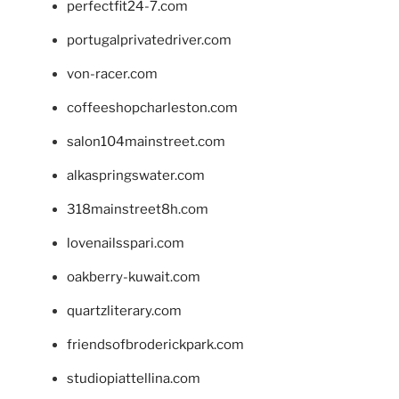
perfectfit24-7.com
portugalprivatedriver.com
von-racer.com
coffeeshopcharleston.com
salon104mainstreet.com
alkaspringswater.com
318mainstreet8h.com
lovenailsspari.com
oakberry-kuwait.com
quartzliterary.com
friendsofbroderickpark.com
studiopiattellina.com