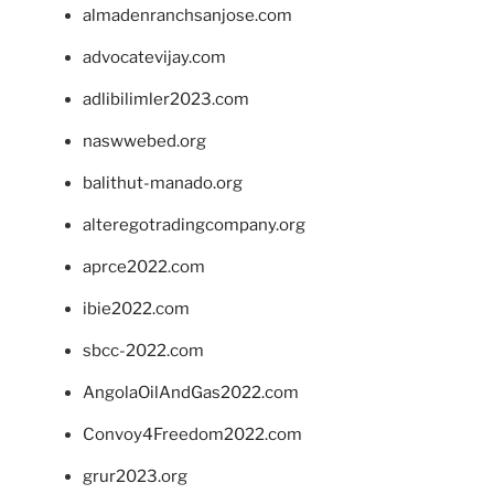
almadenranchsanjose.com
advocatevijay.com
adlibilimler2023.com
naswwebed.org
balithut-manado.org
alteregotradingcompany.org
aprce2022.com
ibie2022.com
sbcc-2022.com
AngolaOilAndGas2022.com
Convoy4Freedom2022.com
grur2023.org