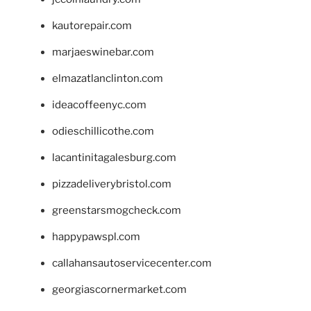
kautorepair.com
marjaeswinebar.com
elmazatlanclinton.com
ideacoffeenyc.com
odieschillicothe.com
lacantinitagalesburg.com
pizzadeliverybristol.com
greenstarsmogcheck.com
happypawspl.com
callahansautoservicecenter.com
georgiascornermarket.com