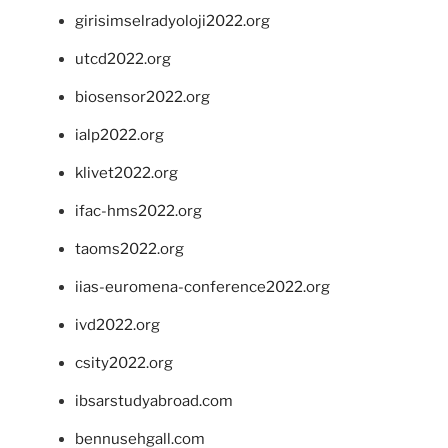
girisimselradyoloji2022.org
utcd2022.org
biosensor2022.org
ialp2022.org
klivet2022.org
ifac-hms2022.org
taoms2022.org
iias-euromena-conference2022.org
ivd2022.org
csity2022.org
ibsarstudyabroad.com
bennusehgall.com