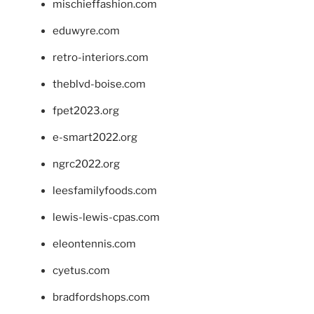
mischieffashion.com
eduwyre.com
retro-interiors.com
theblvd-boise.com
fpet2023.org
e-smart2022.org
ngrc2022.org
leesfamilyfoods.com
lewis-lewis-cpas.com
eleontennis.com
cyetus.com
bradfordshops.com