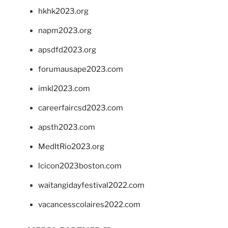
hkhk2023.org
napm2023.org
apsdfd2023.org
forumausape2023.com
imkl2023.com
careerfaircsd2023.com
apsth2023.com
MedItRio2023.org
lcicon2023boston.com
waitangidayfestival2022.com
vacancesscolaires2022.com