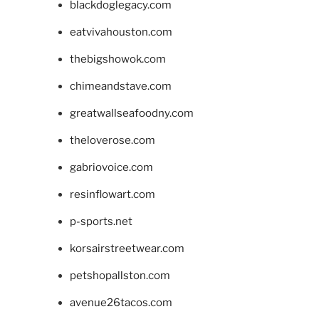
blackdoglegacy.com
eatvivahouston.com
thebigshowok.com
chimeandstave.com
greatwallseafoodny.com
theloverose.com
gabriovoice.com
resinflowart.com
p-sports.net
korsairstreetwear.com
petshopallston.com
avenue26tacos.com