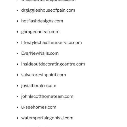
drgiggleshouseofpain.com
hotflashdesigns.com
garagenadeau.com
lifestylechauffeurservice.com
EverNewNails.com
insideoutdecoratingcentre.com
salvatoresinpoint.com
jovialfloralco.com
johnlscotthometeam.com
u-seehomes.com
watersportslagonissi.com