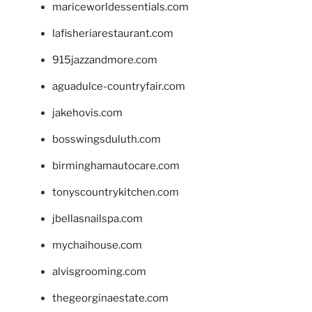
mariceworldessentials.com
lafisheriarestaurant.com
915jazzandmore.com
aguadulce-countryfair.com
jakehovis.com
bosswingsduluth.com
birminghamautocare.com
tonyscountrykitchen.com
jbellasnailspa.com
mychaihouse.com
alvisgrooming.com
thegeorginaestate.com