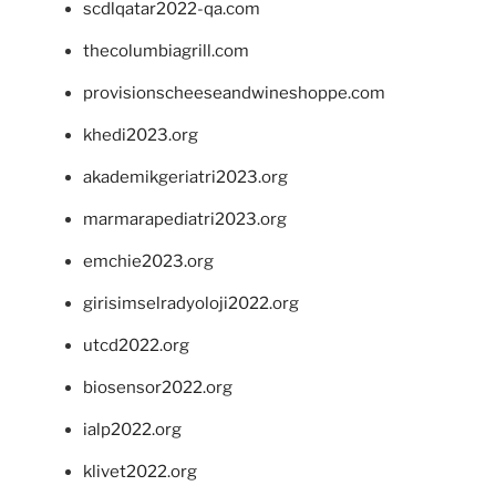
scdlqatar2022-qa.com
thecolumbiagrill.com
provisionscheeseandwineshoppe.com
khedi2023.org
akademikgeriatri2023.org
marmarapediatri2023.org
emchie2023.org
girisimselradyoloji2022.org
utcd2022.org
biosensor2022.org
ialp2022.org
klivet2022.org