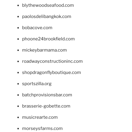
blythewoodseafood.com
paolosdelibangkok.com
bobacove.com
phoone24brookfield.com
mickeybarmama.com
roadwayconstructioninc.com
shopdragonflyboutique.com
sportszilla.org
batchprovisionsbar.com
brasserie-gobette.com
musicrearte.com
morseysfarms.com