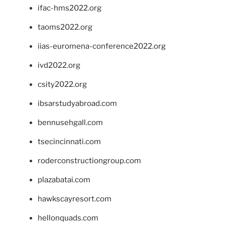
ifac-hms2022.org
taoms2022.org
iias-euromena-conference2022.org
ivd2022.org
csity2022.org
ibsarstudyabroad.com
bennusehgall.com
tsecincinnati.com
roderconstructiongroup.com
plazabatai.com
hawkscayresort.com
hellonquads.com