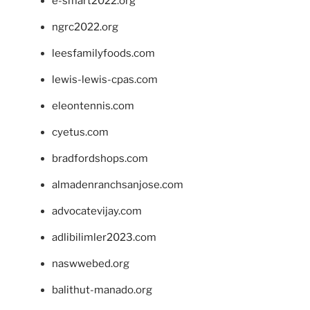
e-smart2022.org
ngrc2022.org
leesfamilyfoods.com
lewis-lewis-cpas.com
eleontennis.com
cyetus.com
bradfordshops.com
almadenranchsanjose.com
advocatevijay.com
adlibilimler2023.com
naswwebed.org
balithut-manado.org