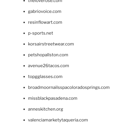
theloverose.com
gabriovoice.com
resinflowart.com
p-sports.net
korsairstreetwear.com
petshopallston.com
avenue26tacos.com
topgglasses.com
broadmoornailsspacoloradosprings.com
missblackpasadena.com
anneskitchen.org
valenciamarketytaqueria.com