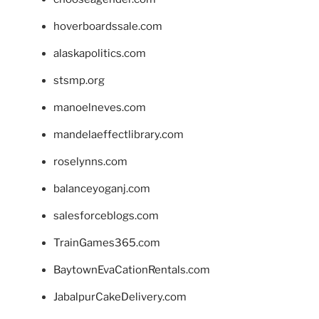
hoverboardssale.com
alaskapolitics.com
stsmp.org
manoelneves.com
mandelaeffectlibrary.com
roselynns.com
balanceyoganj.com
salesforceblogs.com
TrainGames365.com
BaytownEvaCationRentals.com
JabalpurCakeDelivery.com