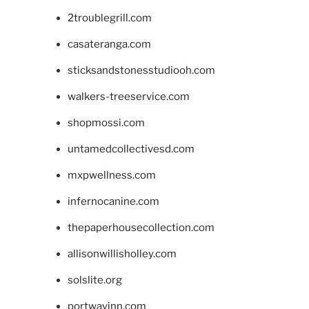
2troublegrill.com
casateranga.com
sticksandstonesstudiooh.com
walkers-treeservice.com
shopmossi.com
untamedcollectivesd.com
mxpwellness.com
infernocanine.com
thepaperhousecollection.com
allisonwillisholley.com
solslite.org
portwayinn.com