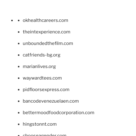
okhealthcareers.com
theintexperience.com
unboundedthefilm.com
catfriends-bg.org
marianlives.org
waywardtees.com
pidfloorsexpress.com
bancodevenezuelaen.com
bettermoodfoodcorporation.com
hingstonnt.com
chooseagender.com