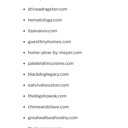
driveadragster.com
hematologa.com
lizaivanov.com
guesttinyhomes.com
home-plow-by-meyer.com
palatelatincuisine.com
blackdoglegacy.com
eatvivahouston.com
thebigshowok.com
chimeandstave.com
greatwallseafoodny.com