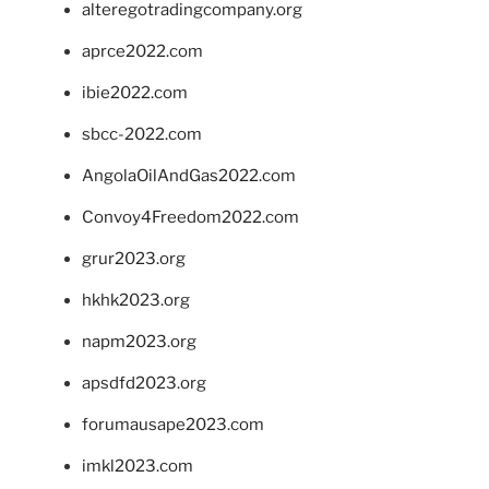
alteregotradingcompany.org
aprce2022.com
ibie2022.com
sbcc-2022.com
AngolaOilAndGas2022.com
Convoy4Freedom2022.com
grur2023.org
hkhk2023.org
napm2023.org
apsdfd2023.org
forumausape2023.com
imkl2023.com