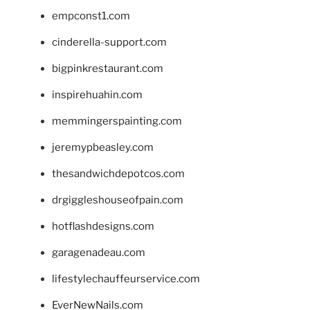
empconst1.com
cinderella-support.com
bigpinkrestaurant.com
inspirehuahin.com
memmingerspainting.com
jeremypbeasley.com
thesandwichdepotcos.com
drgiggleshouseofpain.com
hotflashdesigns.com
garagenadeau.com
lifestylechauffeurservice.com
EverNewNails.com