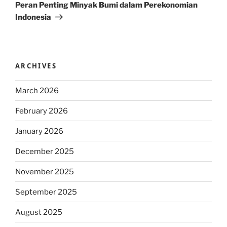
Post
Peran Penting Minyak Bumi dalam Perekonomian
Indonesia
ARCHIVES
March 2026
February 2026
January 2026
December 2025
November 2025
September 2025
August 2025