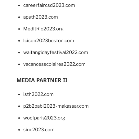
careerfaircsd2023.com
apsth2023.com
MedItRio2023.org
lcicon2023boston.com
waitangidayfestival2022.com
vacancesscolaires2022.com
MEDIA PARTNER II
isth2022.com
p2b2pabi2023-makassar.com
wocfparis2023.org
sinc2023.com