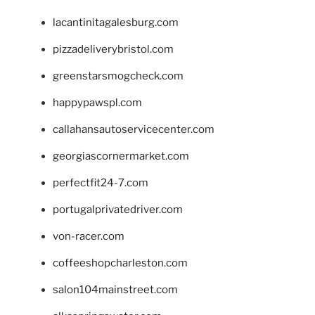
lacantinitagalesburg.com
pizzadeliverybristol.com
greenstarsmogcheck.com
happypawspl.com
callahansautoservicecenter.com
georgiascornermarket.com
perfectfit24-7.com
portugalprivatedriver.com
von-racer.com
coffeeshopcharleston.com
salon104mainstreet.com