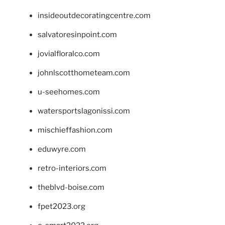
insideoutdecoratingcentre.com
salvatoresinpoint.com
jovialfloralco.com
johnlscotthometeam.com
u-seehomes.com
watersportslagonissi.com
mischieffashion.com
eduwyre.com
retro-interiors.com
theblvd-boise.com
fpet2023.org